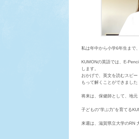
私は年中から小学6年生まで、
KUMONの英語では、E-Pe
します。
おかげで、英文を読むスピー
もって解くことができました
将来は、保健師として、地元
子どもの“学ぶ力”を育てるKU
来週は、滋賀県立大学のRN 