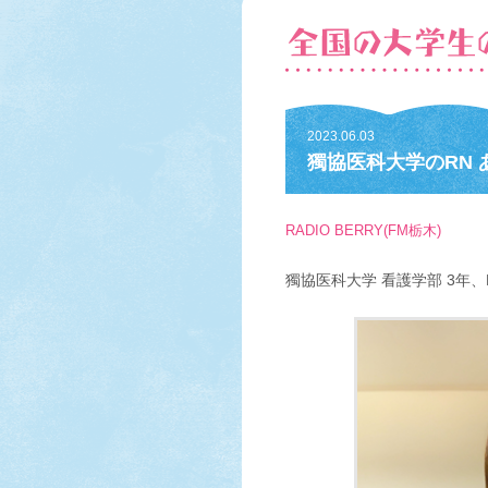
2023.06.03
獨協医科大学のRN
RADIO BERRY(FM栃木)
獨協医科大学 看護学部 3年、