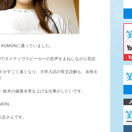
KUMONに通っていました。
ncilでネイティヴスピーカーの音声をまねしながら音読
ドがすごく速くなり、大学入試の長文読解も、余裕を
！
・栃木の健康水準を上げる仕事がしたいです。
MON。
大志さんです。