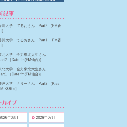
香川大学 てるおさん Part2
［FM香
川］
香川大学 てるおさん Part1
［FM香
川］
東北大学 全力東北大生さん
art2
［Date fm(FM仙台)］
東北大学 全力東北大生さん
art1
［Date fm(FM仙台)］
神戸大学 さりーさん Part2
［Kiss
FM KOBE］
2026年08月
2026年07月