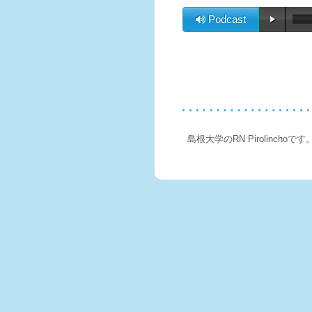
Podcast
島根大学のRN Pirolinchoです