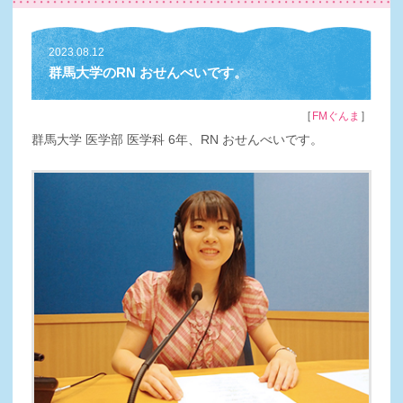
2023.08.12
群馬大学のRN おせんべいです。
［
］
FMぐんま
群馬大学 医学部 医学科 6年、RN おせんべいです。