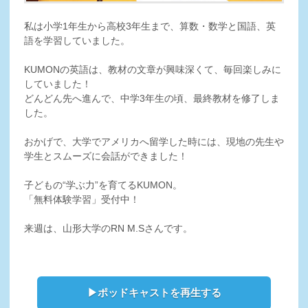
私は小学1年生から高校3年生まで、算数・数学と国語、英
語を学習していました。
KUMONの英語は、教材の文章が興味深くて、毎回楽しみに
していました！
どんどん先へ進んで、中学3年生の頃、最終教材を修了しま
した。
おかげで、大学でアメリカへ留学した時には、現地の先生や
学生とスムーズに会話ができました！
子どもの“学ぶ力”を育てるKUMON。
「無料体験学習」受付中！
来週は、山形大学のRN M.Sさんです。
▶ポッドキャストを再生する