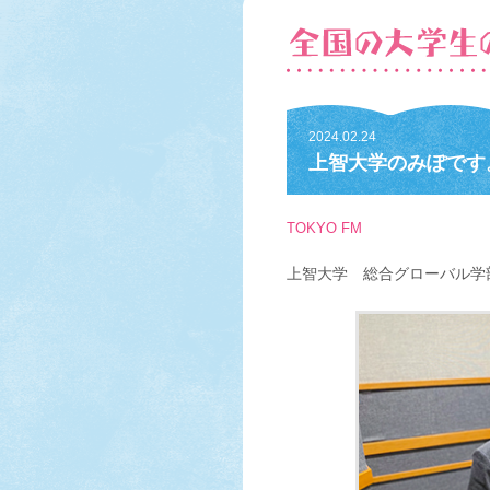
2024.02.24
上智大学のみぽです
TOKYO FM
上智大学 総合グローバル学