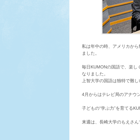
私は年中の時、アメリカから
ました。
毎日KUMONの国語で、楽
なりました。
上智大学の国語は独特で難し
4月からはテレビ局のアナウ
子どもの“学ぶ力”を育てるKU
来週は、長崎大学のもえさん