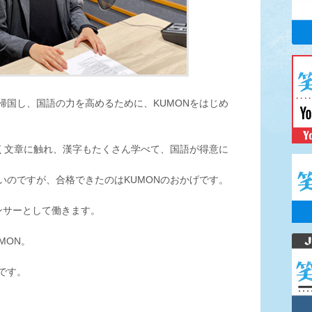
帰国し、国語の力を高めるために、KUMONをはじめ
しく文章に触れ、漢字もたくさん学べて、国語が得意に
いのですが、合格できたのはKUMONのおかげです。
ンサーとして働きます。
MON。
です。