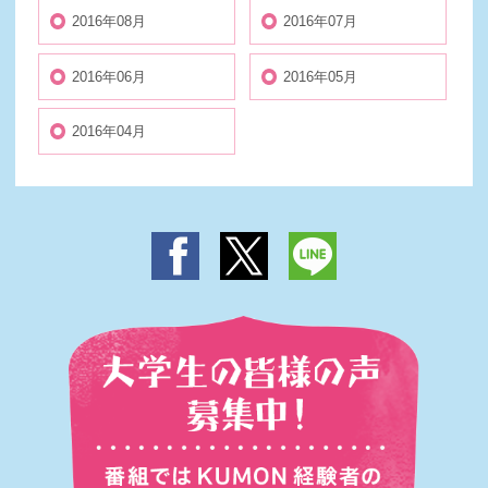
2016年08月
2016年07月
2016年06月
2016年05月
2016年04月