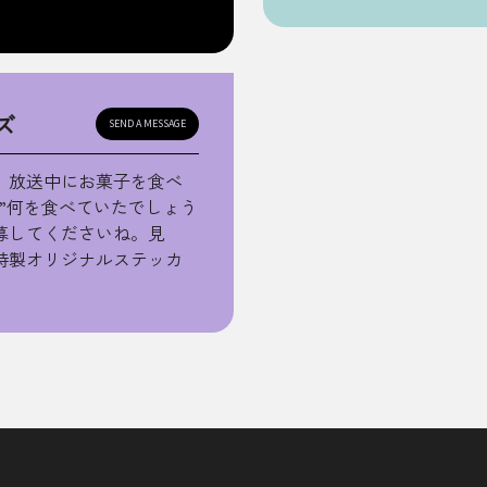
ズ
SEND A MESSAGE
、放送中にお菓子を食べ
”何を食べていたでしょう
募してくださいね。見
特製オリジナルステッカ