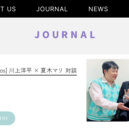
T US
JOURNAL
NEWS
ndros] 川上洋平 × 夏木マリ 対談
TIFY