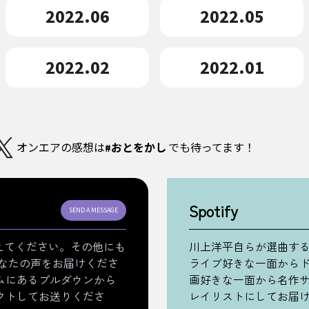
2022.06
2022.05
2022.02
2022.01
オンエアの感想は
#おとをかし
でも待ってます！
Spotify
SEND A MESSAGE
えてください。その他にも
川上洋平自らが選曲す
あなたの声をお届けくださ
ライブ好きな一面から
ムにあるプルダウンから
画好きな一面から名作
クトしてお送りくださ
レイリストにしてお届