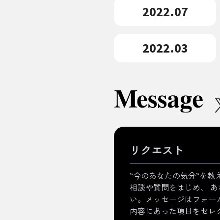
2022.07
2022.03
リクエスト
“今のあなたの気分”を教
相談や質問をはじめ、 
い。メッセージはフォー
内容にあった項目をセレ