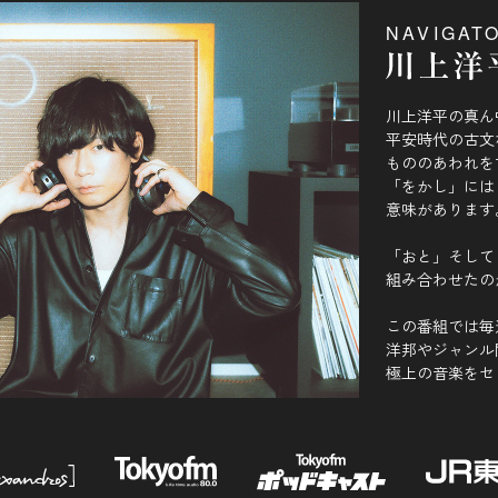
NAVIGAT
川上洋平の真ん
平安時代の古文
もののあわれを
「をかし」には
意味があります
「おと」そして
組み合わせたの
この番組では毎
洋邦やジャンル
極上の音楽をセ