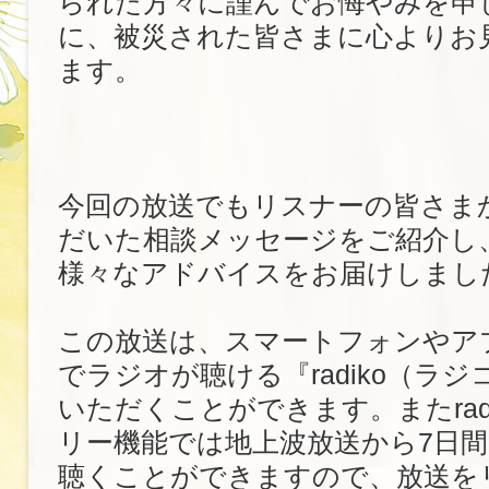
られた方々に謹んでお悔やみを申
に、被災された皆さまに心よりお
ます。
今回の放送でもリスナーの皆さま
だいた相談メッセージをご紹介し
様々なアドバイスをお届けしまし
この放送は、スマートフォンやア
でラジオが聴ける『radiko（ラ
いただくことができます。またrad
リー機能では地上波放送から7日
聴くことができますので、放送を