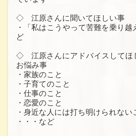
◇ 江原さんに聞いてほしい事
・「私はこうやって苦難を乗り越
ど
◇ 江原さんにアドバイスしてほ
お悩み事
・家族のこと
・子育てのこと
・仕事のこと
・恋愛のこと
・身近な人には打ち明けられない
・・・など