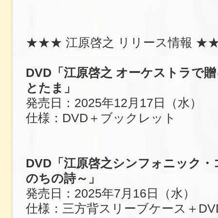
★★★ 江原啓之 リリース情報 ★
DVD「江原啓之 オーケストラで
とたま」
発売日：2025年12月17日（水）
仕様：DVD＋ブックレット
DVD「江原啓之シンフォニック・
のちの詩～」
発売日：2025年7月16日（水）
仕様：三方背スリーブケース＋DV