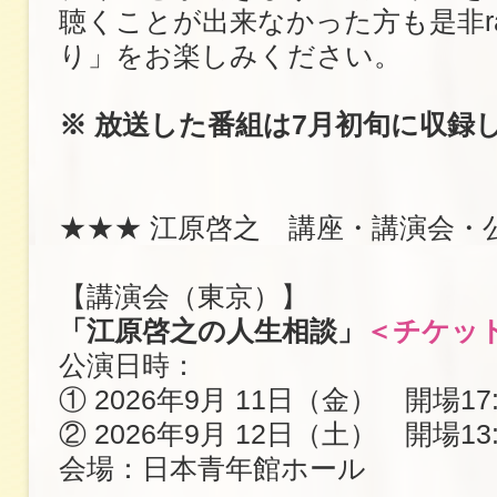
聴くことが出来なかった方も是非ra
り」をお楽しみください。
※ 放送した番組は7月初旬に収録
★★★ 江原啓之 講座・講演会・
【講演会（東京）】
「江原啓之の人生相談」
＜チケッ
公演日時：
① 2026年9月 11日（金） 開場17:
② 2026年9月 12日（土） 開場13:
会場：日本青年館ホール