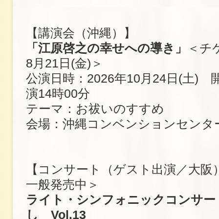
【講演会（沖縄）】
「江原啓之の幸せへの導き」
＜チ
8月21日(金)＞
公演日時：2026年10月24日(土) 
演14時00分
テーマ：お祓いのすすめ
会場：沖縄コンベンションセンタ
【コンサート（ゲスト出演／大阪
一般発売中＞
ライト・シンフォニックコンサー
し Vol.13