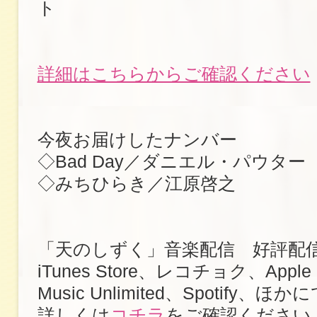
ト
詳細はこちらからご確認ください
今夜お届けしたナンバー
◇Bad Day／ダニエル・パウター
◇みちひらき／江原啓之
「天のしずく」音楽配信 好評配
iTunes Store、レコチョク、Apple 
Music Unlimited、Spotify、ほか
詳しくは
コチラ
をご確認ください