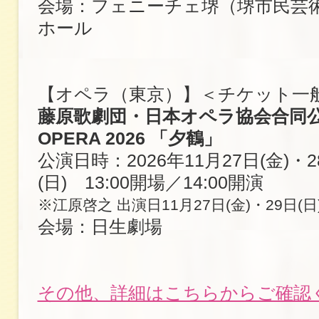
会場：フェニーチェ堺（堺市民芸
ホール
【オペラ（東京）】＜チケット一
藤原歌劇団・日本オペラ協会合同公演 
OPERA 2026 「夕鶴」
公演日時：2026年11月27日(金)・2
(日) 13:00開場／14:00開演
※江原啓之 出演日11月27日(金)・29日(日
会場：日生劇場
その他、詳細はこちらからご確認