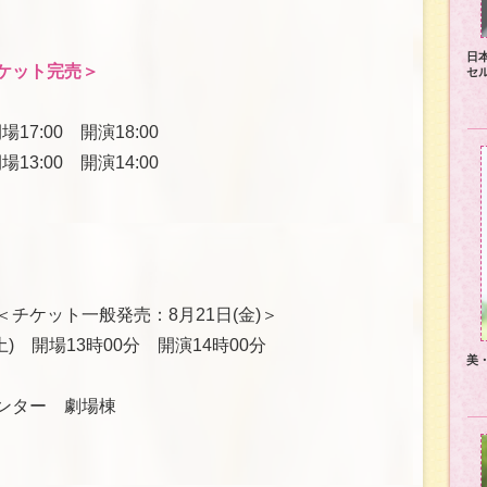
日
ケット完売＞
セ
17:00 開演18:00
13:00 開演14:00
＜チケット一般発売：8月21日(金)＞
土) 開場13時00分 開演14時00分
美
ンター 劇場棟