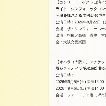
【コンサート（ゲスト出演／
ライト・シンフォニックコンサ
－魂を揺さぶる 力強い歌声再
公演日時：2026年8月22日（土
会場：ザ・シンフォニーホー
出演：指揮／髙橋 直史（首
楽：大阪交響楽団
【オペラ（大阪）】＜チケッ
堺シティオペラ 第41回定期
公演日時：
2026年9月5日(土) 開演15:00
2026年9月6日(日) 開演14
会場：フェニーチェ堺（堺市