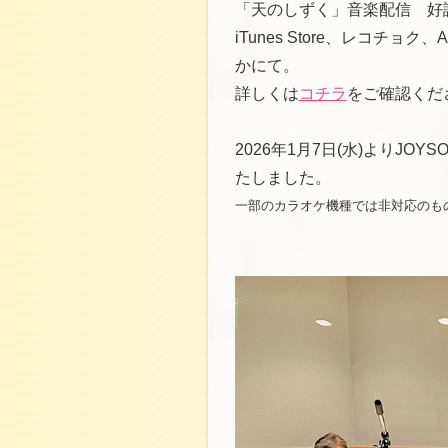
「天のしずく」音楽配信 好
iTunes Store、レコチョク、Appl
かにて。
詳しくは
コチラ
をご確認くだ
2026年1月7日(水)よりJ
たしました。
一部のカラオケ機種では非対応のも