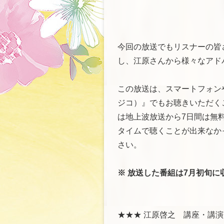
今回の放送でもリスナーの皆
し、江原さんから様々なアド
この放送は、スマートフォンや
ジコ）』でもお聴きいただくこ
は地上波放送から7日間は無
タイムで聴くことが出来なかっ
さい。
※ 放送した番組は7月初旬に
★★★ 江原啓之 講座・講演