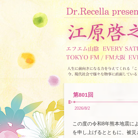
第801回
2026/8/2
この度の令和8年熊本地震に
を申し上げるとともに、被災