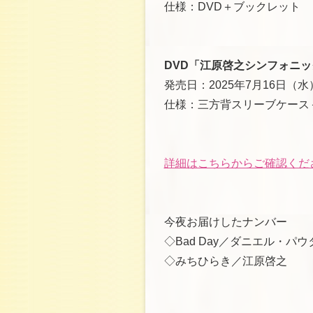
仕様：DVD＋ブックレット
DVD「江原啓之シンフォニッ
発売日：2025年7月16日（水
仕様：三方背スリーブケース
詳細はこちらからご確認くだ
今夜お届けしたナンバー
◇Bad Day／ダニエル・パウ
◇みちひらき／江原啓之