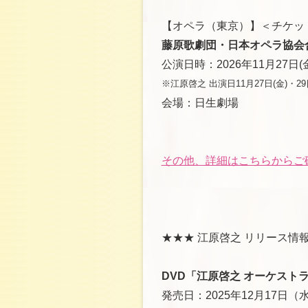
【オペラ（東京）】＜チケッ
藤原歌劇団・日本オペラ協会合同公
公演日時：2026年11月27日(金
※江原啓之 出演日11月27日(金)・29
会場：日生劇場
その他、詳細はこちらからご
★★★ 江原啓之 リリース情報
DVD「江原啓之 オーケスト
発売日：2025年12月17日（