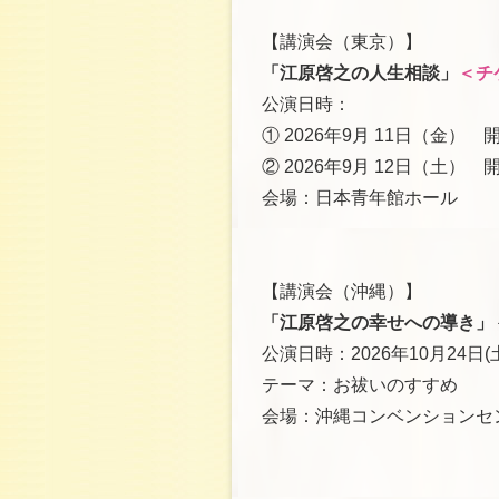
【講演会（東京）】
「江原啓之の人生相談」
＜チ
公演日時：
① 2026年9月 11日（金） 開場
② 2026年9月 12日（土） 開場
会場：日本青年館ホール
【講演会（沖縄）】
「江原啓之の幸せへの導き」
公演日時：2026年10月24日(
テーマ：お祓いのすすめ
会場：沖縄コンベンションセ