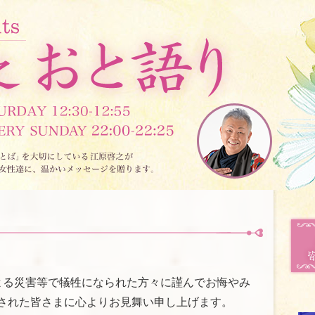
よる災害等で犠牲になられた方々に謹んでお悔やみ
された皆さまに心よりお見舞い申し上げます。