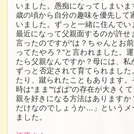
いました。愚痴になってしまいま
歳の頃から自分の趣味を優先して
いました。ずっと一緒に住んでい
最近になって父親面するのが許せ
言ったのですが“は？ちゃんとお
ってたやろ？”と言われました。
たら父親なんですか？母には、私
ずっと否定されて育てられました
たり、蹴られたこともあります。
時は“まま”“ぱぱ”の存在が大きく
親を好きになる方法はありますか
だけなのでしょうか…」というメ
ました。