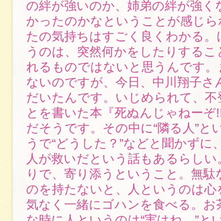
の絆が強いのか、姉弟の絆が強く
かったのかなということが感じら
たの気持ちはすごく良くわかる。
うのは、突然何かをしたりするこ
れるものではないと思うんです。
ないのですが、今日、中川翔子さ
だいたんです。いじめられて、不
とを書いた本『死ぬんじゃねーぞ!
だそうです。その中に“隣る人”と
うで“どうした？”などと聞かずに
人が救いだという話もあるらしい
りで、寄り添うということ。無駄
のを持たないと、人というのは心
気なく一緒にゴハンを食べる。お
な時に人というのは“実はね…”と