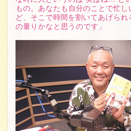
もの。あなたも自分のことで忙し
ど、そこで時間を割いてあげられ
の量りかなと思うのです」