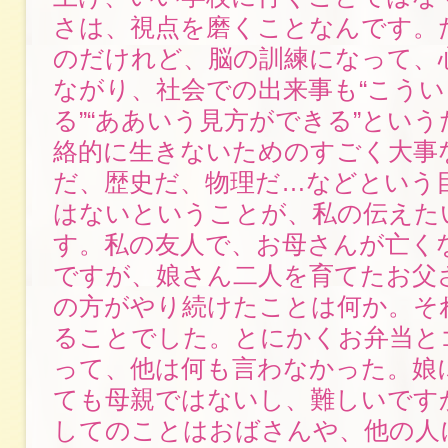
さは、視点を磨くことなんです。
のだけれど、脳の訓練になって、
ながり、社会での出来事も“こう
る”“ああいう見方ができる”とい
絡的に生きないためのすごく大事
だ、歴史だ、物理だ…などという
はないということが、私の伝えた
す。私の友人で、お母さんが亡く
ですが、娘さん二人を育てたお父
の方がやり続けたことは何か。そ
ることでした。とにかくお弁当と
って、他は何も言わなかった。娘
ても母親ではないし、難しいですか
してのことはおばさんや、他の人