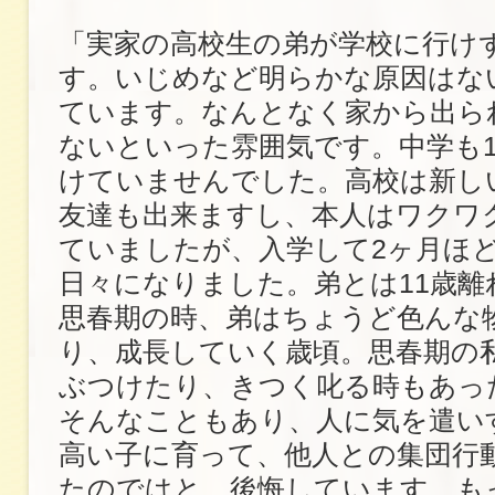
「実家の高校生の弟が学校に行け
す。いじめなど明らかな原因はな
ています。なんとなく家から出ら
ないといった雰囲気です。中学も
けていませんでした。高校は新し
友達も出来ますし、本人はワクワ
ていましたが、入学して2ヶ月ほ
日々になりました。弟とは11歳離
思春期の時、弟はちょうど色んな
り、成長していく歳頃。思春期の
ぶつけたり、きつく叱る時もあっ
そんなこともあり、人に気を遣い
高い子に育って、他人との集団行
たのではと、後悔しています。も