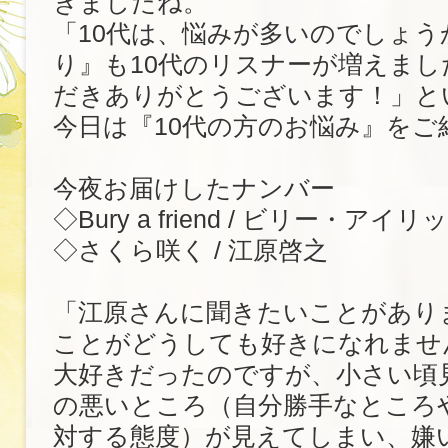
きましたね。
「10代は、悩みが多いのでしょう
り』も10代のリスナーが増えまし
だきありがとうございます！」と
今日は『10代の方のお悩み』をご
今夜お届けしたナンバー
◇Bury a friend / ビリー・アイ
◇さくら咲く / 江原啓之
「江原さんに聞きたいことがあり
ことがどうしても好きになれませ
大好きだったのですが、小さい頃
の悪いところ（自分勝手なところ
対する態度）が見えてしまい、嫌