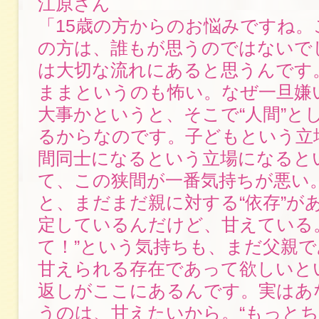
江原さん
「15歳の方からのお悩みですね。
の方は、誰もが思うのではないで
は大切な流れにあると思うんです
ままというのも怖い。なぜ一旦嫌
大事かというと、そこで“人間”と
るからなのです。子どもという立
間同士になるという立場になると
て、この狭間が一番気持ちが悪い
と、まだまだ親に対する“依存”が
定しているんだけど、甘えている
て！”という気持ちも、まだ父親
甘えられる存在であって欲しいと
返しがここにあるんです。実はあ
うのは、甘えたいから。“もっと