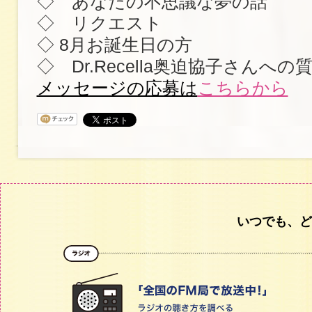
◇ あなたの不思議な夢の話
◇ リクエスト
◇ 8月お誕生日の方
◇ Dr.Recella奥迫協子さんへ
メッセージの応募は
こちらから
いつでも、ど