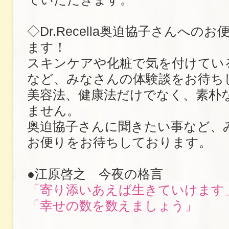
◇Dr.Recella奥迫協子さんへの
ます！
スキンケアや化粧で気を付けてい
など、みなさんの体験談をお待ち
美容法、健康法だけでなく、素朴
ません。
奥迫協子さんに聞きたい事など、
お便りをお待ちしております。
●江原啓之 今夜の格言
「寄り添いあえば生きていけます
「幸せの数を数えましょう」