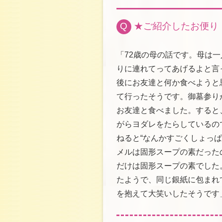
Q
★ご紹介したお便り
「72歳の母の話です。母は
りに連れてってあげるよと言
後にお友達と何か食べようと
て行ったそうです。御墓参り
お友達と食べました。すると
がらヨダレをたらしているの
ねると“なんかすごくしょっ
メルは固形スープの素だった
だけは固形スープの素でした
たようで、同じ銀紙に包まれ
を抱えて大笑いしたそうです