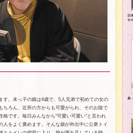
日
セ
美
ます。末っ子の娘は4歳で、5人兄弟で初めての女の
もちろん、近所の方からも可愛がられ、そのお陰で
性格です。毎日みんなから“可愛い可愛い”と言われ
の人をよく褒めます。そんな娘が外出中に公衆トイ
娘とトイレの個室に入り、娘が用を足している時