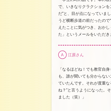
で、いきなりクラクションを二
だ”と、目が点になっていまし
うど横断歩道の前だったので“
えたことに気がつき、おかし
た」というメールをいただき
A
江原さん
「なるほどね！でも教官自身
も、誰が聞いても分からない
ていたんです。それが度重な
ね？”と言うようになった。そ
ました（笑）」