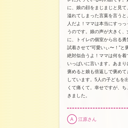
に、娘の顔をまじまじと見て
溢れてしまった言葉を言うと
人だよ！ママは本当にすっっ
うのです。娘の声が大きく、
に、トイレの個室から出る勇
試着させて“可愛いぃ〜！”と
絶対似合うよ！ママは何を着
いっぱいに言います。あまり
褒めると娘も倍返しで褒めて
しています。5人の子どもを
くて痛くて。幸せですが、ち
きました。
A
江原さん