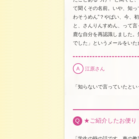
て聞くその名前。いや、知っ
わそうめん”？やばい、今、初
と、さんりんすめん、って言
鹿な自分を再認識しました。
でした」というメールをいた
A
江原さん
「知らないで言っていたとい
Q
★ご紹介したお便り
「学生の時の話です。車の教