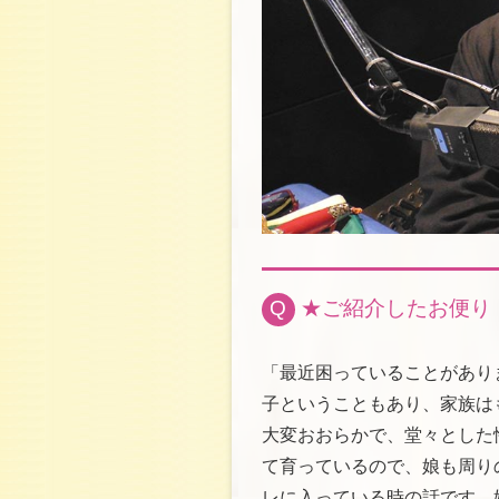
Q
★ご紹介したお便り
「最近困っていることがあり
子ということもあり、家族は
大変おおらかで、堂々とした
て育っているので、娘も周り
レに入っている時の話です。