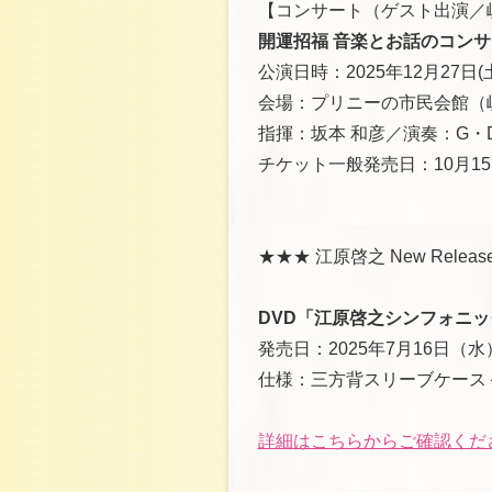
【コンサート（ゲスト出演／
開運招福 音楽とお話のコン
公演日時：2025年12月27日(土
会場：プリニーの市民会館（
指揮：坂本 和彦／演奏：G・D
チケット一般発売日：10月15日
★★★ 江原啓之 New Releas
DVD「江原啓之シンフォニッ
発売日：2025年7月16日（水
仕様：三方背スリーブケース
詳細はこちらからご確認くだ