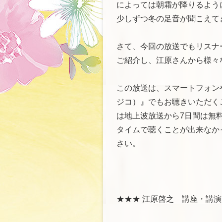
によっては朝霜が降りるよう
少しずつ冬の足音が聞こえて
さて、今回の放送でもリスナ
ご紹介し、江原さんから様々
この放送は、スマートフォンや
ジコ）』でもお聴きいただくこ
は地上波放送から7日間は無
タイムで聴くことが出来なかっ
さい。
★★★ 江原啓之 講座・講演