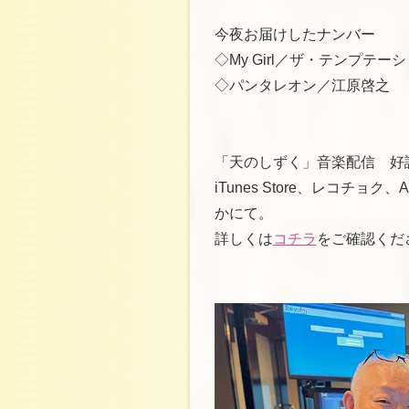
今夜お届けしたナンバー
◇My Girl／ザ・テンプテー
◇パンタレオン／江原啓之
「天のしずく」音楽配信 好
iTunes Store、レコチョク、Appl
かにて。
詳しくは
コチラ
をご確認くだ