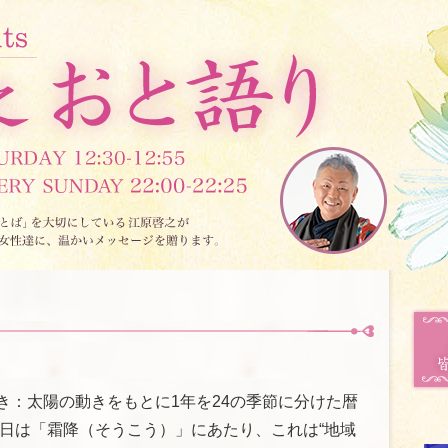
き：太陽の動きをもとに1年を24の季節に分けた暦
3日は「霜降（そうこう）」にあたり、これは“地域