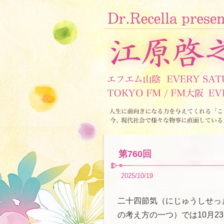
第760回
2025/10/19
二十四節気（にじゅうしせっ
の考え方の一つ）では10月2