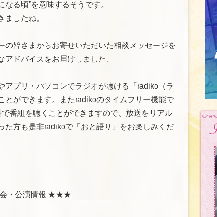
になる頃”を意味するそうです。
きましたね。
ーの皆さまからお寄せいただいた相談メッセージを
なアドバイスをお届けしました。
アプリ・パソコンでラジオが聴ける『radiko（ラ
とができます。またradikoのタイムフリー機能で
料で番組を聴くことができますので、放送をリアル
た方も是非radikoで「おと語り」をお楽しみくだ
会・公演情報 ★★★