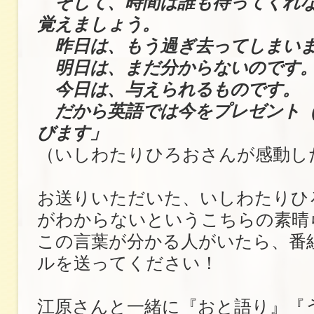
そして、時間は誰も待ってくれな
覚えましょう。
昨日は、もう過ぎ去ってしまい
明日は、まだ分からないのです
今日は、与えられるものです。
だから英語では今をプレゼント（Pr
びます」
（いしわたりひろおさんが感動し
お送りいただいた、いしわたりひ
がわからないというこちらの素晴
この言葉が分かる人がいたら、番
ルを送ってください！
江原さんと一緒に『おと語り』『