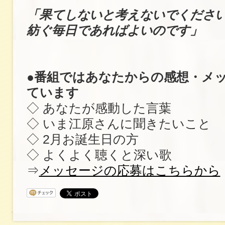
「果てしないと考えないでくださ
紡ぐ毎日であればよいのです」
●番組ではあなたからの感想・メ
ています
◇ あなたが感動した言葉
◇ いま江原さんに聞きたいこと
◇ 2月お誕生日の方
◇ よくよく聴くと深い歌
⇒
メッセージの応募はこちらから