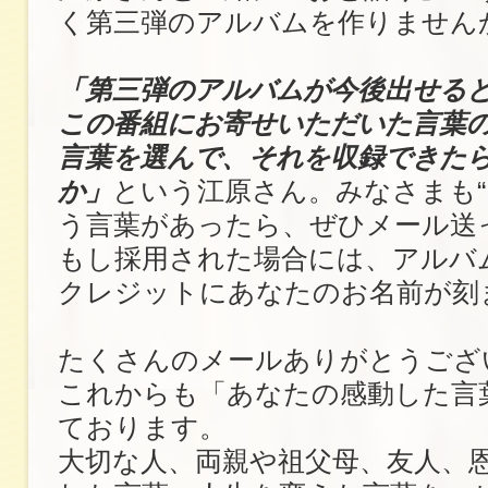
く第三弾のアルバムを作りません
「第三弾のアルバムが今後出せる
この番組にお寄せいただいた言葉
言葉を選んで、それを収録できた
か」
という江原さん。みなさまも“
う言葉があったら、ぜひメール送
もし採用された場合には、アルバ
クレジットにあなたのお名前が刻
たくさんのメールありがとうござ
これからも「あなたの感動した言
ております。
大切な人、両親や祖父母、友人、