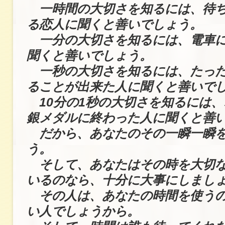
一時間の大切さを知るには、待ち
る恋人に聞くと善いでしょう。
一分の大切さを知るには、電車に
聞くと善いでしょう。
一秒の大切さを知るには、たった
ることが出来た人に聞くと善いで
10分の1秒の大切さを知るには、
銀メダルに終わった人に聞くと善
だから、あなたのその一瞬一瞬を
う。
そして、あなたはその時を大切な
いるのなら、十分に大事にしまし
その人は、あなたの時間を使うの
い人でしょうから。