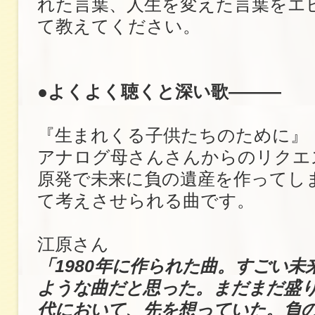
れた言葉、人生を変えた言葉をエ
て教えてください。
●よくよく聴くと深い歌―――
『生まれくる子供たちのために』
アナログ母さんさんからのリクエ
原発で未来に負の遺産を作ってし
て考えさせられる曲です。
江原さん
「1980年に作られた曲。すごい未
ような曲だと思った。まだまだ盛
代において、先を想っていた。負