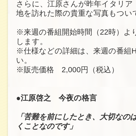
さらに、江原さんが昨年イタリア
地を訪れた際の貴重な写真もつい
※来週の番組開始時間（22時）よ
します。
※仕様などの詳細は、来週の番組
い。
※販売価格 2,000円（税込）
●江原啓之 今夜の格言
「苦難を前にしたとき、大切なの
くことなのです」