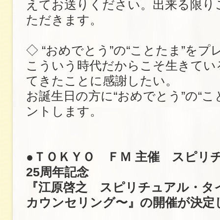
えてお送りください。出来る限り
ただきます。
◇ “おめでとう”の“ことたま”を
こういう時代だからこそ生きてい
てきたことに感謝したい。
お誕生日の方に“おめでとう”の“こ
ントします。
●ＴＯＫＹＯ ＦＭ 主催 スピリ
25周年記念
『江原啓之 スピリチュアル・タ
カウンセリング〜』の開催が決定