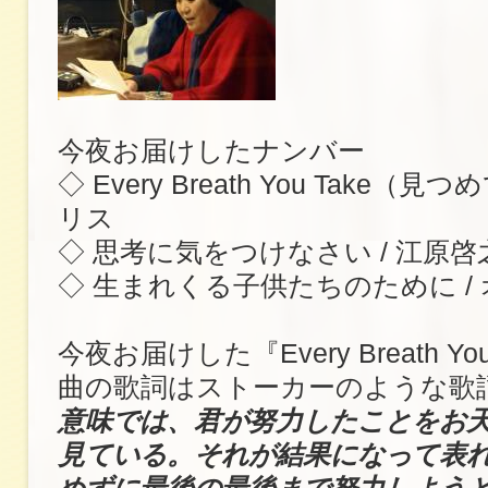
今夜お届けしたナンバー
◇ Every Breath You Take（見
リス
◇ 思考に気をつけなさい / 江原啓
◇ 生まれくる子供たちのために /
今夜お届けした『Every Breath Yo
曲の歌詞はストーカーのような歌
意味では、君が努力したことをお
見ている。それが結果になって表