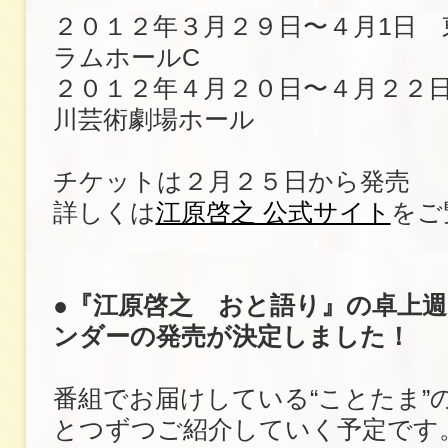
２０１２年３月２９日〜４月1日 
ラムホールC
２０１２年４月２０日〜４月２２
川芸術劇場ホール
チケットは２月２５日から発売
詳しくは
江原啓之 公式サイト
をご
●『江原啓之 おと語り』の卓上
ンダーの発売が決定しました！
番組でお届けしている“ことたま”
とつずつご紹介していく予定です