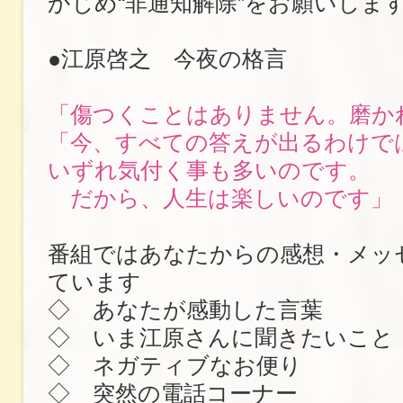
かじめ“非通知解除”をお願いしま
●江原啓之 今夜の格言
「傷つくことはありません。磨か
「今、すべての答えが出るわけで
いずれ気付く事も多いのです。
だから、人生は楽しいのです」
番組ではあなたからの感想・メッ
ています
◇ あなたが感動した言葉
◇ いま江原さんに聞きたいこと
◇ ネガティブなお便り
◇ 突然の電話コーナー