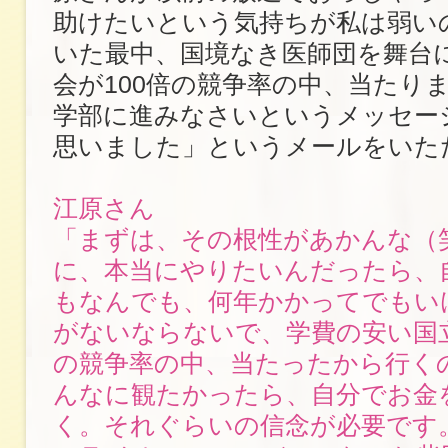
助けたいという気持ちが私は弱い
いた最中、国境なき医師団を舞台
会が100倍の競争率の中、当たり
学部に進みなさいというメッセー
思いました」というメールをいた
江原さん
「まずは、その根性があかんな（
に、本当にやりたいんだったら、
もなんでも、何年かかってでもい
がないならないで、学費の安い国立
の競争率の中、当たったから行く
んなに観たかったら、自分でお金
く。それぐらいの信念が必要です