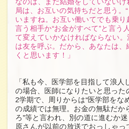
なのは、まだ結婚をしていないけ
局は、お互いの気持ちだと思う。
いますね。お互い働いてでも乗り
言う相手か“お金がすべて”と言う
て変えていかなければならない。
は友を呼ぶ。だから、あなたは、
くと思います！」
「私も今、医学部を目指して浪人
の場合、医師になりたいと思った
2学期で、周りからは“医学部をなめ
の成績では無理。お金の無駄だか
ろ”等と言われ、別の道に進むか
原さんが以前の放送でおっしゃっ