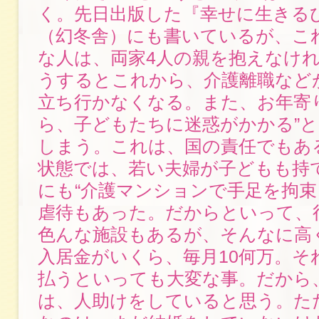
く。先日出版した『幸せに生きる
（幻冬舎）にも書いているが、こ
な人は、両家4人の親を抱えなけ
うするとこれから、介護離職など
立ち行かなくなる。また、お年寄
ら、子どもたちに迷惑がかかる”
しまう。これは、国の責任でもあ
状態では、若い夫婦が子どもも持
にも“介護マンションで手足を拘束
虐待もあった。だからといって、
色んな施設もあるが、そんなに高
入居金がいくら、毎月10何万。そ
払うといっても大変な事。だから
は、人助けをしていると思う。た