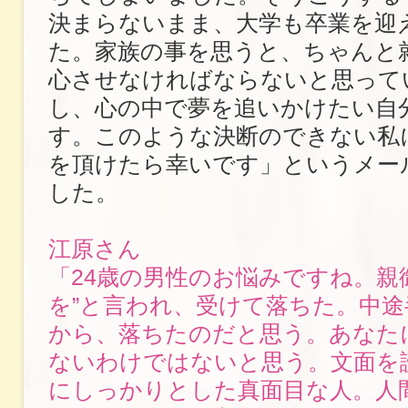
決まらないまま、大学も卒業を迎
た。家族の事を思うと、ちゃんと
心させなければならないと思って
し、心の中で夢を追いかけたい自
す。このような決断のできない私
を頂けたら幸いです」というメー
した。
江原さん
「24歳の男性のお悩みですね。親
を”と言われ、受けて落ちた。中
から、落ちたのだと思う。あなた
ないわけではないと思う。文面を
にしっかりとした真面目な人。人