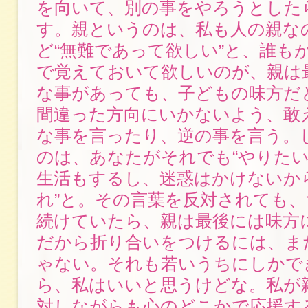
を向いて、別の事をやろうとした
す。親というのは、私も人の親な
ど“無難であって欲しい”と、誰も
で覚えておいて欲しいのが、親は
な事があっても、子どもの味方だ
間違った方向にいかないよう、敢
な事を言ったり、逆の事を言う。
のは、あなたがそれでも“やりた
生活もするし、迷惑はかけないか
れ”と。その言葉を反対されても
続けていたら、親は最後には味方
だから折り合いをつけるには、ま
ゃない。それも若いうちにしかで
ら、私はいいと思うけどな。私が
対しながらも心のどこかで応援す