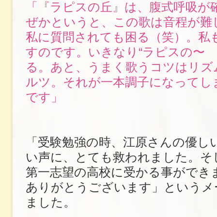
「『ラピスの丘』は、腹式呼吸が
ぜかというと、この歌は音程が難
私に質問されても困る（笑）。私
すのです。いきなり“ラピスの〜 
る。あと、うまく歌うコツはリズ
ルツ。それが一本調子になってし
です」
「受験勉強の時、江原さんの優し
い声に、とても救われました。そ
第一志望の高校に受かる事ができ
ありがとうございます」というメ
ました。