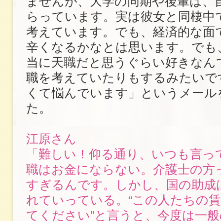
ませんが、大学の同期や後輩は、
らっています。実は彼女と同棲中
考えています。でも、経済的な面
辛くなるかなとは思います。でも
当に天職だと思うぐらい好きなん
職を考えていたりもするみたいで
くて悩んでいます」というメール
た。
江原さん
「難しい！仰る通り、いつも言っ
職はお金にならない。介護士の方
すぎるんです。しかし、国の助成
れていっている。“この人たちの
てください”と言うと、今度は一