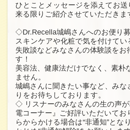
ひとことメッセージを添えてお送
来る限りご紹介させていただきま
◇Dr.Recella城嶋さんへのお便
スキンケアや化粧で気を付けてい
失敗談などみなさんの体験談をお
す！
美容法、健康法だけでなく、素朴
ません。
城嶋さんに聞きたい事など、みな
りをお待ちしております。
◇ リスナーのみなさんの生の声
電コーナー』ご好評いただいてお
らからかける場合は“非通知”とな