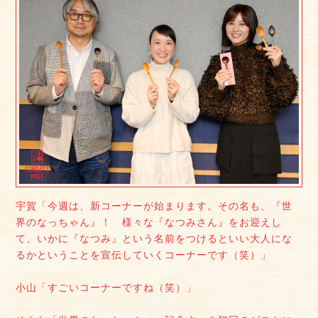
宇賀「今週は、新コーナーが始まります。その名も、『世
界のなっちゃん』！ 様々な『なつみさん』をお迎えし
て、いかに『なつみ』という名前をつけるといい大人にな
るかということを宣伝していくコーナーです（笑）」
小山「すごいコーナーですね（笑）」