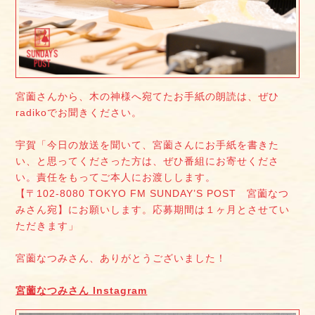
宮薗さんから、木の神様へ宛てたお手紙の朗読は、ぜひ
radikoでお聞きください。
宇賀「今日の放送を聞いて、宮薗さんにお手紙を書きた
い、と思ってくださった方は、ぜひ番組にお寄せくださ
い。責任をもってご本人にお渡しします。
【〒102-8080 TOKYO FM SUNDAY’S POST 宮薗なつ
みさん宛】にお願いします。応募期間は１ヶ月とさせてい
ただきます」
宮薗なつみさん、ありがとうございました！
宮薗なつみさん Instagram