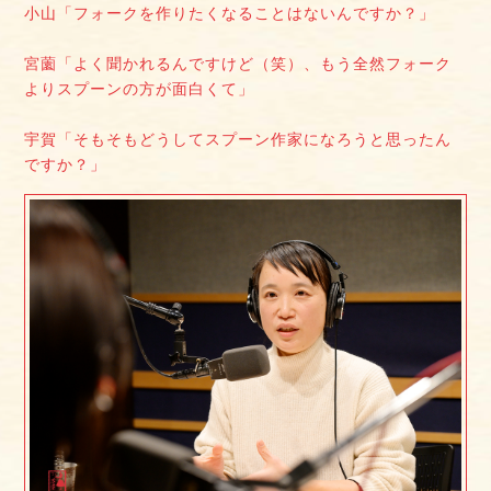
小山「フォークを作りたくなることはないんですか？」
宮薗「よく聞かれるんですけど（笑）、もう全然フォーク
よりスプーンの方が面白くて」
宇賀「そもそもどうしてスプーン作家になろうと思ったん
ですか？」