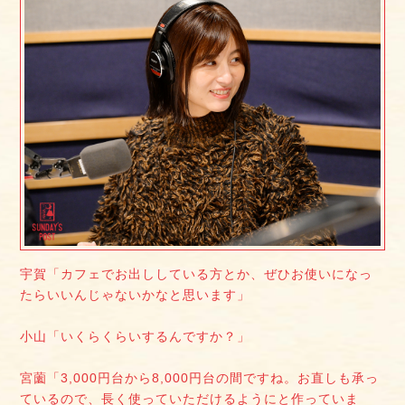
宇賀「カフェでお出ししている方とか、ぜひお使いになっ
たらいいんじゃないかなと思います」
小山「いくらくらいするんですか？」
宮薗「3,000円台から8,000円台の間ですね。お直しも承っ
ているので、長く使っていただけるようにと作っていま