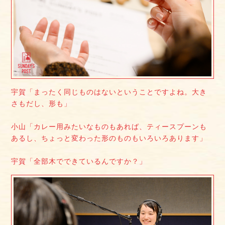
宇賀「まったく同じものはないということですよね。大き
さもだし、形も」
小山「カレー用みたいなものもあれば、ティースプーンも
あるし、ちょっと変わった形のものもいろいろあります」
宇賀「全部木でできているんですか？」