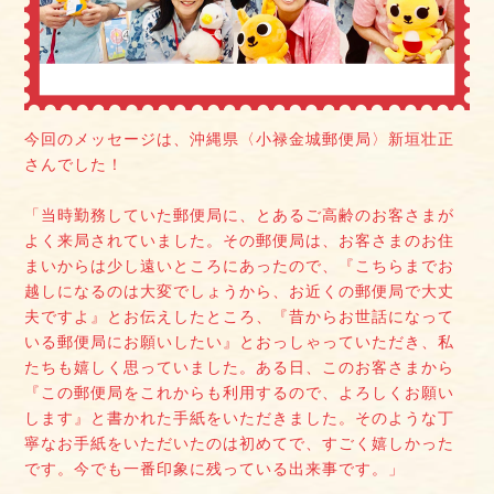
今回のメッセージは、沖縄県〈小禄金城郵便局〉新垣壮正
さんでした！
「当時勤務していた郵便局に、とあるご高齢のお客さまが
よく来局されていました。その郵便局は、お客さまのお住
まいからは少し遠いところにあったので、『こちらまでお
越しになるのは大変でしょうから、お近くの郵便局で大丈
夫ですよ』とお伝えしたところ、『昔からお世話になって
いる郵便局にお願いしたい』とおっしゃっていただき、私
たちも嬉しく思っていました。ある日、このお客さまから
『この郵便局をこれからも利用するので、よろしくお願い
します』と書かれた手紙をいただきました。そのような丁
寧なお手紙をいただいたのは初めてで、すごく嬉しかった
です。今でも一番印象に残っている出来事です。」