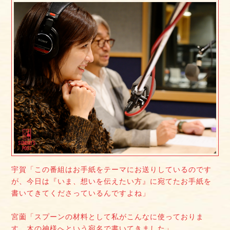
宇賀「この番組はお手紙をテーマにお送りしているのです
が、今日は『いま、想いを伝えたい方』に宛てたお手紙を
書いてきてくださっているんですよね」
宮薗「スプーンの材料として私がこんなに使っておりま
す、木の神様へという宛名で書いてきました」