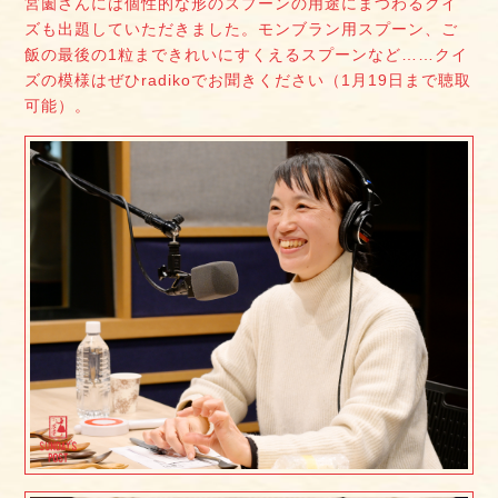
宮薗さんには個性的な形のスプーンの用途にまつわるクイ
ズも出題していただきました。モンブラン用スプーン、ご
飯の最後の1粒まできれいにすくえるスプーンなど……クイ
ズの模様はぜひradikoでお聞きください（1月19日まで聴取
可能）。