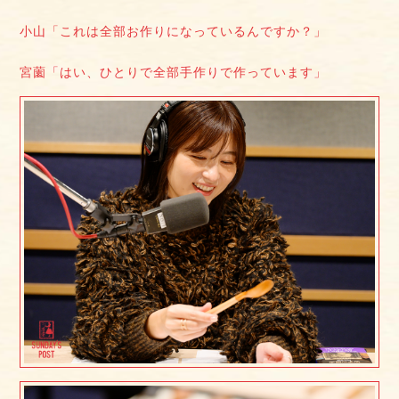
小山「これは全部お作りになっているんですか？」
宮薗「はい、ひとりで全部手作りで作っています」