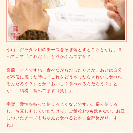
小山「グラタン用のチーズをそぎ落とすところとかは、食
べていて『これだ！』と浮かぶんですか？」
宮薗「そうですね、食べながらだったりとか。あとは自分
が不便に感じた時に『これをどうやったらきれいに食べれ
るんだろう？』とか『おいしく食べれるんだろう？』と
か……結構、食べてます（笑）」
宇賀「愛情を持って使えるじゃないですか。長く使える
し、お直しもしていただけて。ご飯粒1つも残さない、お皿
についたチーズもちゃんと食べるとか、全部繋がります
ね」