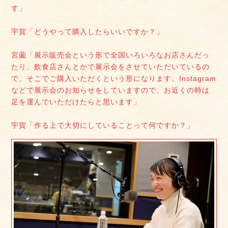
す」
宇賀「どうやって購入したらいいですか？」
宮薗「展示販売会という形で全国いろいろなお店さんだっ
たり、飲食店さんとかで展示会をさせていただいているの
で、そこでご購入いただくという形になります。Instagram
などで展示会のお知らせをしていますので、お近くの時は
足を運んでいただけたらと思います」
宇賀「作る上で大切にしていることって何ですか？」