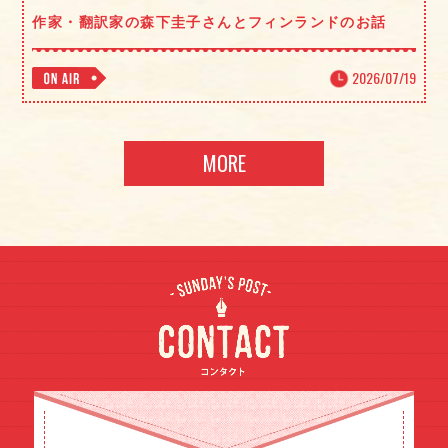
作家・翻訳家の森下圭子さんとフィンランドのお話
2026/07/19
MORE