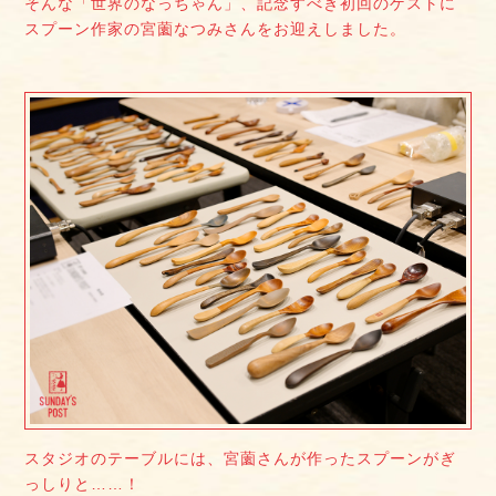
そんな「世界のなっちゃん」、記念すべき初回のゲストに
スプーン作家の宮薗なつみさんをお迎えしました。
スタジオのテーブルには、宮薗さんが作ったスプーンがぎ
っしりと……！