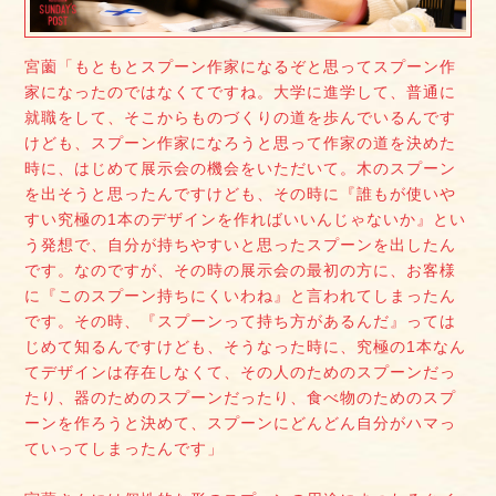
宮薗「もともとスプーン作家になるぞと思ってスプーン作
家になったのではなくてですね。大学に進学して、普通に
就職をして、そこからものづくりの道を歩んでいるんです
けども、スプーン作家になろうと思って作家の道を決めた
時に、はじめて展示会の機会をいただいて。木のスプーン
を出そうと思ったんですけども、その時に『誰もが使いや
すい究極の1本のデザインを作ればいいんじゃないか』とい
う発想で、自分が持ちやすいと思ったスプーンを出したん
です。なのですが、その時の展示会の最初の方に、お客様
に『このスプーン持ちにくいわね』と言われてしまったん
です。その時、『スプーンって持ち方があるんだ』っては
じめて知るんですけども、そうなった時に、究極の1本なん
てデザインは存在しなくて、その人のためのスプーンだっ
たり、器のためのスプーンだったり、食べ物のためのスプ
ーンを作ろうと決めて、スプーンにどんどん自分がハマっ
ていってしまったんです」