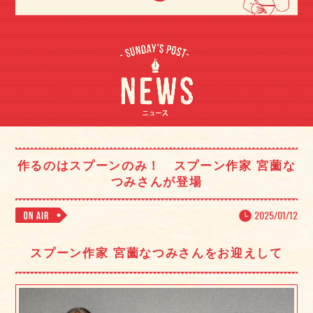
作るのはスプーンのみ！ スプーン作家 宮薗な
つみさんが登場
2025/01/12
スプーン作家 宮薗なつみさんをお迎えして