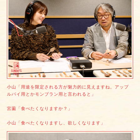
小山「用途を限定される方が魅力的に見えますね。アップ
ルパイ用とかモンブラン用と言われると」
宮薗「食べたくなりますか？」
小山「食べたくなりますし、欲しくなります」