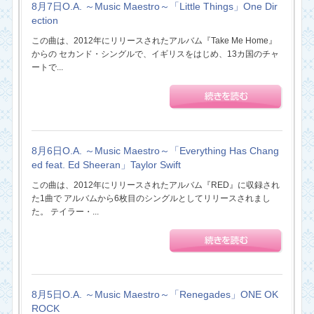
8月7日O.A. ～Music Maestro～「Little Things」One Dir
ection
この曲は、2012年にリリースされたアルバム『Take Me Home』
からの セカンド・シングルで、イギリスをはじめ、13カ国のチャ
ートで...
8月6日O.A. ～Music Maestro～「Everything Has Chang
ed feat. Ed Sheeran」Taylor Swift
この曲は、2012年にリリースされたアルバム『RED』に収録され
た1曲で アルバムから6枚目のシングルとしてリリースされまし
た。 テイラー・...
8月5日O.A. ～Music Maestro～「Renegades」ONE OK
ROCK