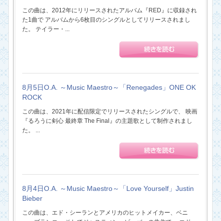
この曲は、2012年にリリースされたアルバム『RED』に収録され
た1曲で アルバムから6枚目のシングルとしてリリースされまし
た。 テイラー・...
8月5日O.A. ～Music Maestro～「Renegades」ONE OK
ROCK
この曲は、2021年に配信限定でリリースされたシングルで、 映画
『るろうに剣心 最終章 The Final』の主題歌として制作されまし
た。 ...
8月4日O.A. ～Music Maestro～「Love Yourself」Justin
Bieber
この曲は、エド・シーランとアメリカのヒットメイカー、ベニ