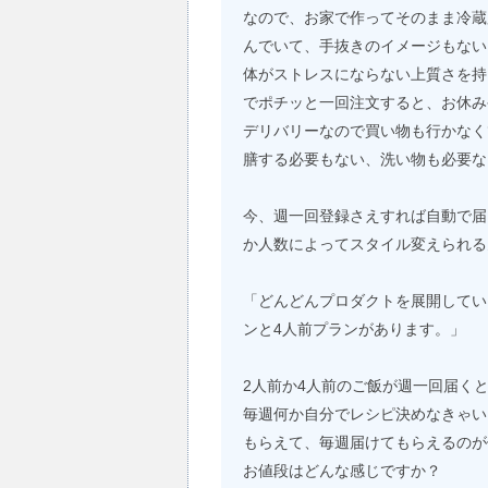
なので、お家で作ってそのまま冷蔵
んでいて、手抜きのイメージもない
体がストレスにならない上質さを持
でポチッと一回注文すると、お休み
デリバリーなので買い物も行かなく
膳する必要もない、洗い物も必要な
今、週一回登録さえすれば自動で届
か人数によってスタイル変えられる
「どんどんプロダクトを展開してい
ンと4人前プランがあります。」
2人前か4人前のご飯が週一回届く
毎週何か自分でレシピ決めなきゃい
もらえて、毎週届けてもらえるのが
お値段はどんな感じですか？