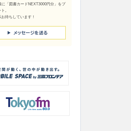
様に「図書カードNEXT3000円分」をプ
ント。
募お待ちしています！