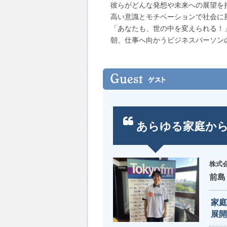
彼らがどんな発想や未来への展望を
高い意識とモチベーションで社会に
「あなたも、世の中を変えられる！
朝、仕事へ向かうビジネスパーソン
あらゆる家庭か
株式会
前島
家庭
展開