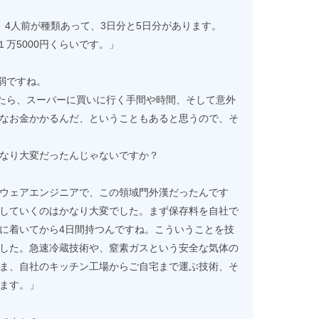
、4人前が種類あって、3日分と5日分があります。
１万5000円くらいです。」
弱ですね。
ったら、スーパーに買いに行く手間や時間、そして意外
なお金かかるんだ、ということもあると思うので、そ
なり大変だったんじゃないですか？
ウェアエンジニアで、この領域門外漢だったんです
していくのはかなり大変でした。まず保存料を自社で
に着いてから4日間持つんですね。こういうことを技
した。急速冷蔵技術や、窒素ガスという安全な気体の
ま、自社のキッチン工場からご自宅まで運ぶ技術、そ
ます。」