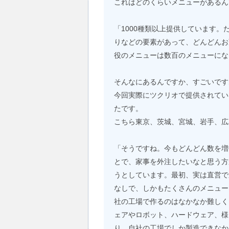
これはどのくらいメニューがあるん
「1000種類以上提供しています
りなどの要素があって、どんどんお
役のメニューは数百のメニューにな
そんなにあるんですか、すごいです
今回実際にツクリオで提供されてい
たです。
こちら東京、茨城、宮城、岩手、広
「そうですね。今もどんどん数を増
とで、家事を外注したいなと思う方
うとしています。最初、実は直営で
なしで、しかもたくさんのメニュー
社の工場で作るのはなかなか難しく
ェアやロボット、ハードウェア、様
り、自社の工場でしか製造できなか