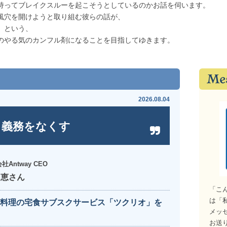
持ってブレイクスルーを起こそうとしているのかお話を伺います。
風穴を開けようと取り組む彼らの話が、
」という、
のやる気のカンフル剤になることを目指してゆきます。
2026.08.04
ら義務をなくす
社Antway CEO
 恵さん
「こ
は「
料理の宅食サブスクサービス「ツクリオ」を
メッ
お送