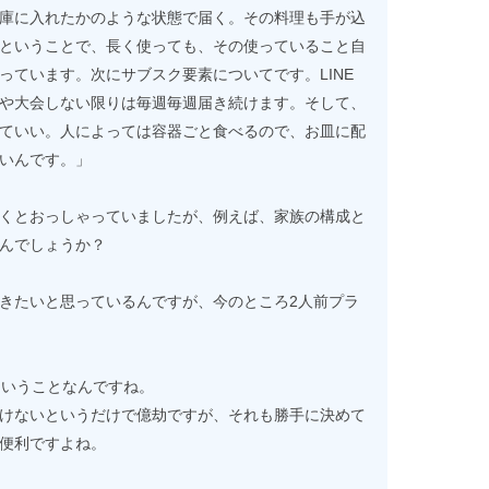
庫に入れたかのような状態で届く。その料理も手が込
ということで、長く使っても、その使っていること自
っています。次にサブスク要素についてです。LINE
や大会しない限りは毎週毎週届き続けます。そして、
ていい。人によっては容器ごと食べるので、お皿に配
いんです。」
くとおっしゃっていましたが、例えば、家族の構成と
んでしょうか？
きたいと思っているんですが、今のところ2人前プラ
ということなんですね。
けないというだけで億劫ですが、それも勝手に決めて
便利ですよね。