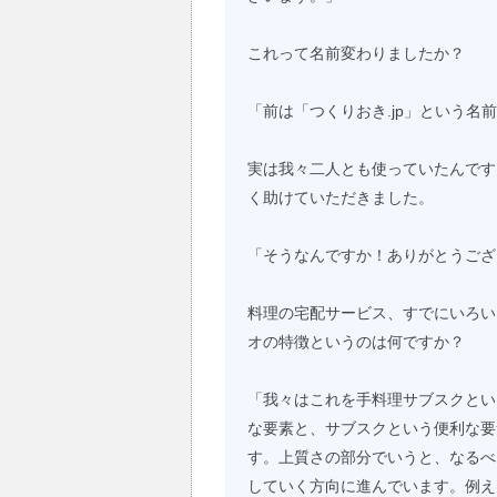
これって名前変わりましたか？
「前は「つくりおき.jp」という名
実は我々二人とも使っていたんです
く助けていただきました。
「そうなんですか！ありがとうござ
料理の宅配サービス、すでにいろい
オの特徴というのは何ですか？
「我々はこれを手料理サブスクとい
な要素と、サブスクという便利な要
す。上質さの部分でいうと、なるべ
していく方向に進んでいます。例え