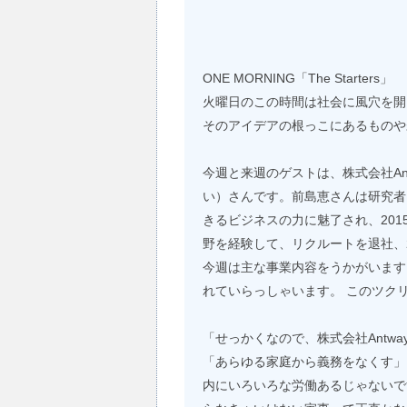
ONE MORNING「The Starters」
火曜日のこの時間は社会に風穴を開
そのアイデアの根っこにあるものや
今週と来週のゲストは、株式会社Ant
い）さんです。前島恵さんは研究者
きるビジネスの力に魅了され、20
野を経験して、リクルートを退社、20
今週は主な事業内容をうかがいます
れていらっしゃいます。 このツク
「せっかくなので、株式会社Antw
「あらゆる家庭から義務をなくす」
内にいろいろな労働あるじゃないで