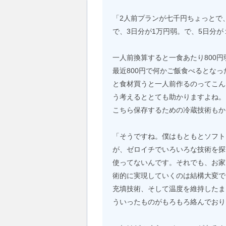
「2人前プランが七千円ちょっとで
で、3日分が1万円弱。で、5日分が
一人前換算すると一食あたり800円
最近800円で何かご飯食べるとな
と食材買うと一人前作るのってこん
う考えるととても助かりますよね。
こちら保存するための冷蔵技術もか
「そうですね。僕はもともとソフト
が、ゼロイチでいろいろな技術を探
使ってないんです。それでも、お家
術的に実現していくのは結構大変で
充填技術、そして温度を維持したま
ういったものがもろもろ絡んでおり