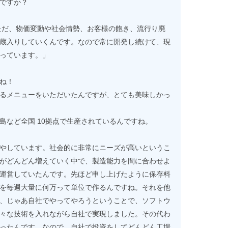
ですか？
。ただ、物価変動や社会情勢、お客様の飽き、流行り廃
蔵入りしていくんです。なので常に開発し続けて、現
っています。」
ね！
るメニューをいただいたんですが、とても美味しかっ
島など全国 10拠点で生産されているんですね。
やしています。社会的に非常にニーズが高いというこ
がどんどん増えていく中で、製造能力を間に合わせよ
運営していたんです。先ほど申し上げたように保存料
を毎週大量に何万って単位で作るんですね。それを他
、じゃあ自社でやってやろうということで、ソフトウ
々な技術を入れながら自社で実現しました。その代わ
ったんです。なので、自社で投資をしてどんどん工場