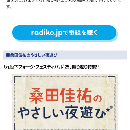
画を通じ、さまざまな角度から『エヴァ』を紐解き、掘り下げていきま
す。
■桑田佳祐のやさしい夜遊び
「九段下フォーク・フェスティバル’25」振り返り特集!!