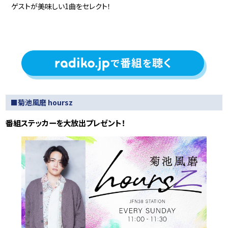
ゲストが美味しい1曲をセレクト！
■菊池風磨 hoursz
番組ステッカーを大放出プレゼント！