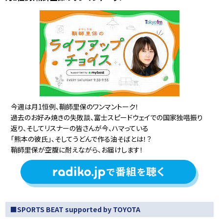
今週は月1恒例、鞘師里保のワンマントーク！
過去のお好み焼きの失敗談、富士スピードウェイでの国家独唱振り
返り、そしてリスナーの皆さんが今、ハマっている
「熊本の彼氏」、そしてうどんで作る油そばとは！？
鞘師里保が空腹に耐えながら、お届けします！
■SPORTS BEAT supported by TOYOTA