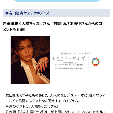
■岩田剛典 サステナ＊デイズ
岩田剛典×大橋ちっぽけさん 対談！＆八木勇征さんからのコ
メントも到着！
岩田剛典が“子どものあした、大人のきょう”をテーマに、様々なフィ
ールドで活躍するゲストをお迎えするプログラム。
今週のゲストは、大橋ちっぽけさん！
八木勇征さん主演ドラマ『推しが上司になりまして フルスロットル』