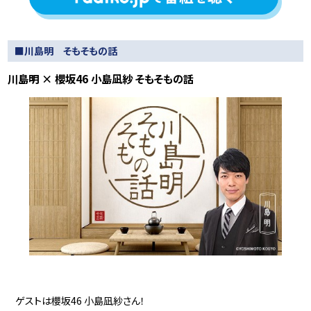
■川島明 そもそもの話
川島明 × 櫻坂46 小島凪紗 そもそもの話
ゲストは櫻坂46 小島凪紗さん！