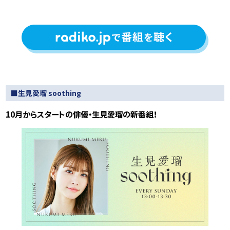
■生見愛瑠 soothing
10月からスタートの俳優・生見愛瑠の新番組！