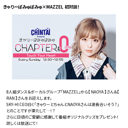
きゃりーぱみゅぱみゅ×MAZZEL 初対談！
8人組ダンス＆ボーカルグループ「MAZZEL」から【 NAOYA 】さん＆【
RAN 】さんをお迎えします。
SKY-HI CEO曰く「きゃりーとちゃんとNAOYAさんは波長合いそう？」
とのことですが果たして…！？
さらに日頃のご愛顧に感謝して番組オリジナルグッズをプレゼント！
詳しくは放送にて！