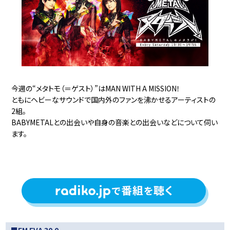
今週の“メタトモ（＝ゲスト）”はMAN WITH A MISSION！
ともにヘビーなサウンドで国内外のファンを沸かせるアーティストの
2組。
BABYMETALとの出会いや自身の音楽との出会いなどについて伺い
ます。
■FM EVA 30.0