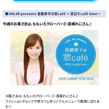
■YKK AP presents 皆藤愛子の窓café ～ 窓辺でcafé time～
今週のお客さまは、ももいろクローバーZ・高城れにさん♪
お客さまは、ももいろクローバーZ・高城れにさん♪
ファッションチェックや窓カフェオリジナルメニューで素顔に迫りま
す！！