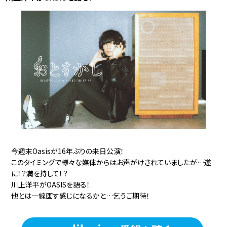
今週末Oasisが16年ぶりの来日公演！
このタイミングで様々な媒体からはお声がけされていましたが…遂
に！？満を持して！？
川上洋平がOASISを語る！
他とは一線画す感じになるかと…乞うご期待！