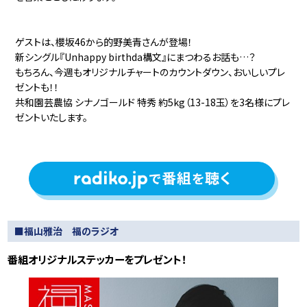
ゲストは、櫻坂46から的野美青さんが登場！
新シングル『Unhappy birthda構文』にまつわるお話も…？
もちろん、今週もオリジナルチャートのカウントダウン、おいしいプレ
ゼントも！！
共和園芸農協 シナノゴールド 特秀 約5kg（13-18玉）を3名様にプレ
ゼントいたします。
■福山雅治 福のラジオ
番組オリジナルステッカーをプレゼント！