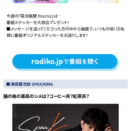
今週の『菊池風磨 hoursz』は…
番組ステッカーを大放出プレゼント！
■メッセージを送ってくださった方の中から抽選で、いつもの倍！10名
様に番組オリジナルステッカーをお送りします！
■津田健次郎 SPEA/KING
鍋の後の最高のシメは？コーヒー派？紅茶派？