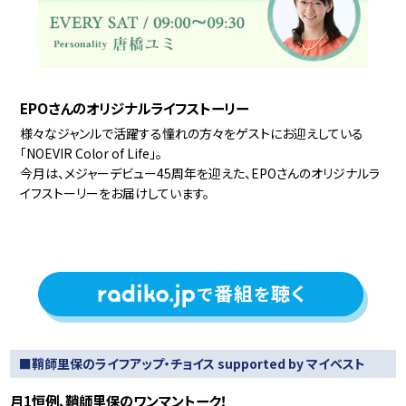
EPOさんのオリジナルライフストーリー
様々なジャンルで活躍する憧れの方々をゲストにお迎えしている
「NOEVIR Color of Life」。
今月は、メジャーデビュー45周年を迎えた、EPOさんのオリジナルラ
イフストーリーをお届けしています。
■鞘師里保のライフアップ・チョイス supported by マイベスト
月1恒例、鞘師里保のワンマントーク！