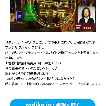
サタデーナイトの入り口にラジオの電波に乗って、1時間限定でオー
プンする「スナック ラジオ」。
店主のリリー・フランキーとアルバイト店員があなたをお迎えします。
出勤：しゅう
お客様：番組評議委員・樋口卓治（TKZ)
秋の夜長のオトナの恋愛SPパート2♪
誰もがうらやむ熟練夫婦とは？
しゅうの行っていたBARは・・・BARではなかった？
時に香ばしく、甘酸っぱく、ほろ苦い・・・スナックトークをお楽しみに。