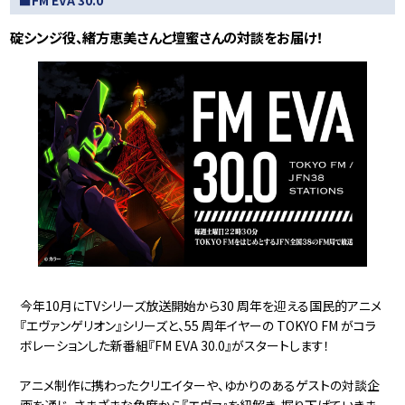
碇シンジ役、緒方恵美さんと壇蜜さんの対談をお届け！
今年10月にTVシリーズ放送開始から30 周年を迎える国民的アニメ
『エヴァンゲリオン』シリーズと、55 周年イヤーの TOKYO FM がコラ
ボレーションした新番組『FM EVA 30.0』がスタートします！
アニメ制作に携わったクリエイターや、ゆかりのあるゲストの対談企