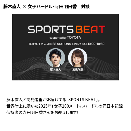
藤木直人 × 女子ハードル・寺田明日香 対談
藤木直人と高見侑里がお届けする「SPORTS BEAT」。
世界陸上に湧いた2025年！女子100メートルハードルの元日本記録
保持者の寺田明日香さんをお迎えします！