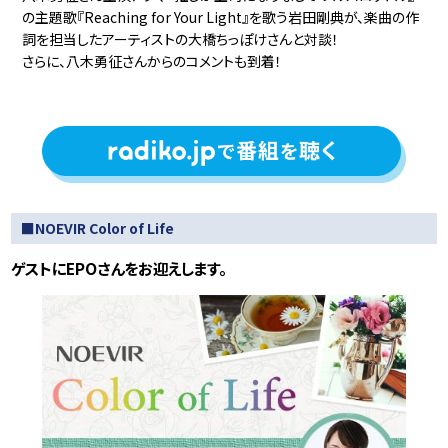
の主題歌『Reaching for Your Light』を歌う岩田剛典が、楽曲の作
詞を担当したアーティストの大橋ちっぽけさんと対談！
さらに、八木勇征さんからのコメントも到着！
■NOEVIR Color of Life
ゲストにEPOさんをお迎えします。