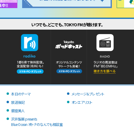
いつでも、どこでも、TOKYO FMが聴けます。
本日のテーマ
メッセージ＆プレゼント
放送後記
オンエアリスト
銀座美人
沢井製薬 presents
Blue Ocean オトナのなんでも相談室