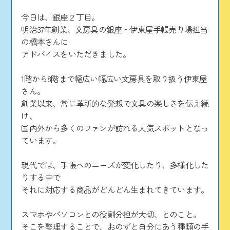
今日は、銀座２丁目。
明治37年創業、文房具の銀座・伊東屋手帳売り場担当
の橋本さんに
アドバイスをいただきました。
1階から8階まで幅広い幅広い文房具を取り扱う伊東屋
さん。
創業以来、常に革新的な発想で文具の楽しさを伝え続
け、
国内外から多くのファンが訪れる人気スポットとなっ
ています。
現代では、手帳へのニーズが変化したり、多様化した
りする中で
それに対応する商品がどんどん生まれてきています。
スマホやパソコンとの役割分担が大切、とのこと。
そこを整理することで、おのずと自分にあう種類の手