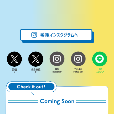
番組
住吉美紀
LINE
番組
住吉美紀
Instagram
Instagram
スタンプ
X
X