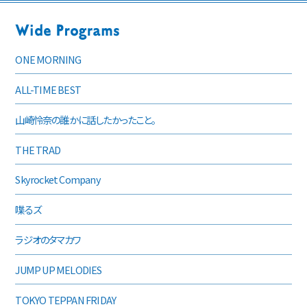
ONE MORNING
ALL-TIME BEST
山崎怜奈の誰かに話したかったこと。
THE TRAD
Skyrocket Company
喋るズ
ラジオのタマカワ
JUMP UP MELODIES
TOKYO TEPPAN FRIDAY