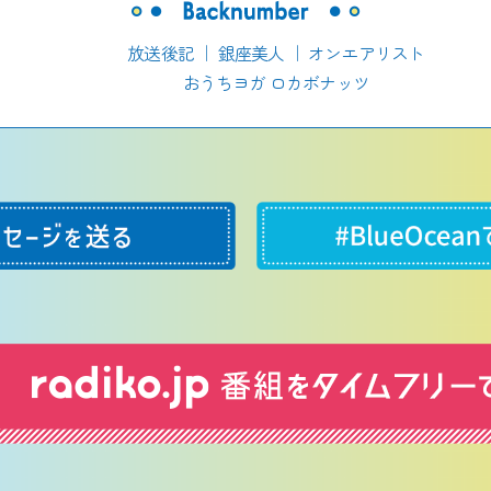
放送後記
｜
銀座美人
｜
オンエアリスト
おうちヨガ ロカボナッツ