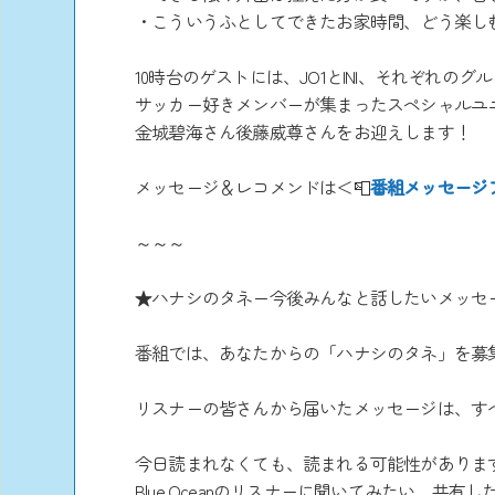
・こういうふとしてできたお家時間、どう楽し
10時台のゲストには、JO1とINI、それぞれのグ
サッカー好きメンバーが集まったスペシャルユニット
金城碧海さん後藤威尊さんをお迎えします！
メッセージ＆レコメンドは＜📮
番組メッセージ
～～～
★ハナシのタネー今後みんなと話したいメッセ
番組では、あなたからの「ハナシのタネ」を募
リスナーの皆さんから届いたメッセージは、すべ
今日読まれなくても、読まれる可能性がありま
Blue Oceanのリスナーに聞いてみたい、共有し