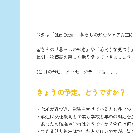
今週は「Blue Ocean 暮らしの知恵シェアWEE
皆さんの「暮らしの知恵」や「前向きな気づき
長引く物価高を楽しく乗り切っていきましょう
3日目の今日、メッセージテーマは、、、
きょうの予定、どうですか？
・台風が近づき、影響を受けている方も多いの
・最近は交通機関も企業も学校も早めの対応を
・あなたの職場や学校はどうですか？今日は何
・できる限り外出は控えた方が良いですが、皆