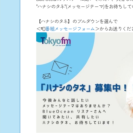
"ハナシのタネ"(メッセージテーマ)をお待ちし
【ハナシのタネ】のプルダウンを選んで
＜📮
番組メッセージフォーム
＞からお送りくだ