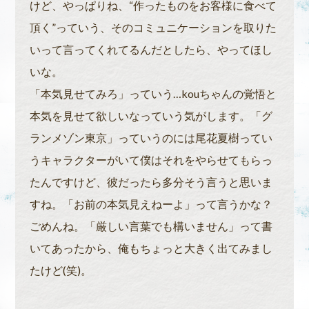
けど、やっぱりね、“作ったものをお客様に食べて
頂く”っていう、そのコミュニケーションを取りた
いって言ってくれてるんだとしたら、やってほし
いな。
「本気見せてみろ」っていう…kouちゃんの覚悟と
本気を見せて欲しいなっていう気がします。「グ
ランメゾン東京」っていうのには尾花夏樹ってい
うキャラクターがいて僕はそれをやらせてもらっ
たんですけど、彼だったら多分そう言うと思いま
すね。「お前の本気見えねーよ」って言うかな？
ごめんね。「厳しい言葉でも構いません」って書
いてあったから、俺もちょっと大きく出てみまし
たけど(笑)。