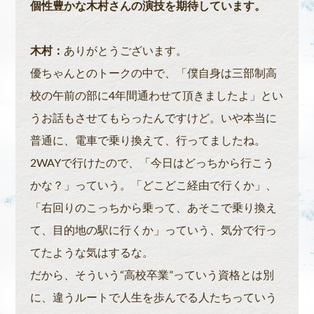
個性豊かな木村さんの演技を期待しています。
木村：
ありがとうございます。
優ちゃんとのトークの中で、「僕自身は三部制高
校の午前の部に4年間通わせて頂きましたよ」とい
うお話もさせてもらったんですけど。いや本当に
普通に、電車で乗り換えて、行ってましたね。
2WAYで行けたので、「今日はどっちから行こう
かな？」っていう。「どこどこ経由で行くか」、
「右回りのこっちから乗って、あそこで乗り換え
て、目的地の駅に行くか」っていう、気分で行っ
てたような気はするな。
だから、そういう“高校卒業”っていう資格とは別
に、違うルートで人生を歩んでる人たちっていう