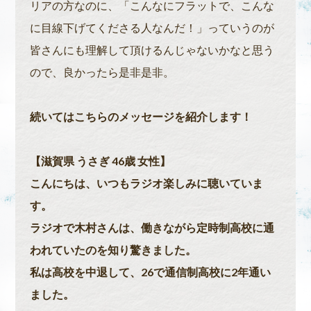
リアの方なのに、「こんなにフラットで、こんな
に目線下げてくださる人なんだ！」っていうのが
皆さんにも理解して頂けるんじゃないかなと思う
ので、良かったら是非是非。
続いてはこちらのメッセージを紹介します！
【滋賀県 うさぎ 46歳 女性】
こんにちは、いつもラジオ楽しみに聴いていま
す。
ラジオで木村さんは、働きながら定時制高校に通
われていたのを知り驚きました。
私は高校を中退して、26で通信制高校に2年通い
ました。