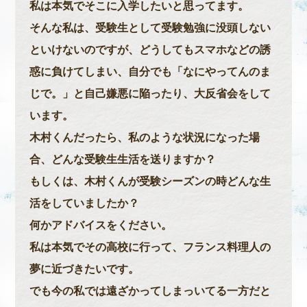
私は本気でそこに入学したいと思ってます。
そんな私は、受験生として受験勉強に没頭しない
といけないのですが、どうしてもスマホなどの誘
惑に負けてしまい、自分でも「なにやってんのま
じで。」と自己嫌悪に陥ったり、大反省会をして
います。
木村くんだったら、私のような状況になった場
合、どんな受験生生活を送りますか？
もしくは、木村くんが受験シーズンの時どんな生
活をしていましたか？
何かアドバイスをください。
私は本気でその高校に行って、フランス料理人の
夢に近づきたいです。
でも今の私では遠ざかってしまっいてる一方だと