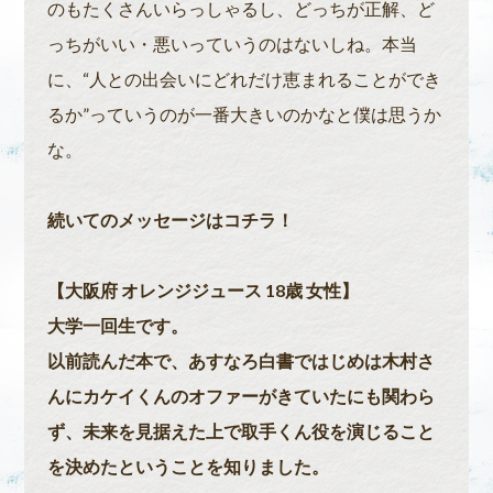
のもたくさんいらっしゃるし、どっちが正解、ど
っちがいい・悪いっていうのはないしね。本当
に、“人との出会いにどれだけ恵まれることができ
るか”っていうのが一番大きいのかなと僕は思うか
な。
続いてのメッセージはコチラ！
【大阪府 オレンジジュース 18歳 女性】
大学一回生です。
以前読んだ本で、あすなろ白書ではじめは木村さ
んにカケイくんのオファーがきていたにも関わら
ず、未来を見据えた上で取手くん役を演じること
を決めたということを知りました。