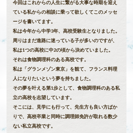
今回はこれからの人生に繋がる大事な時期を迎え
ている私からの相談に乗って欲しくてこのメッセ
ージを書いてます。
私は今年から中学3年、高校受験生となりました。
周りはまだ進路に迷っている子が多いのですが、
私は1つの高校に中2の頃から決めていました。
それは食物調理科のある高校です。
私は「グランメゾン東京」を観て、フランス料理
人になりたいという夢を持ちました。
その夢を叶える第1歩として、食物調理科のある私
立の高校を志望しています。
そこには、見学にも行って、先生方も良い方ばか
りで、高校卒業と同時に調理師免許が取れる数少
ない私立高校です。