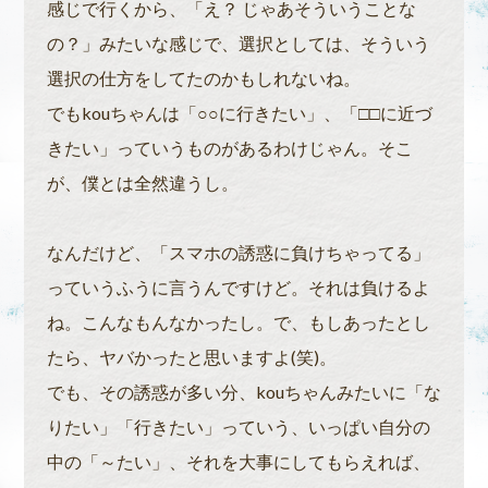
感じで行くから、「え？ じゃあそういうことな
の？」みたいな感じで、選択としては、そういう
選択の仕方をしてたのかもしれないね。
でもkouちゃんは「○○に行きたい」、「□□に近づ
きたい」っていうものがあるわけじゃん。そこ
が、僕とは全然違うし。
なんだけど、「スマホの誘惑に負けちゃってる」
っていうふうに言うんですけど。それは負けるよ
ね。こんなもんなかったし。で、もしあったとし
たら、ヤバかったと思いますよ(笑)。
でも、その誘惑が多い分、kouちゃんみたいに「な
りたい」「行きたい」っていう、いっぱい自分の
中の「～たい」、それを大事にしてもらえれば、