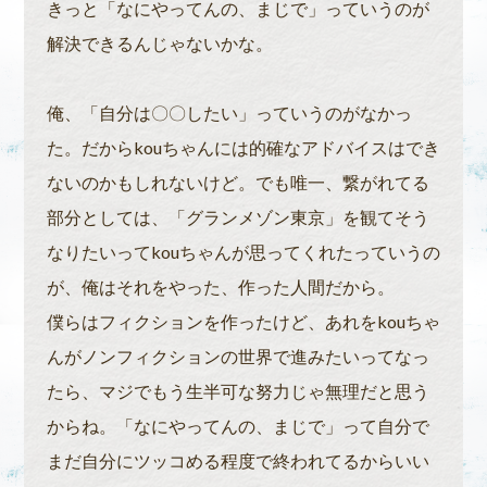
きっと「なにやってんの、まじで」っていうのが
解決できるんじゃないかな。
俺、「自分は〇〇したい」っていうのがなかっ
た。だからkouちゃんには的確なアドバイスはでき
ないのかもしれないけど。でも唯一、繋がれてる
部分としては、「グランメゾン東京」を観てそう
なりたいってkouちゃんが思ってくれたっていうの
が、俺はそれをやった、作った人間だから。
僕らはフィクションを作ったけど、あれをkouちゃ
んがノンフィクションの世界で進みたいってなっ
たら、マジでもう生半可な努力じゃ無理だと思う
からね。「なにやってんの、まじで」って自分で
まだ自分にツッコめる程度で終われてるからいい