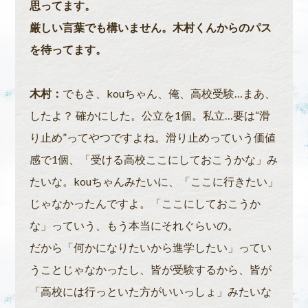
思ってます。
厳しい言葉でも構いません。木村くんからのパス
を待ってます。
木村：
でもさ、kouちゃん、俺、高校受験…まあ、
したよ？ 確かにした。公立を1個。私立…要は“滑
り止め”ってやつですよね。滑り止めっていう価値
感で1個、「受ける高校ここにしておこうかな」み
たいな。kouちゃんみたいに、「ここに行きたい」
じゃなかったんですよ。「ここにしておこうか
な」っていう、もう本当にそれぐらいの。
だから「何かになりたいから進学したい」ってい
うことじゃなかったし、皆が受験するから、皆が
「高校には行っといた方がいいっしょ」みたいな