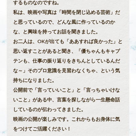
するものなのですね。
私は、映画や写真は「時間を閉じ込める芸術」だ
と思っているので、どんな風に作っているのか
な、と興味を持ってお話を聞きました。
お二人は、OKが出ても「ああすれば良かった」と
思い返すことがあると聞き、「優ちゃんもキャプ
テンも、仕事の振り返りをきちんとしているんだ
な～」そのプロ意識を見習わなくちゃ、という気
持ちになりました。
公開前で「言っていいこと」と「言っちゃいけな
いこと」がある中、言葉を探しながら一生懸命話
しているのが伝わってきました。
映画の公開が楽しみです。これからもお身体に気
をつけてご活躍ください！