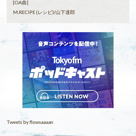
[OA曲]
M.RECIPE (レシピ)/山下達郎
Tweets by flowsaaaan