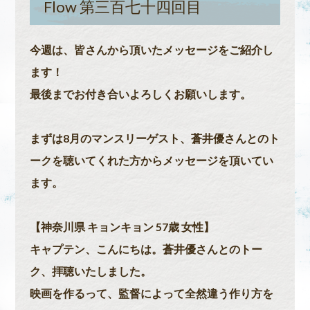
Flow 第三百七十四回目
今週は、皆さんから頂いたメッセージをご紹介し
ます！
最後までお付き合いよろしくお願いします。
まずは8月のマンスリーゲスト、蒼井優さんとのト
ークを聴いてくれた方からメッセージを頂いてい
ます。
【神奈川県 キョンキョン 57歳 女性】
キャプテン、こんにちは。蒼井優さんとのトー
ク、拝聴いたしました。
映画を作るって、監督によって全然違う作り方を