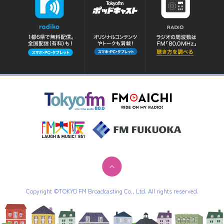
Copyright ©TOKYO FM Broadcasting Co., Ltd. All rights reserved.