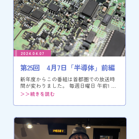
2024.04.07
第25回 4月7日「半導体」前編
新年度からこの番組は首都圏での放送時
間が変わりました。 毎週日曜日 午前1 …
＞＞続きを読む