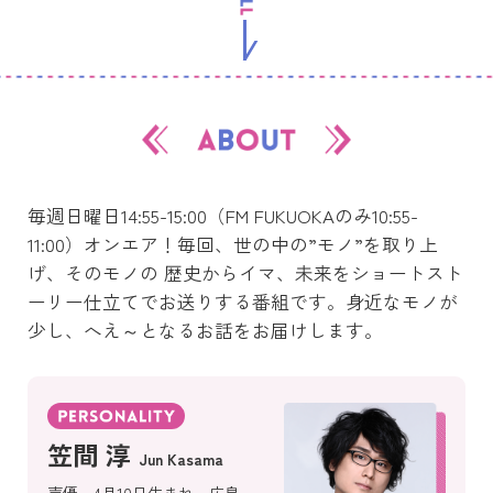
毎週日曜日14:55-15:00（FM FUKUOKAのみ10:55-
11:00）オンエア！毎回、世の中の”モノ”を取り上
げ、そのモノの 歴史からイマ、未来をショートスト
ーリー仕立てでお送りする番組です。身近なモノが
少し、へえ～となるお話をお届けします。
笠間 淳
声優。4月10日生まれ、広島