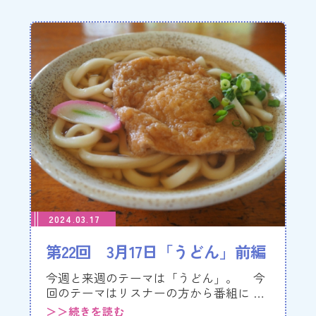
2024.03.17
第22回 3月17日「うどん」前編
今週と来週のテーマは「うどん」。 今
回のテーマはリスナーの方から番組に …
＞＞続きを読む