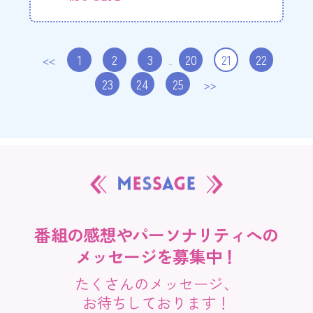
1
2
3
20
21
22
＜＜
…
23
24
25
＞＞
番組の感想やパーソナリティへの
メッセージを募集中！
たくさんのメッセージ、
お待ちしております！