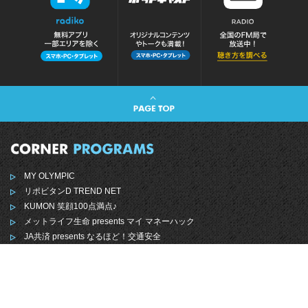
MY OLYMPIC
リポビタンD TREND NET
KUMON 笑顔100点満点♪
メットライフ生命 presents マイ マネーハック
JA共済 presents なるほど！交通安全
NOEVIR Song of Life
KINKATSU TREND ONE
龍角散 presents 響け！祭りの声！ ＃お祭りレコメンド
キヤノンマーケティングジャパン presents
Solution in my life