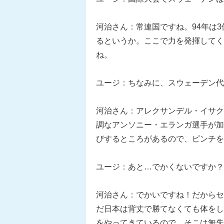
河治さん：常連国ですね。94年は
るというか。ここで力を発揮してく
ね。
ユージ：ちなみに、スウェーデン代
河治さん：アレクサンデル・イサク
調なアンソニー・エランガ選手が加
びするところがあるので、ピンチを
ユージ：あと…でかくないですか？
河治さん：でかいですね！だからセ
だ日本は背丈で勝てなくても体をし
をやってきているので、そこは無失