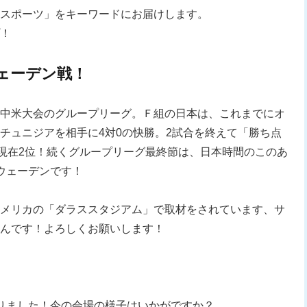
スポーツ」をキーワードにお届けします。
！
ェーデン戦！
中米大会のグループリーグ。Ｆ組の日本は、これまでにオ
チュニジアを相手に4対0の快勝。2試合を終えて「勝ち点
の現在2位！続くグループリーグ最終節は、日本時間のこのあ
ウェーデンです！
メリカの「ダラススタジアム」で取材をされています、サ
んです！よろしくお願いします！
りました！今の会場の様子はいかがですか？