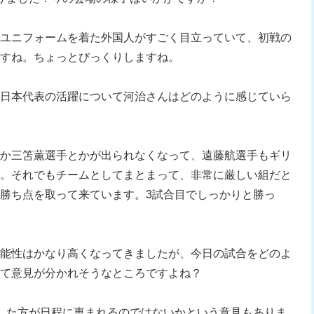
ユニフォームを着た外国人がすごく目立っていて、初戦の
すね。ちょっとびっくりしますね。
日本代表の活躍について河治さんはどのように感じていら
か三笘薫選手とかが出られなくなって、遠藤航選手もギリ
。それでもチームとしてまとまって、非常に厳しい組だと
勝ち点を取って来ています。3試合目でしっかりと勝っ
能性はかなり高くなってきましたが、今日の試合をどのよ
て意見が分かれそうなところですよね？
した方が日程に恵まれるのではないかという意見もありま