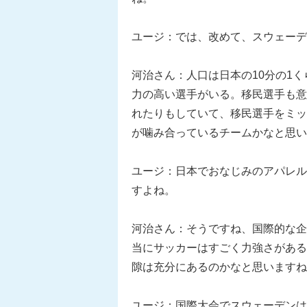
ユージ：では、改めて、スウェーデ
河治さん：人口は日本の10分の1
力の高い選手がいる。移民選手も意
れたりもしていて、移民選手をミッ
が噛み合っているチームかなと思い
ユージ：日本でおなじみのアパレル
すよね。
河治さん：そうですね、国際的な企
当にサッカーはすごく力強さがある
隙は充分にあるのかなと思いますね
ユージ：国際大会でスウェーデンは