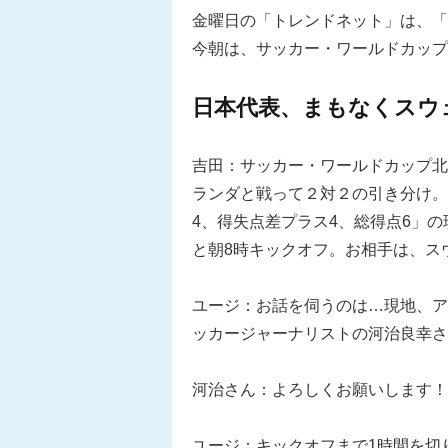
金曜日の「トレンドネット」は、「
今朝は、サッカー・ワールドカップ
日本代表、まもなくスウ
吉田：サッカー・ワールドカップ北
ランダと戦って２対２の引き分け。
4、得失点差プラス4、総得点6」
と朝8時キックオフ。お相手は、ス
ユージ：お話を伺うのは…現地、ア
ッカージャーナリストの河治良幸さ
河治さん：よろしくお願いします！
ユージ：キックオフまで1時間を切