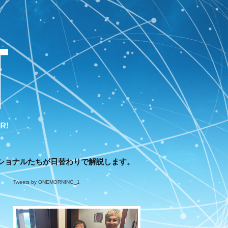
ショナルたちが日替わりで解説します。
Tweets by ONEMORNING_1