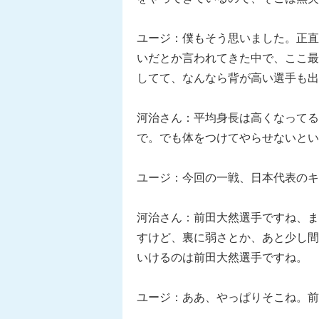
ユージ：僕もそう思いました。正直
いだとか言われてきた中で、ここ最
してて、なんなら背が高い選手も出
河治さん：平均身長は高くなってる
で。でも体をつけてやらせないとい
ユージ：今回の一戦、日本代表のキ
河治さん：前田大然選手ですね、ま
すけど、裏に弱さとか、あと少し間
いけるのは前田大然選手ですね。
ユージ：ああ、やっぱりそこね。前