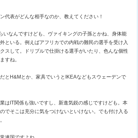
ン代表がどんな相手なのか、教えてください！
くらいなんですけども、ヴァイキングの子孫とかね、身体能
外といる。例えばアフリカでの内戦の難民の選手を受け入
クスして。ドリブルで仕掛ける選手がいたり、色んな個性
ますね。
だとH&Mとか、家具でいうとIKEAなどもスウェーデンで
業はIT関係も強いですし、新進気鋭の感じですけども。本
のでそこは充分に気をつけないといけない。でも付け入る
。
常連国ですよね。