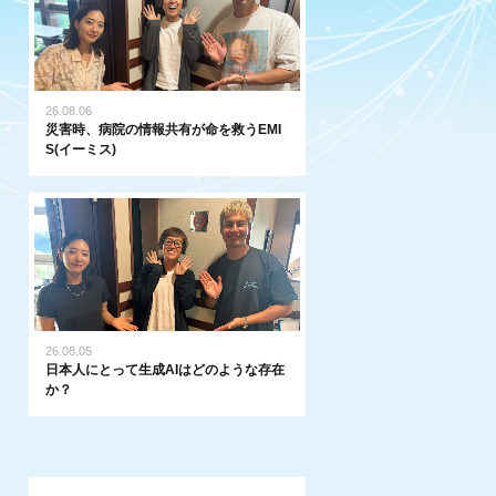
26.08.06
災害時、病院の情報共有が命を救うEMI
S(イーミス)
26.08.05
日本人にとって生成AIはどのような存在
か？