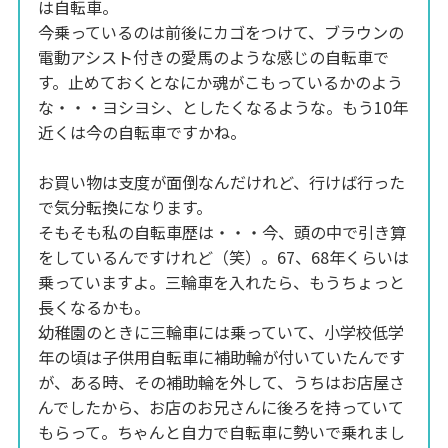
は自転車。
今乗っているのは前後にカゴをつけて、ブラウンの
電動アシスト付きの愛馬のような感じの自転車で
す。止めておくとなにか魂がこもっているかのよう
な・・・ヨシヨシ、としたくなるような。もう10年
近くは今の自転車ですかね。
お買い物は支度が面倒なんだけれど、行けば行った
で気分転換になります。
そもそも私の自転車歴は・・・今、頭の中で引き算
をしているんですけれど（笑）。67、68年くらいは
乗っていますよ。三輪車を入れたら、もうちょっと
長くなるかも。
幼稚園のときに三輪車には乗っていて、小学校低学
年の頃は子供用自転車に補助輪が付いていたんです
が、ある時、その補助輪を外して、うちはお店屋さ
んでしたから、お店のお兄さんに後ろを持っていて
もらって。ちゃんと自力で自転車に勢いで乗れまし