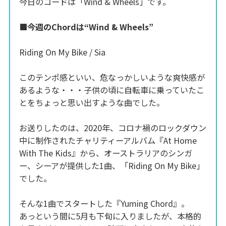
今日のコードは「Wind & Wheels」です。
■今週のChordは“Wind & Wheels”
Riding On My Bike / Sia
このテンポ感といい、危なっかしいような爽快感が
あるような・・・子供の頃に自転車に乗っていたこ
とをちょっと思い出すような曲でした。
お送りしたのは、2020年、コロナ禍のロックダウン
中に制作されたチャリティーアルバム『At Home
With The Kids』から、オーストラリアのシンガ
ー、シーアが提供した1曲、「Riding On My Bike」
でした。
そんな1曲でスタートした『Yuming Chord』。
あっという間に5月も下旬に入りましたが、本格的