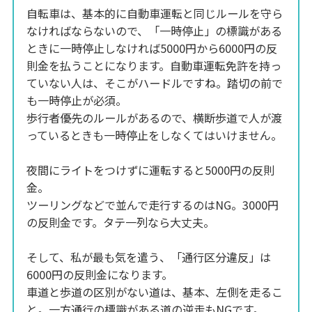
自転車は、基本的に自動車運転と同じルールを守ら
なければならないので、「一時停止」の標識がある
ときに一時停止しなければ5000円から6000円の反
則金を払うことになります。自動車運転免許を持っ
ていない人は、そこがハードルですね。踏切の前で
も一時停止が必須。
歩行者優先のルールがあるので、横断歩道で人が渡
っているときも一時停止をしなくてはいけません。
夜間にライトをつけずに運転すると5000円の反則
金。
ツーリングなどで並んで走行するのはNG。3000円
の反則金です。タテ一列なら大丈夫。
そして、私が最も気を遣う、「通行区分違反」は
6000円の反則金になります。
車道と歩道の区別がない道は、基本、左側を走るこ
と。一方通行の標識がある道の逆走もNGです。