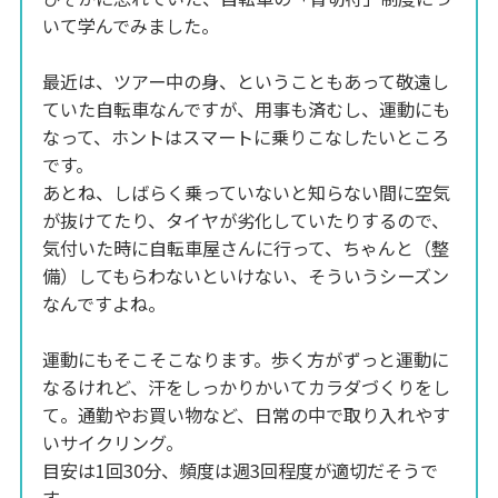
いて学んでみました。
最近は、ツアー中の身、ということもあって敬遠し
ていた自転車なんですが、用事も済むし、運動にも
なって、ホントはスマートに乗りこなしたいところ
です。
あとね、しばらく乗っていないと知らない間に空気
が抜けてたり、タイヤが劣化していたりするので、
気付いた時に自転車屋さんに行って、ちゃんと（整
備）してもらわないといけない、そういうシーズン
なんですよね。
運動にもそこそこなります。歩く方がずっと運動に
なるけれど、汗をしっかりかいてカラダづくりをし
て。通勤やお買い物など、日常の中で取り入れやす
いサイクリング。
目安は1回30分、頻度は週3回程度が適切だそうで
す。