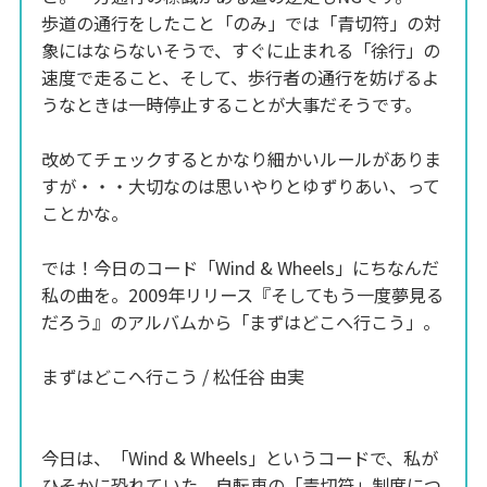
歩道の通行をしたこと「のみ」では「青切符」の対
象にはならないそうで、すぐに止まれる「徐行」の
速度で走ること、そして、歩行者の通行を妨げるよ
うなときは一時停止することが大事だそうです。
改めてチェックするとかなり細かいルールがありま
すが・・・大切なのは思いやりとゆずりあい、って
ことかな。
では！今日のコード「Wind & Wheels」にちなんだ
私の曲を。2009年リリース『そしてもう一度夢見る
だろう』のアルバムから「まずはどこへ行こう」。
まずはどこへ行こう / 松任谷 由実
今日は、「Wind & Wheels」というコードで、私が
ひそかに恐れていた、自転車の「青切符」制度につ