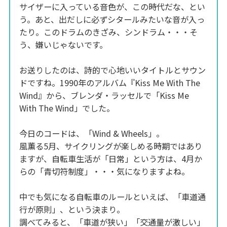
サイザーに入っている音色が、この時代だな、とい
う。あと、出だしに必ずシタールみたいな音が入っ
たり。このドラムのきざみ、シンドラム・・・そ
う、嫌いじゃないです。
お送りしたのは、詩的で心地いいタイトルとサウン
ドですね。1990年のアルバム『Kiss Me With The
Wind』から、ブレンダ・ラッセルで「Kiss Me
With The Wind」でした。
今日のコードは、「Wind & Wheels」。
風薫る5月、サイクリングが楽しめる時期ではあり
ますが、自転車生活が「日常」という方は、4月か
らの「青切符制度」・・・気になりますよね。
中でも気になる自転車のルールといえば、「車道通
行が原則」、という決まり。
調べてみると、「車道が狭い」「交通量が激しい」