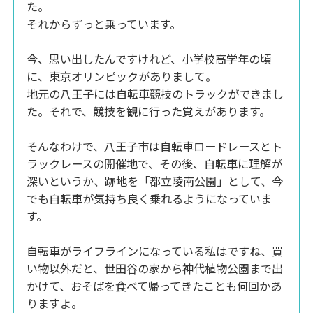
た。
それからずっと乗っています。
今、思い出したんですけれど、小学校高学年の頃
に、東京オリンピックがありまして。
地元の八王子には自転車競技のトラックができまし
た。それで、競技を観に行った覚えがあります。
そんなわけで、八王子市は自転車ロードレースとト
ラックレースの開催地で、その後、自転車に理解が
深いというか、跡地を「都立陵南公園」として、今
でも自転車が気持ち良く乗れるようになっていま
す。
自転車がライフラインになっている私はですね、買
い物以外だと、世田谷の家から神代植物公園まで出
かけて、おそばを食べて帰ってきたことも何回かあ
りますよ。