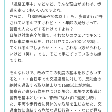
「道路工事中」などなど、そんな理由があれば、歩
道を走ってもいいんですよね。
さらに、「13歳未満や70歳以上」も、歩道走行が許
されているんですけれど・・・年齢の見分けって、
警官の人たちがするわけですよね？
日焼け対策完全防備で、それなりのウェアでキメて
自転車に乗る私を、ひと目見てOver70だと認識し
てくれるんでしょうか・・・。されない方がうれし
いけど（笑）。でも、そこで手こずっているのも嫌
ですね。
そんなわけで、改めてこの制度の基本をおさらいす
ると・・・自転車での交通違反に対して、反則金の
納付を通告する取り締まりで16歳以上が対象。
警察官が違反行為を見つけた場合、現場での指導と
警告を基本としつつ、警告に従わずに違反し続け
た、車両や歩行者に具体的な危険を生じさせた、交
通事故に直結する危険な運転行為・・・などが見ら