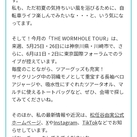
私も、ただ初夏の気持ちいい風を浴びるために、自
転車ライフ楽しんでみたいな・・・と、いう気にな
ってます。
そして！今月の「THE WORMHOLE TOUR」は、
来週、5月25日・26日には神奈川県・川崎市で、さ
らに、6月は1日・2日に東京国際フォーラムでのラ
イブが控えています。
毎度のことながら、ツアーグッズも充実！
サイクリング中の羽織モノとして重宝する長袖ベロ
アジャージや、吸水性にすぐれたツアータオル、マ
ルチに使えるトートバッグなど、ぜひ、会場で探し
てみてくださいね。
そのほか、私の最新情報や近況は、
松任谷由実公式
ホームページ
、
X
や
Instagram
、
TikTok
などでお知
らせしています。