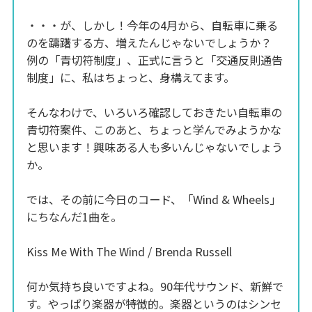
・・・が、しかし！今年の4月から、自転車に乗る
のを躊躇する方、増えたんじゃないでしょうか？
例の「青切符制度」、正式に言うと「交通反則通告
制度」に、私はちょっと、身構えてます。
そんなわけで、いろいろ確認しておきたい自転車の
青切符案件、このあと、ちょっと学んでみようかな
と思います！興味ある人も多いんじゃないでしょう
か。
では、その前に今日のコード、「Wind & Wheels」
にちなんだ1曲を。
Kiss Me With The Wind / Brenda Russell
何か気持ち良いですよね。90年代サウンド、新鮮で
す。やっぱり楽器が特徴的。楽器というのはシンセ