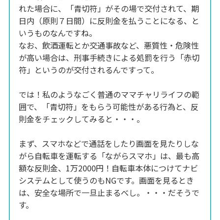
れた場合に、「青切符」がその場で交付されて、期
日内（原則７日間）に反則金を払うことになる、と
いうものなんですね。
なお、飲酒運転とか交通事故など、悪質性・危険性
が高い場合は、刑事手続きによる処罰を行う「赤切
符」というのが交付されるんですって。
では！私のようなごく普通のママチャリライフの範
囲で、「青切符」をもらう可能性がある行為と、反
則金をチェックしてみると・・・。
まず、スマホなどで通話をしたり画面を見たりしな
がら自転車を運転する「ながらスマホ」は、最も高
額な反則金、1万2000円！自転車本体につけてナビ
システムとして使うのもNGです。画面を見るとき
は、安全な場所で一旦止まるべし。・・・だそうで
す。