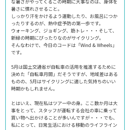
な暑さがやってくるこの時期に大事なのは、身体を
暑さに慣れさせること。
しっかり汗をかけるよう運動したり、お風呂につか
ったりするのが、熱中症予防の第一歩です。
ウォーキング、ジョギング、筋トレ・・・そして、
新緑の時期にぴったりなのがサイクリング。
そんなわけで、今日のコードは「Wind & Wheels」
です。
5月は国土交通省が自転車の活用を推進するために
決めた「自転車月間」だそうですが、地域差はある
ものの、5月はサイクリングに適した気持ちのいい
時期かもしれません。
とはいえ、現在私はツアー中の身。ここ数か月は大
事をとって、スタッフが運転する会社の車に乗って
買い物へ出かけることが多いんですが・・・でも、
私にとって、日常生活における移動のライフライン