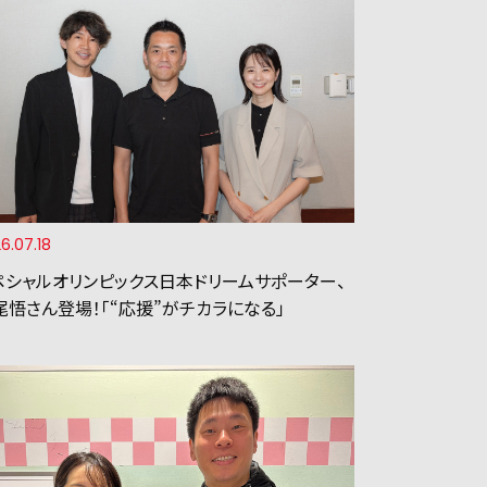
6.07.18
ペシャルオリンピックス日本ドリームサポーター、
尾悟さん登場！「“応援”がチカラになる」