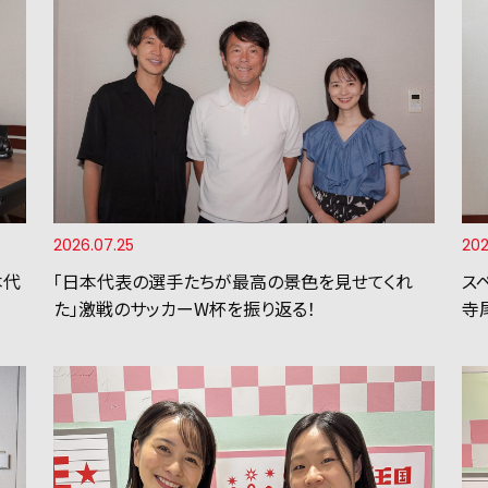
2026.07.25
202
本代
「日本代表の選手たちが最高の景色を見せてくれ
ス
た」激戦のサッカーW杯を振り返る！
寺