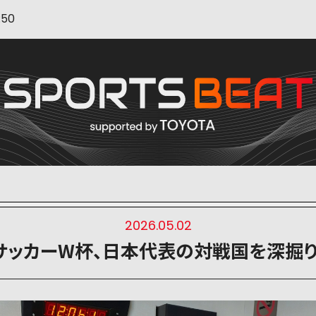
:50
2026.05.02
サッカーW杯、日本代表の対戦国を深掘り