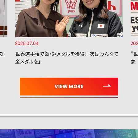
2026.07.04
202
の
世界選手権で銀・銅メダルを獲得！「次はみんなで
“
金メダルを」
夢