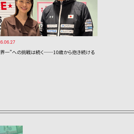
6.06.27
世界一”への挑戦は続く──10歳から抱き続ける