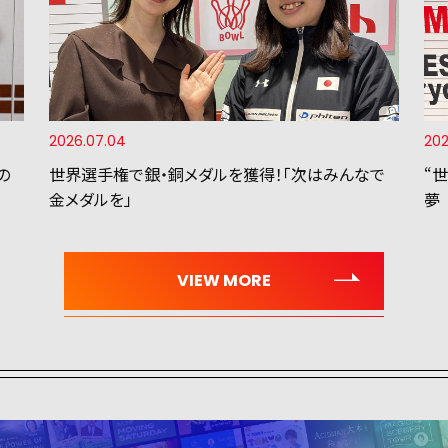
2026.07.04
202
の
世界選手権で銀・銅メダルを獲得！「次はみんなで
“
金メダルを」
夢