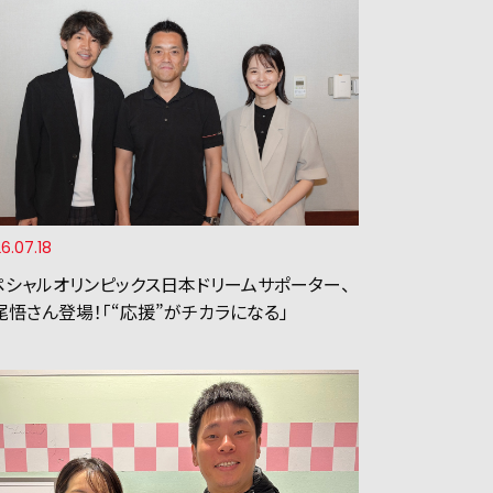
6.07.18
ペシャルオリンピックス日本ドリームサポーター、
尾悟さん登場！「“応援”がチカラになる」