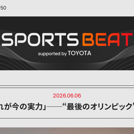
:50
2026.06.06
これが今の実力」──“最後のオリンピッ