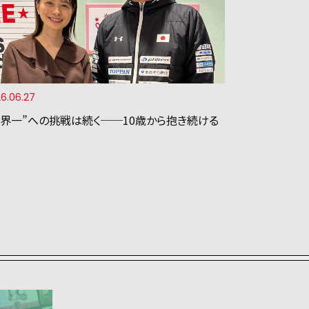
6.06.27
世界一”への挑戦は続く──10歳から抱き続ける