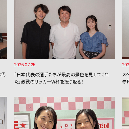
2026.07.25
202
本代
「日本代表の選手たちが最高の景色を見せてくれ
ス
た」激戦のサッカーW杯を振り返る！
寺