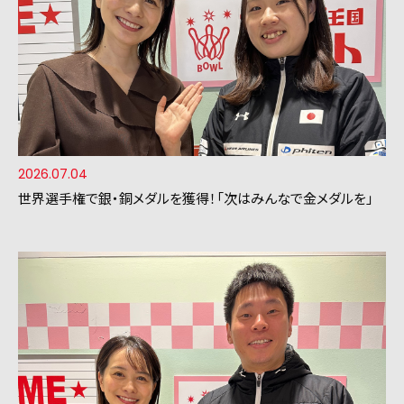
2026.07.04
世界選手権で銀・銅メダルを獲得！「次はみんなで金メダルを」