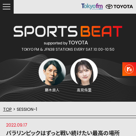
TOKYO FM & JFN38 STATIONS EVERY SAT.10:00-10:50
藤木直人
高見侑里
TOP
> SESSION-1
2022.09.17
パラリンピックはずっと戦い続けたい最高の場所