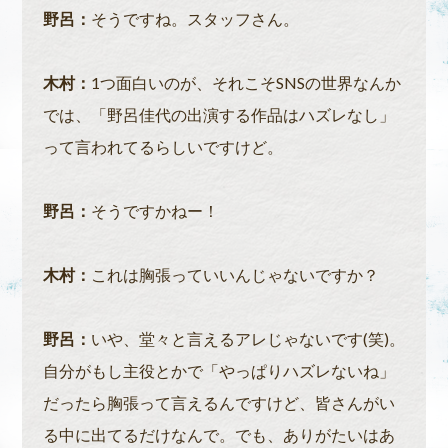
野呂：
そうですね。スタッフさん。
木村：
1つ面白いのが、それこそSNSの世界なんか
では、「野呂佳代の出演する作品はハズレなし」
って言われてるらしいですけど。
野呂：
そうですかねー！
木村：
これは胸張っていいんじゃないですか？
野呂：
いや、堂々と言えるアレじゃないです(笑)。
自分がもし主役とかで「やっぱりハズレないね」
だったら胸張って言えるんですけど、皆さんがい
る中に出てるだけなんで。でも、ありがたいはあ