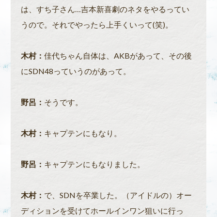
は、すち子さん…吉本新喜劇のネタをやるってい
うので。それでやったら上手くいって(笑)。
木村：
佳代ちゃん自体は、AKBがあって、その後
にSDN48っていうのがあって。
野呂：
そうです。
木村：
キャプテンにもなり。
野呂：
キャプテンにもなりました。
木村：
で、SDNを卒業した。（アイドルの）オー
ディションを受けてホールインワン狙いに行っ