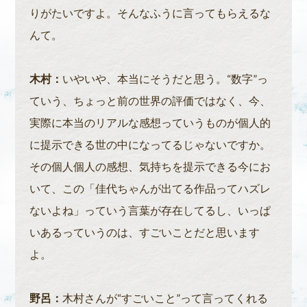
りがたいですよ。そんなふうに言ってもらえるな
んて。
木村：
いやいや、本当にそうだと思う。“数字”っ
ていう、ちょっと前の世界の評価ではなく、今、
実際に本当のリアルな感想っていうものが個人的
に提示できる世の中になってるじゃないですか。
その個人個人の感想、気持ちを提示できる今にお
いて、この「佳代ちゃんが出てる作品ってハズレ
ないよね」っていう言葉が存在してるし、いっぱ
いあるっていうのは、すごいことだと思います
よ。
野呂：
木村さんが“すごいこと”って言ってくれる