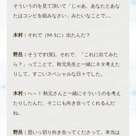
そういうのを見て頂いて「じゃあ、あなたとあな
たはコンビを組みなさい」みたいなことで…。
木村：
それで（M-1に）出たんだ？
野呂：
そうです(笑)。それで、「これに出てみた
ら？」ってことで、秋元先生と一緒にネタ考えた
りして。すごいスペシャルな日々でした。
木村：
へ～！ 秋元さんと一緒にそういうのを考え
たりしたんだ。そこにも向き合ってくれるんだ
ね。
野呂：
思いっ切り向き合ってくださって。本当は