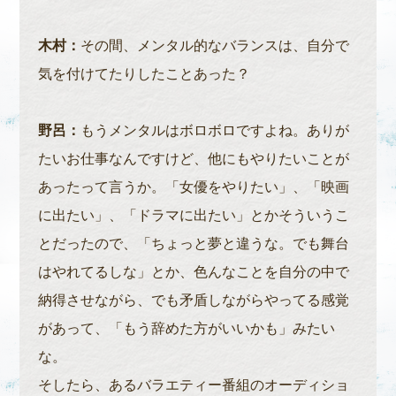
木村：
その間、メンタル的なバランスは、自分で
気を付けてたりしたことあった？
野呂：
もうメンタルはボロボロですよね。ありが
たいお仕事なんですけど、他にもやりたいことが
あったって言うか。「女優をやりたい」、「映画
に出たい」、「ドラマに出たい」とかそういうこ
とだったので、「ちょっと夢と違うな。でも舞台
はやれてるしな」とか、色んなことを自分の中で
納得させながら、でも矛盾しながらやってる感覚
があって、「もう辞めた方がいいかも」みたい
な。
そしたら、あるバラエティー番組のオーディショ