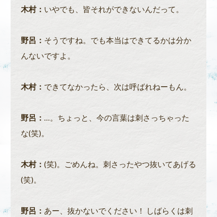
木村：
いやでも、皆それができないんだって。
野呂：
そうですね。でも本当はできてるかは分か
んないですよ。
木村：
できてなかったら、次は呼ばれねーもん。
野呂：
…。ちょっと、今の言葉は刺さっちゃった
な(笑)。
木村：
(笑)。ごめんね。刺さったやつ抜いてあげる
(笑)。
野呂：
あー、抜かないでください！ しばらくは刺