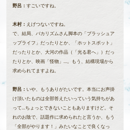
野呂：
すごいですね。
木村：
えげつないですね。
で、結局、バカリズムさん脚本の「ブラッシュア
ップライフ」だったりとか、「ホットスポット」
だったりとか、大河の作品（「光る君へ」）だっ
たりとか、映画「怪物」…。もう、結構現場から
求められてますよね。
野呂：
いや、もうありがたいです。本当にお声掛
け頂いたものは全部答えたいっていう気持ちがあ
って…ちょっとできないこともありますけど。そ
れのお陰で、話題作に求められたと言うか、もう
「全部がやります！」みたいなことで良くなっ