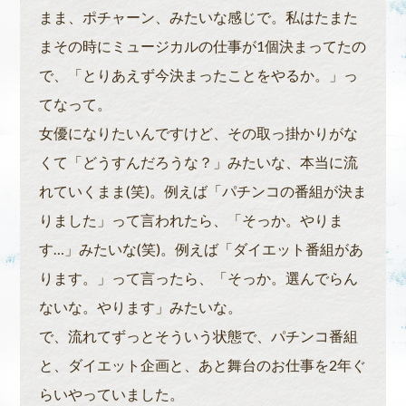
まま、ポチャーン、みたいな感じで。私はたまた
まその時にミュージカルの仕事が1個決まってたの
で、「とりあえず今決まったことをやるか。」っ
てなって。
女優になりたいんですけど、その取っ掛かりがな
くて「どうすんだろうな？」みたいな、本当に流
れていくまま(笑)。例えば「パチンコの番組が決ま
りました」って言われたら、「そっか。やりま
す…」みたいな(笑)。例えば「ダイエット番組があ
ります。」って言ったら、「そっか。選んでらん
ないな。やります」みたいな。
で、流れてずっとそういう状態で、パチンコ番組
と、ダイエット企画と、あと舞台のお仕事を2年ぐ
らいやっていました。