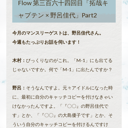
Flow 第三百六十四回目「拓哉キ
ャプテン × 野呂佳代」Part2
今月のマンスリーゲストは、野呂佳代さん。
今週もたっぷりお話を伺います！
木村：
びっくりなのがこれ。「M-1」にも出てる
じゃないですか。何で「M-1」に出たんですか？
野呂：
そうなんですよ。元々アイドルになった時
に、最初に自分のキャッチコピーを付けなきゃい
けなかったんですよ。「『〇〇』の野呂佳代で
す」とか、「『〇〇』の大島優子です」とか、そ
ういう自分のキャッチコピーを付けるんですけ