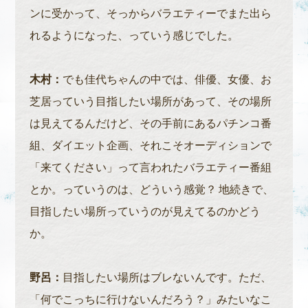
ンに受かって、そっからバラエティーでまた出ら
れるようになった、っていう感じでした。
木村：
でも佳代ちゃんの中では、俳優、女優、お
芝居っていう目指したい場所があって、その場所
は見えてるんだけど、その手前にあるパチンコ番
組、ダイエット企画、それこそオーディションで
「来てください」って言われたバラエティー番組
とか。っていうのは、どういう感覚？ 地続きで、
目指したい場所っていうのが見えてるのかどう
か。
野呂：
目指したい場所はブレないんです。ただ、
「何でこっちに行けないんだろう？」みたいなこ