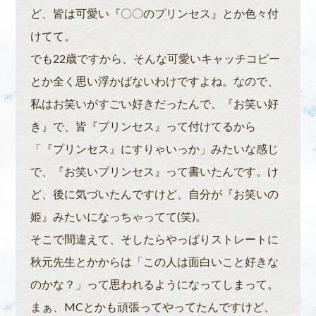
ど、皆は可愛い『〇〇のプリンセス』とか色々付
けてて。
でも22歳ですから、そんな可愛いキャッチコピー
とか全く思い浮かばないわけですよね。なので、
私はお笑いがすごい好きだったんで、『お笑い好
き』で、皆『プリンセス』って付けてるから
「『プリンセス』にすりゃいっか」みたいな感じ
で、『お笑いプリンセス』って書いたんです。け
ど、後に気づいたんですけど、自分が『お笑いの
姫』みたいになっちゃってて(笑)。
そこで間違えて、そしたらやっぱりストレートに
秋元先生とかからは「この人は面白いこと好きな
のかな？」って思われるようになってしまって。
まぁ、MCとかも頑張ってやってたんですけど、