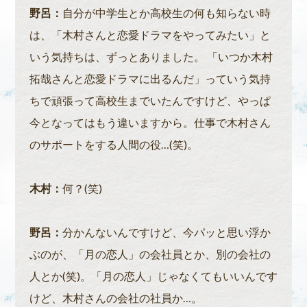
野呂：
自分が中学生とか高校生の何も知らない時
は、「木村さんと恋愛ドラマをやってみたい」と
いう気持ちは、ずっとありました。 「いつか木村
拓哉さんと恋愛ドラマに出るんだ」っていう気持
ちで頑張って高校生までいたんですけど、やっぱ
今となってはもう違いますから。仕事で木村さん
のサポートをする人間の役…(笑)。
木村：
何？(笑)
野呂：
分かんないんですけど、今パッと思い浮か
ぶのが、「月の恋人」の会社員とか、別の会社の
人とか(笑)。「月の恋人」じゃなくてもいいんです
けど、木村さんの会社の社員か…。