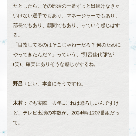
たとしたら、その部活の一番ずっと出続けなきゃ
いけない選手でもあり、マネージャーでもあり、
部長でもあり、顧問でもあり、っていう感じはす
る。
「目指してるのはそこじゃねーだろ？ 何のために
やってきたんだ？」っていう、“野呂佳代部”が
(笑)、確実にありそうな感じがするね。
野呂：
はい。本当にそうですね。
木村：
でも実際、去年…これは恐ろしいんですけ
ど、テレビ出演の本数が、2024年は207番組だっ
て。