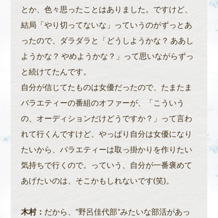
とか、色々思ったことはありました。ですけど、
結局「やり切ってないな」っていうのがずっとあ
ったので、ダラダラと「どうしようかな？ ああし
ようかな？ やめようかな？」って思いながらずっ
と続けてたんです。
自分が信じてたものは女優だったので、たまたま
バラエティーの番組のオファーが、「こういう
の、オーディションだけどうですか？」って言わ
れて行くんですけど、やっぱり自分は女優になり
たいから、バラエティーは取っ掛かりを作りたい
気持ちで行くので。っていう、自分が一番褒めて
あげたいのは、そこかもしれないです(笑)。
木村：
だから、“野呂佳代部”みたいな部活があっ