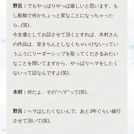
野呂：
でもやっぱりやっぱ厳しいと思います。も
し船舶で何かちょっと変なことになっちゃった
ら…(笑)。
今女優としてお話させて頂くとすれば、木村さん
の作品は、皆きちんとしなくちゃいけないってい
うふうにリーダーシップを取ってくださるみたい
なことを聞いてますから、やっぱりヘマをしたく
ないって話なんですよ(笑)。
木村：
何だよ、その“ヘマ”って(笑)。
野呂：
ヘマはしたくないんで。あと3年ぐらい修行
させて頂いて(笑)。