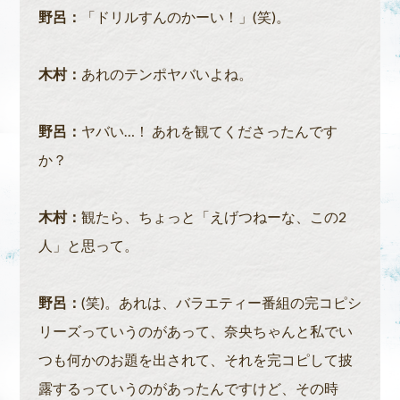
野呂：
「ドリルすんのかーい！」(笑)。
木村：
あれのテンポヤバいよね。
野呂：
ヤバい…！ あれを観てくださったんです
か？
木村：
観たら、ちょっと「えげつねーな、この2
人」と思って。
野呂：
(笑)。あれは、バラエティー番組の完コピシ
リーズっていうのがあって、奈央ちゃんと私でい
つも何かのお題を出されて、それを完コピして披
露するっていうのがあったんですけど、その時