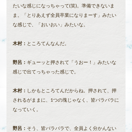
たいな感じになっちゃって(笑)。準備できないま
ま。「とりあえず全員卒業になりまーす」みたい
な感じで、「おいおい」みたいな。
木村：
ところてんなんだ。
野呂：
ギューッと押されて「うおー！」みたいな
感じで出てっちゃった感じで。
木村：
しかもところてんだからね。押されて、押
されるがままに、1つの塊じゃなく、皆バラバラに
なっていく。
野呂：
そう、皆バラバラで、全員よく分かんない