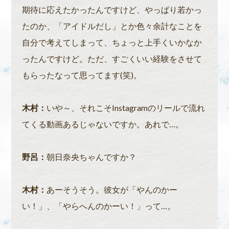
期待に応えたかったんですけど、やっぱり若かっ
たのか、「アイドルだし」とか色々余計なことを
自分で考えてしまって、ちょっと上手くいかなか
ったんですけど。ただ、すごくいい経験をさせて
もらったなって思ってます(笑)。
木村：
いや～、それこそInstagramのリールで流れ
てくる動画あるじゃないですか。あれで…。
野呂：
朝日奈央ちゃんですか？
木村：
あーそうそう。彼女が「やんのかー
い！」、「やらへんのかーい！」って…。