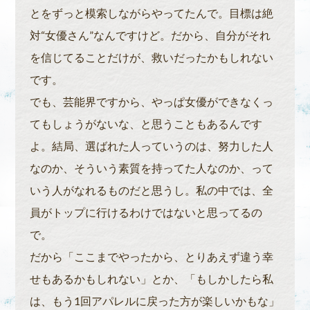
とをずっと模索しながらやってたんで。目標は絶
対“女優さん”なんですけど。だから、自分がそれ
を信じてることだけが、救いだったかもしれない
です。
でも、芸能界ですから、やっぱ女優ができなくっ
てもしょうがないな、と思うこともあるんです
よ。結局、選ばれた人っていうのは、努力した人
なのか、そういう素質を持ってた人なのか、って
いう人がなれるものだと思うし。私の中では、全
員がトップに行けるわけではないと思ってるの
で。
だから「ここまでやったから、とりあえず違う幸
せもあるかもしれない」とか、「もしかしたら私
は、もう1回アパレルに戻った方が楽しいかもな」