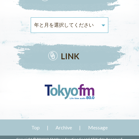
LINK
Top
Archive
Message