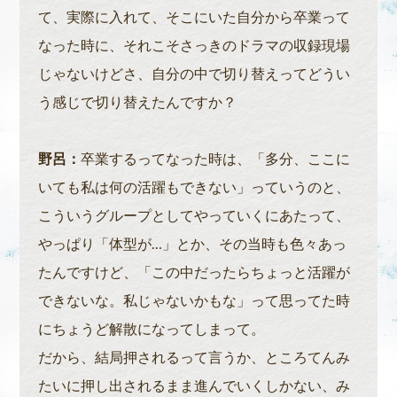
て、実際に入れて、そこにいた自分から卒業って
なった時に、それこそさっきのドラマの収録現場
じゃないけどさ、自分の中で切り替えってどうい
う感じで切り替えたんですか？
野呂：
卒業するってなった時は、「多分、ここに
いても私は何の活躍もできない」っていうのと、
こういうグループとしてやっていくにあたって、
やっぱり「体型が…」とか、その当時も色々あっ
たんですけど、「この中だったらちょっと活躍が
できないな。私じゃないかもな」って思ってた時
にちょうど解散になってしまって。
だから、結局押されるって言うか、ところてんみ
たいに押し出されるまま進んでいくしかない、み