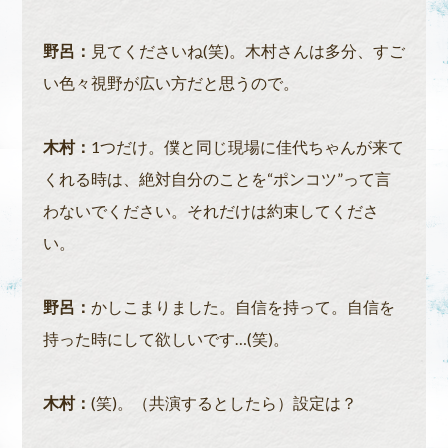
野呂：
見てくださいね(笑)。木村さんは多分、すご
い色々視野が広い方だと思うので。
木村：
1つだけ。僕と同じ現場に佳代ちゃんが来て
くれる時は、絶対自分のことを“ポンコツ”って言
わないでください。それだけは約束してくださ
い。
野呂：
かしこまりました。自信を持って。自信を
持った時にして欲しいです…(笑)。
木村：
(笑)。（共演するとしたら）設定は？