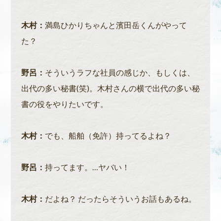
木村：
満島ひかりちゃんと濱田岳くんがやって
た？
野呂：
そういうラフな社員の感じか、もしくは、
出代の多い秘書(笑)。木村さんの横で出代の多い秘
書の役をやりたいです。
木村：
でも、船舶（免許）持ってるよね？
野呂：
持ってます。…ヤバい！
木村：
だよね？ だったらそういうお話もあるね。