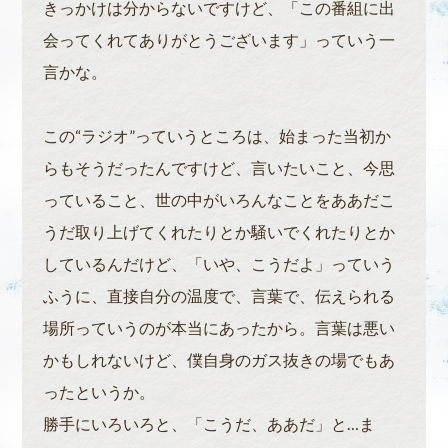
きっかけは分からないですけど、「この番組に出
会ってくれてありがとうございます」っていう一
言かな。
この“ラジオ”っていうところは、始まった当初か
らもそうだったんですけど、言いたいこと、今思
っていること、世の中がいろんなことをああだこ
うだ取り上げてくれたりとか騒いでくれたりとか
しているんだけど、「いや、こうだよ」っていう
ふうに、直接自分の温度で、言葉で、伝えられる
場所っていうのが本当にあったから。言葉は悪い
かもしれないけど、僕自身のガス抜きの場でもあ
ったというか。
勝手にいろいろと、「こうだ、ああだ」と…ま