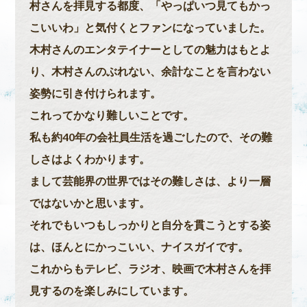
村さんを拝見する都度、「やっぱいつ見てもかっ
こいいわ」と気付くとファンになっていました。
木村さんのエンタテイナーとしての魅力はもとよ
り、木村さんのぶれない、余計なことを言わない
姿勢に引き付けられます。
これってかなり難しいことです。
私も約40年の会社員生活を過ごしたので、その難
しさはよくわかります。
まして芸能界の世界ではその難しさは、より一層
ではないかと思います。
それでもいつもしっかりと自分を貫こうとする姿
は、ほんとにかっこいい、ナイスガイです。
これからもテレビ、ラジオ、映画で木村さんを拝
見するのを楽しみにしています。