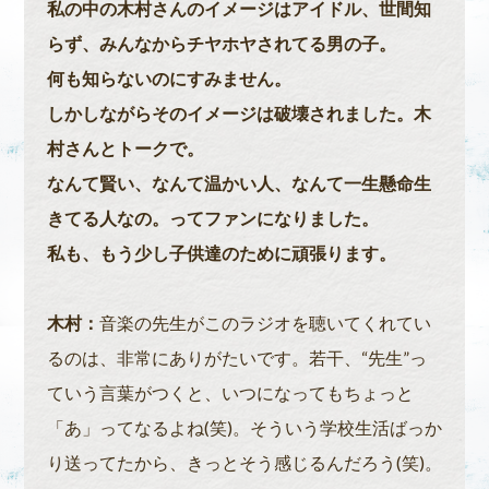
私の中の木村さんのイメージはアイドル、世間知
らず、みんなからチヤホヤされてる男の子。
何も知らないのにすみません。
しかしながらそのイメージは破壊されました。木
村さんとトークで。
なんて賢い、なんて温かい人、なんて一生懸命生
きてる人なの。ってファンになりました。
私も、もう少し子供達のために頑張ります。
木村：
音楽の先生がこのラジオを聴いてくれてい
るのは、非常にありがたいです。若干、“先生”っ
ていう言葉がつくと、いつになってもちょっと
「あ」ってなるよね(笑)。そういう学校生活ばっか
り送ってたから、きっとそう感じるんだろう(笑)。