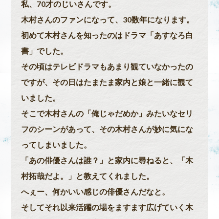
私、70才のじいさんです。
木村さんのファンになって、30数年になります。
初めて木村さんを知ったのはドラマ「あすなろ白
書」でした。
その頃はテレビドラマもあまり観ていなかったの
ですが、その日はたまたま家内と娘と一緒に観て
いました。
そこで木村さんの「俺じゃだめか」みたいなセリ
フのシーンがあって、その木村さんが妙に気にな
ってしまいました。
「あの俳優さんは誰？」と家内に尋ねると、「木
村拓哉だよ。」と教えてくれました。
へぇー、何かいい感じの俳優さんだなと。
そしてそれ以来活躍の場をますます広げていく木