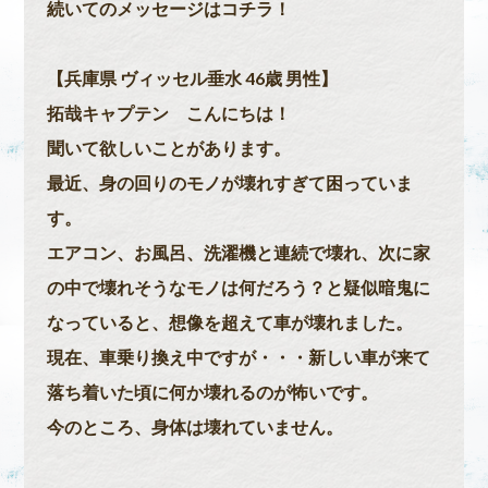
続いてのメッセージはコチラ！
【兵庫県 ヴィッセル垂水 46歳 男性】
拓哉キャプテン こんにちは！
聞いて欲しいことがあります。
最近、身の回りのモノが壊れすぎて困っていま
す。
エアコン、お風呂、洗濯機と連続で壊れ、次に家
の中で壊れそうなモノは何だろう？と疑似暗鬼に
なっていると、想像を超えて車が壊れました。
現在、車乗り換え中ですが・・・新しい車が来て
落ち着いた頃に何か壊れるのが怖いです。
今のところ、身体は壊れていません。