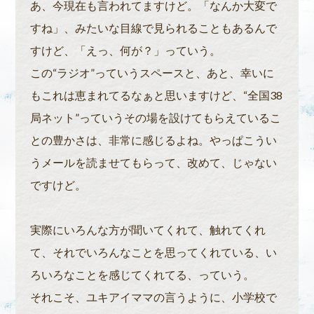
あ、今現在も言われてますけど。「なんか大変で
すね」、みたいな目線で見られることもあるんで
すけど、「えっ、何が？」っていう。
この“ラジオ”っていうスペースと、あと、幸いに
もこれは恵まれてるなぁと思いますけど、“全国38
局ネット”っていうその場を設けてもらえているこ
との豊かさは、非常に感じるよね。やっぱこうい
うメールを読ませてもらって、改めて、じゃない
ですけど。
実際にいろんな方が聞いてくれて、触れてくれ
て、それでいろんなことを思ってくれている、い
ろいろなことを感じてくれてる、っていう。
それこそ、ユキアイママの言うように、小学校で