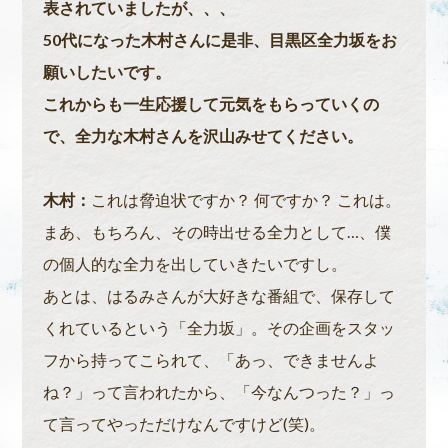
表されていましたが、、、
50代になった木村さんに是非、目黒区全力坂をお
願いしたいです。
これからも一生応援して元気をもらっていくの
で、全力な木村さんを沢山みせてください。
木村：
これは脅迫状ですか？ 何ですか？ これは。
まあ、もちろん、その時出せる全力として…、僕
の個人的な全力を出していきたいですし。
あとは、はるみさんが大好きな番組で、保存して
くれているという「全力坂」。その企画をスタッ
フから持ってこられて、「あっ、できませんよ
ね？」って言われたから、「今なんつった？」っ
て言ってやっただけなんですけど(笑)。