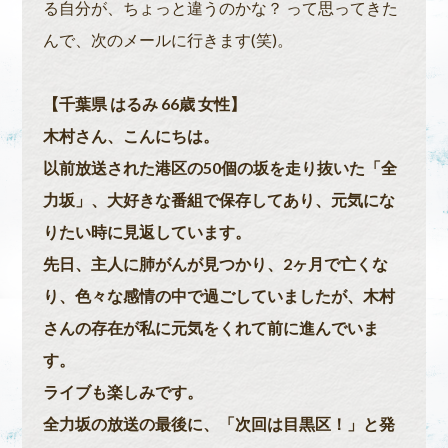
る自分が、ちょっと違うのかな？ って思ってきた
んで、次のメールに行きます(笑)。
【千葉県 はるみ 66歳 女性】
木村さん、こんにちは。
以前放送された港区の50個の坂を走り抜いた「全
力坂」、大好きな番組で保存してあり、元気にな
りたい時に見返しています。
先日、主人に肺がんが見つかり、2ヶ月で亡くな
り、色々な感情の中で過ごしていましたが、木村
さんの存在が私に元気をくれて前に進んでいま
す。
ライブも楽しみです。
全力坂の放送の最後に、「次回は目黒区！」と発