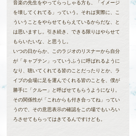
音楽の先生をやってらっしゃる方も、「イメージ
を壊してくれてる」っていう。それは実際に、こ
ういうことをやらせてもらえているからだな、と
は思いますし。引き続き、できる限りはやらせて
もらいたいな、と思うし。
いつの日からか、このラジオのリスナーから自分
が「キャプテン」っていうふうに呼ばれるように
なり、聴いてくれてる皆のことだったりとか、ラ
イブの会場に足を運んでくれる皆のことを、僕が
勝手に「クルー」と呼ばせてもらうようになり。
その関係性が「これからも付き合ってね」ってい
うので、その意思表示の確認をこの場でもいろい
ろさせてもらってはきてるんですけども。