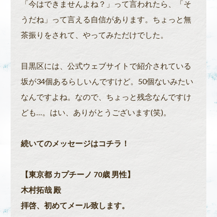
「今はできませんよね？」って言われたら、「そ
うだね」って言える自信があります。ちょっと無
茶振りをされて、やってみただけでした。
目黒区には、公式ウェブサイトで紹介されている
坂が34個あるらしいんですけど。50個ないみたい
なんですよね。なので、ちょっと残念なんですけ
ども…。はい、ありがとうございます(笑)。
続いてのメッセージはコチラ！
【東京都 カプチーノ 70歳 男性】
木村拓哉 殿
拝啓、初めてメール致します。