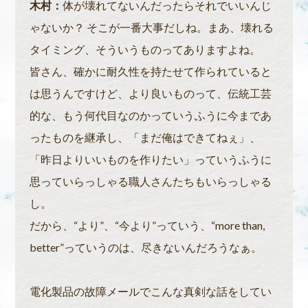
木村：
体が壊れてないんだったらそれでいいんじ
ゃないか？ そこが一番大事だしね。まあ、壊れる
タイミング、そういうものってありますよね。
皆さん、確かに耐久性を持たせて作られていると
は思うんですけど、より良いものって、伝統工芸
的な、もう何代目なのかっていうふうに今まであ
ったものを継承し、「まだ俺はできてねぇ」、
「昨日よりいいものを作りたい」っていうふうに
思っていらっしゃる職人さんたちもいらっしゃる
し。
だから、“より”、“今より”っていう、“more than,
better”っていうのは、尽きないんだろうなぁ。
電化製品の故障メールでこんな真剣な話をしてい