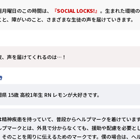
週月曜日のこの時間は、
『SOCIAL LOCKS!』
。生まれた環境の
こと、障がいのこと、さまざまな生徒の声を届けていきます。
夜、声を届けてくれるのは…！
き
岡県 15歳 高校1年生 RN レモンが大好きです。
は精神疾患を持っていて、普段からヘルプマークを着けていま
ルプマークとは、外見で分からなくても、援助や配慮を必要と
、そのことを周りに伝えるためのマークです。僕の場合は、ヘ