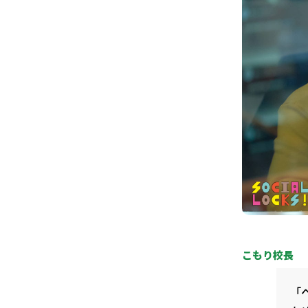
こもり校長
「