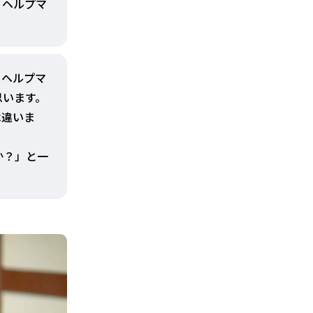
、ヘルプマ
。ヘルプマ
思います。
は違いま
か？」と一