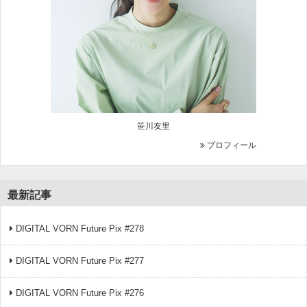
笹川友里
プロフィール
最新記事
DIGITAL VORN Future Pix #278
DIGITAL VORN Future Pix #277
DIGITAL VORN Future Pix #276