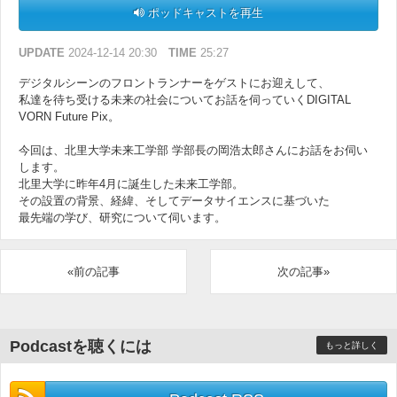
ポッドキャストを再生
UPDATE
2024-12-14 20:30
TIME
25:27
デジタルシーンのフロントランナーをゲストにお迎えして、
私達を待ち受ける未来の社会についてお話を伺っていくDIGITAL
VORN Future Pix。
今回は、北里大学未来工学部 学部長の岡浩太郎さんにお話をお伺い
します。
北里大学に昨年4月に誕生した未来工学部。
その設置の背景、経緯、そしてデータサイエンスに基づいた
最先端の学び、研究について伺います。
«前の記事
次の記事»
Podcastを聴くには
もっと詳しく