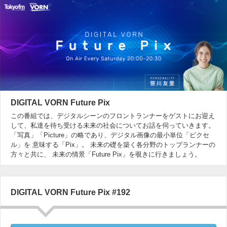
DIGITAL VORN Future Pix
この番組では、デジタルシーンのフロントランナーをゲストにお迎え
して、私達を待ち受ける未来の社会についてお話を伺っていきます。
「写真」「Picture」の略であり、デジタル画像の最小単位「ピクセ
ル」を 意味する「Pix」。 未来の礎を築く各分野のトップランナーの
方々と共に、 未来の情景「Future Pix」を覗きに行きましょう。
DIGITAL VORN Future Pix #192