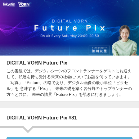
DIGITAL VORN Future Pix
この番組では、デジタルシーンのフロントランナーをゲストにお迎え
して、私達を待ち受ける未来の社会についてお話を伺っていきます。
「写真」「Picture」の略であり、デジタル画像の最小単位「ピクセ
ル」を 意味する「Pix」。 未来の礎を築く各分野のトップランナーの
方々と共に、 未来の情景「Future Pix」を覗きに行きましょう。
DIGITAL VORN Future Pix #81