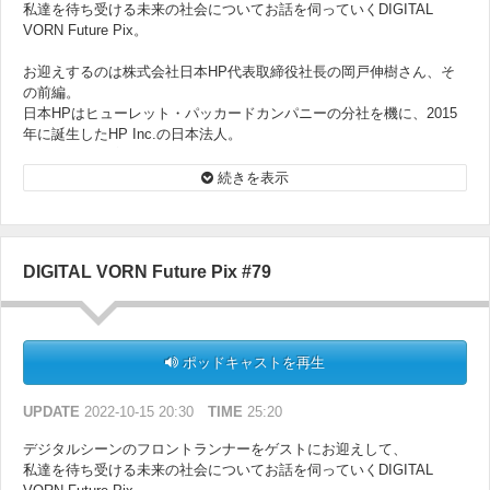
私達を待ち受ける未来の社会についてお話を伺っていくDIGITAL
VORN Future Pix。
お迎えするのは株式会社日本HP代表取締役社長の岡戸伸樹さん、そ
の前編。
日本HPはヒューレット・パッカードカンパニーの分社を機に、2015
年に誕生したHP Inc.の日本法人。
日本国内のPC普及に大きく貢献してきた日本HPの歴史、PC事業の現
状、そして未来について伺います。
続きを表示
DIGITAL VORN Future Pix #79
ポッドキャストを再生
UPDATE
2022-10-15 20:30
TIME
25:20
デジタルシーンのフロントランナーをゲストにお迎えして、
私達を待ち受ける未来の社会についてお話を伺っていくDIGITAL