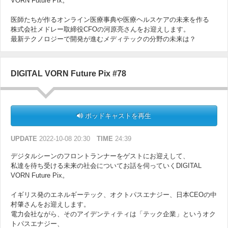
VORN Future Pix。
医師たちが作るオンライン医療事典や医療ヘルスケアの未来を作る
株式会社メドレー取締役CFOの河原亮さんをお迎えします。
最新テクノロジーで開発が進むメディテックの分野の未来は？
DIGITAL VORN Future Pix #78
ポッドキャストを再生
UPDATE
2022-10-08 20:30
TIME
24:39
デジタルシーンのフロントランナーをゲストにお迎えして、
私達を待ち受ける未来の社会についてお話を伺っていくDIGITAL
VORN Future Pix。
イギリス発のエネルギーテック、オクトパスエナジー、日本CEOの中
村肇さんをお迎えします。
電力会社ながら、そのアイデンティティは「テック企業」というオク
トパスエナジー、