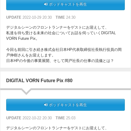
ポッドキャストを再生
UPDATE
2022-10-29 20:30
TIME
24:30
デジタルシーンのフロントランナーをゲストにお迎えして、
私達を待ち受ける未来の社会についてお話を伺っていくDIGITAL
VORN Future Pix。
今回も前回に引き続き株式会社日本HP代表取締役社長執行役員の岡
戸伸樹さんをお迎えします。
日本HPの今後の事業展開、そして岡戸社長の仕事の流儀とは？
DIGITAL VORN Future Pix #80
ポッドキャストを再生
UPDATE
2022-10-22 20:30
TIME
25:03
デジタルシーンのフロントランナーをゲストにお迎えして、