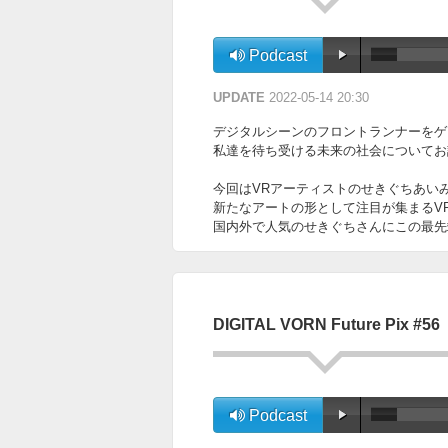
Podcast
UPDATE
2022-05-14 20:30
デジタルシーンのフロントランナーをゲ
私達を待ち受ける未来の社会についてお話を伺って
今回はVRアーティストのせきぐちあい
新たなアートの形として注目が集まるV
国内外で人気のせきぐちさんにこの最先
DIGITAL VORN Future Pix #56
Podcast