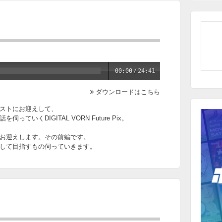
00:00
/
24:41
ダウンロードはこちら
ストにお迎えして、
いくDIGITAL VORN Future Pix。
お迎えします。その前編です。
して目指すもの伺っていきます。