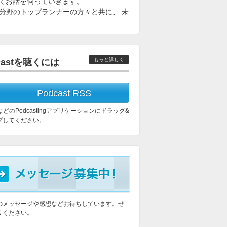
てお話を伺っていきます。
く各分野のトップランナーの方々と共に、 未
もっと詳しく
castを聴くには
Podcast RSS
esなどのPodcastingアプリケーションにドラッグ&
プしてください。
のメッセージや感想などお待ちしています。ぜ
りください。