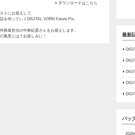
ダウンロードはこちら
ストにお迎えして、
いくDIGITAL VORN Future Pix。
DX推進担当の中林紀彦さんをお迎えします。
最新
の風景とは？お楽しみに！
DIGI
DIGI
DIGI
DIGI
DIGI
バッ
202