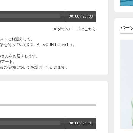
00:00
/
25:00
パー
ダウンロードはこちら
ストにお迎えして、
いくDIGITAL VORN Future Pix。
みさんをお迎えします。
Rアート。
端の技術についてお話伺っていきます。
00:00
/
24:01