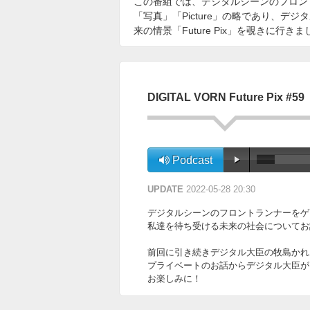
この番組では、デジタルシーンのフロン
「写真」「Picture」の略であり、デ
来の情景「Future Pix」を覗きに行き
DIGITAL VORN Future Pix #59
Podcast
UPDATE
2022-05-28 20:30
デジタルシーンのフロントランナーをゲ
私達を待ち受ける未来の社会についてお話を伺って
前回に引き続きデジタル大臣の牧島かれ
プライベートのお話からデジタル大臣が
お楽しみに！