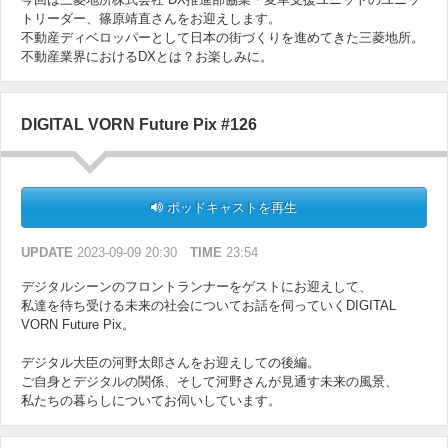
トリーダー、篠原靖直さんをお迎えします。
不動産ディベロッパーとして日本の街づくりを進めてきた三菱地所。
不動産業界におけるDXとは？お楽しみに。
DIGITAL VORN Future Pix #126
ポッドキャストを再生
UPDATE
2023-09-09 20:30
TIME
23:54
デジタルシーンのフロントランナーをゲストにお迎えして、
私達を待ち受ける未来の社会についてお話を伺っていくDIGITAL
VORN Future Pix。
デジタル大臣の河野太郎さんをお迎えしての後編。
ご自身とデジタルの関係、そして河野さんが見通す未来の風景、
私たちの暮らしについてお伺いしています。