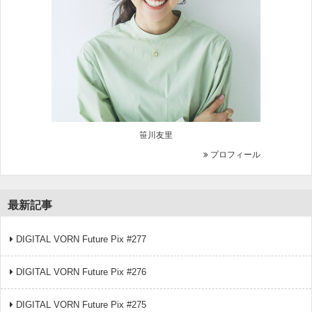
笹川友里
プロフィール
最新記事
DIGITAL VORN Future Pix #277
DIGITAL VORN Future Pix #276
DIGITAL VORN Future Pix #275