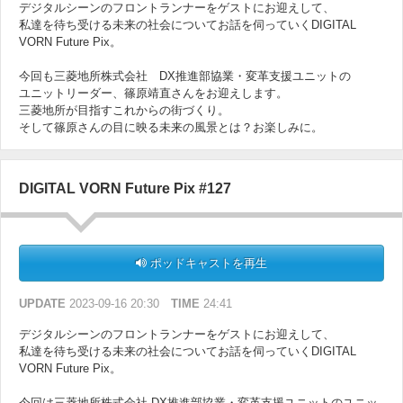
デジタルシーンのフロントランナーをゲストにお迎えして、
私達を待ち受ける未来の社会についてお話を伺っていくDIGITAL
VORN Future Pix。
今回も三菱地所株式会社 DX推進部協業・変革支援ユニットの
ユニットリーダー、篠原靖直さんをお迎えします。
三菱地所が目指すこれからの街づくり。
そして篠原さんの目に映る未来の風景とは？お楽しみに。
DIGITAL VORN Future Pix #127
ポッドキャストを再生
UPDATE
2023-09-16 20:30
TIME
24:41
デジタルシーンのフロントランナーをゲストにお迎えして、
私達を待ち受ける未来の社会についてお話を伺っていくDIGITAL
VORN Future Pix。
今回は三菱地所株式会社 DX推進部協業・変革支援ユニットのユニッ