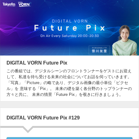
DIGITAL VORN Future Pix
この番組では、デジタルシーンのフロントランナーをゲストにお迎え
して、私達を待ち受ける未来の社会についてお話を伺っていきます。
「写真」「Picture」の略であり、デジタル画像の最小単位「ピクセ
ル」を 意味する「Pix」。 未来の礎を築く各分野のトップランナーの
方々と共に、 未来の情景「Future Pix」を覗きに行きましょう。
DIGITAL VORN Future Pix #129