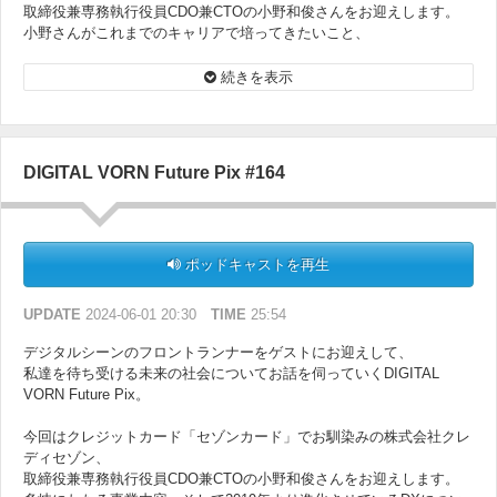
取締役兼専務執行役員CDO兼CTOの小野和俊さんをお迎えします。
小野さんがこれまでのキャリアで培ってきたいこと、
そしてクレディセゾンのAI戦略やこれからのビジョンについてお話を
お伺いします。
続きを表示
DIGITAL VORN Future Pix #164
ポッドキャストを再生
UPDATE
2024-06-01 20:30
TIME
25:54
デジタルシーンのフロントランナーをゲストにお迎えして、
私達を待ち受ける未来の社会についてお話を伺っていくDIGITAL
VORN Future Pix。
今回はクレジットカード「セゾンカード」でお馴染みの株式会社クレ
ディセゾン、
取締役兼専務執行役員CDO兼CTOの小野和俊さんをお迎えします。