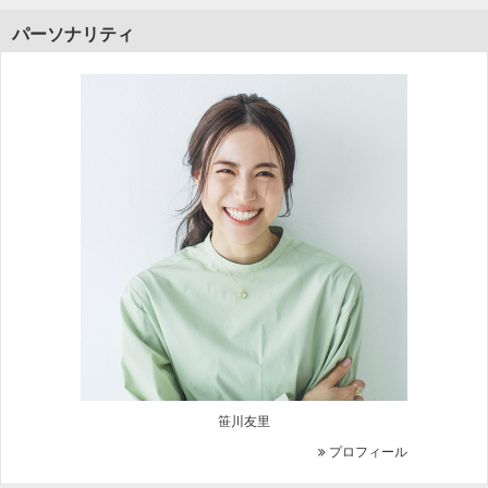
パーソナリティ
笹川友里
プロフィール