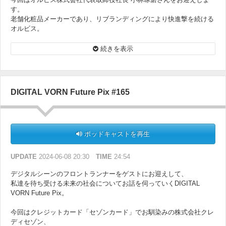
す。
老舗化粧品メーカーであり、リブランディングにより快進撃を続ける
オルビス。
そのデジタル戦略、DXの取り組みなど伺っていきます。
続きを表示
DIGITAL VORN Future Pix #165
ポッドキャストを再生
UPDATE
2024-06-08 20:30
TIME
24:54
デジタルシーンのフロントランナーをゲストにお迎えして、
私達を待ち受ける未来の社会についてお話を伺っていくDIGITAL
VORN Future Pix。
今回はクレジットカード「セゾンカード」でお馴染みの株式会社クレ
ディセゾン、