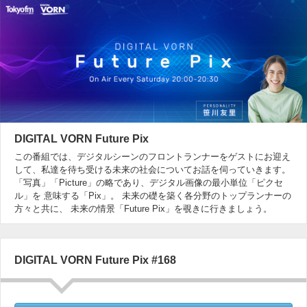
DIGITAL VORN Future Pix
この番組では、デジタルシーンのフロントランナーをゲストにお迎え
して、私達を待ち受ける未来の社会についてお話を伺っていきます。
「写真」「Picture」の略であり、デジタル画像の最小単位「ピクセ
ル」を 意味する「Pix」。 未来の礎を築く各分野のトップランナーの
方々と共に、 未来の情景「Future Pix」を覗きに行きましょう。
DIGITAL VORN Future Pix #168