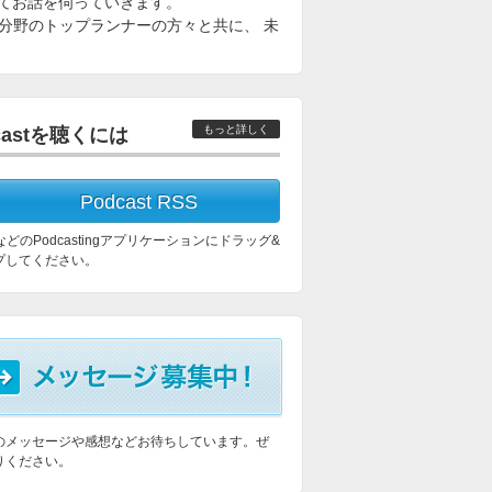
てお話を伺っていきます。
く各分野のトップランナーの方々と共に、 未
もっと詳しく
castを聴くには
Podcast RSS
esなどのPodcastingアプリケーションにドラッグ&
プしてください。
のメッセージや感想などお待ちしています。ぜ
りください。