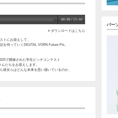
00:00
/
25:46
パー
ダウンロードはこちら
ストにお迎えして、
いくDIGITAL VORN Future Pix。
NCE 2025で開催された学生ピッチコンテスト
学生さんたちをお迎えします。
ら彼女らはどんな未来を思い描いているのか、
9