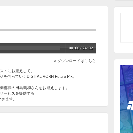
1
00:00
/
24:32
ダウンロードはこちら
ストにお迎えして、
いくDIGITAL VORN Future Pix。
 事業部長の田島義和さんをお迎えします。
サービスを提供する
いきます。
0