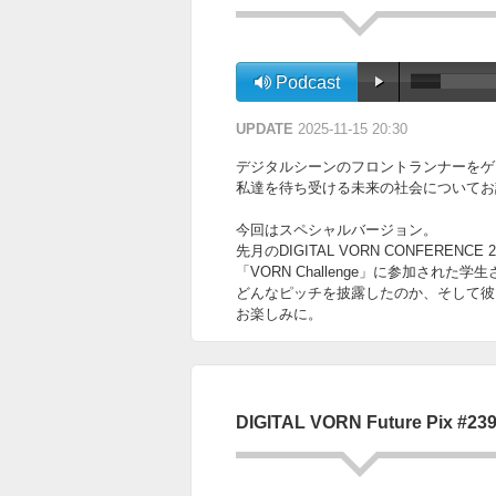
Podcast
UPDATE
2025-11-15 20:30
デジタルシーンのフロントランナーをゲ
私達を待ち受ける未来の社会についてお話を伺って
今回はスペシャルバージョン。
先月のDIGITAL VORN CONFERE
「VORN Challenge」に参加された
どんなピッチを披露したのか、そして彼
お楽しみに。
DIGITAL VORN Future Pix #23