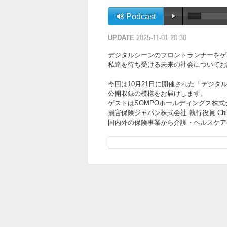
Podcast
UPDATE
2025-11-01 20:30
デジタルシーンのフロントランナーをゲ
私達を待ち受ける未来の社会についてお話を伺って
今回は10月21日に開催された「デジタル
公開収録の模様をお届けします。
ゲストはSOMPOホールディングス株式会社執行
損害保険ジャパン株式会社 執行役員 Chief 
国内外の保険事業から介護・ヘルスケア
SOMPOグループのデジタル、AI活用