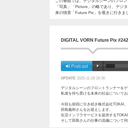
この番組では、デジタルシーンのフロン
「写真」「Picture」の略であり、デ
来の情景「Future Pix」を覗きに行き
DIGITAL VORN Future Pix #24
Podcast
UPDATE
2025-11-29 20:30
デジタルシーンのフロントランナーをゲ
私達を待ち受ける未来の社会についてお話を伺って
今回も前回に引き続き株式会社TOKAI、
田島義和さんをお迎えします。
生活インフラサービスを提供するTOKA
そして田島さんの仕事の流儀について伺