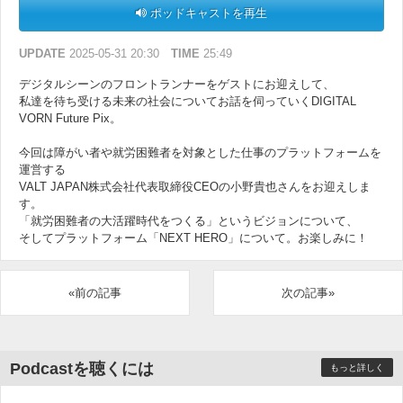
ポッドキャストを再生
UPDATE
2025-05-31 20:30
TIME
25:49
デジタルシーンのフロントランナーをゲストにお迎えして、
私達を待ち受ける未来の社会についてお話を伺っていくDIGITAL
VORN Future Pix。
今回は障がい者や就労困難者を対象とした仕事のプラットフォームを
運営する
VALT JAPAN株式会社代表取締役CEOの小野貴也さんをお迎えしま
す。
「就労困難者の大活躍時代をつくる」というビジョンについて、
そしてプラットフォーム「NEXT HERO」について。お楽しみに！
«前の記事
次の記事»
Podcastを聴くには
もっと詳しく