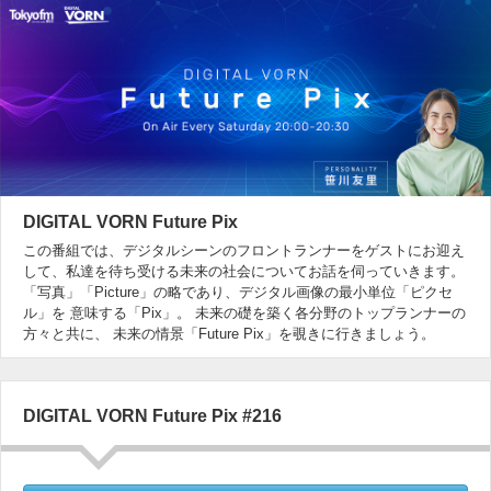
DIGITAL VORN Future Pix
この番組では、デジタルシーンのフロントランナーをゲストにお迎え
して、私達を待ち受ける未来の社会についてお話を伺っていきます。
「写真」「Picture」の略であり、デジタル画像の最小単位「ピクセ
ル」を 意味する「Pix」。 未来の礎を築く各分野のトップランナーの
方々と共に、 未来の情景「Future Pix」を覗きに行きましょう。
DIGITAL VORN Future Pix #216