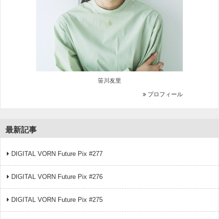
笹川友里
プロフィール
最新記事
DIGITAL VORN Future Pix #277
DIGITAL VORN Future Pix #276
DIGITAL VORN Future Pix #275