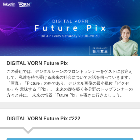
DIGITAL VORN Future Pix
この番組では、デジタルシーンのフロントランナーをゲストにお迎え
して、私達を待ち受ける未来の社会についてお話を伺っていきます。
「写真」「Picture」の略であり、デジタル画像の最小単位「ピクセ
ル」を 意味する「Pix」。 未来の礎を築く各分野のトップランナーの
方々と共に、 未来の情景「Future Pix」を覗きに行きましょう。
DIGITAL VORN Future Pix #222