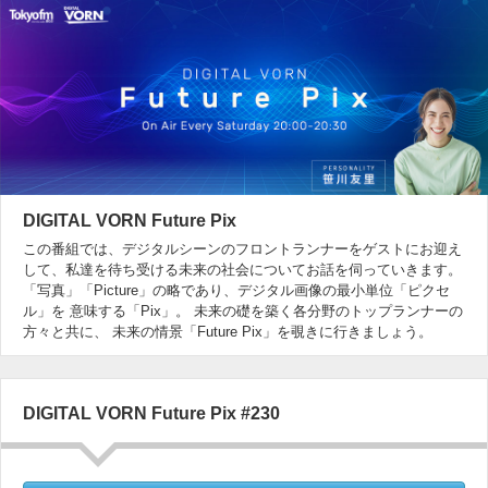
DIGITAL VORN Future Pix
この番組では、デジタルシーンのフロントランナーをゲストにお迎え
して、私達を待ち受ける未来の社会についてお話を伺っていきます。
「写真」「Picture」の略であり、デジタル画像の最小単位「ピクセ
ル」を 意味する「Pix」。 未来の礎を築く各分野のトップランナーの
方々と共に、 未来の情景「Future Pix」を覗きに行きましょう。
DIGITAL VORN Future Pix #230