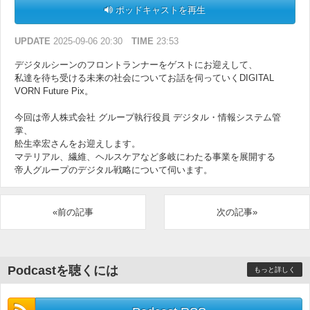
ポッドキャストを再生
UPDATE
2025-09-06 20:30
TIME
23:53
デジタルシーンのフロントランナーをゲストにお迎えして、
私達を待ち受ける未来の社会についてお話を伺っていくDIGITAL
VORN Future Pix。
今回は帝人株式会社 グループ執行役員 デジタル・情報システム管
掌、
舩生幸宏さんをお迎えします。
マテリアル、繊維、ヘルスケアなど多岐にわたる事業を展開する
帝人グループのデジタル戦略について伺います。
«前の記事
次の記事»
Podcastを聴くには
もっと詳しく