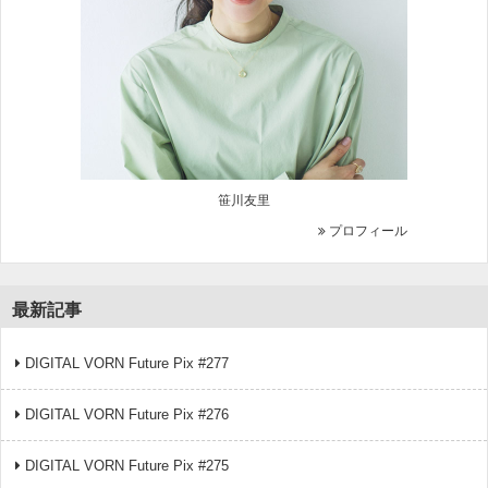
笹川友里
プロフィール
最新記事
DIGITAL VORN Future Pix #277
DIGITAL VORN Future Pix #276
DIGITAL VORN Future Pix #275