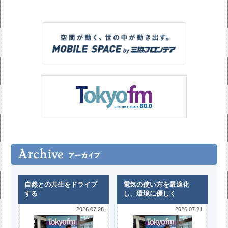
自然との共生をドライブ
電気の使い方を最適化
する
し、環境に優しく
2026.07.28
2026.07.21