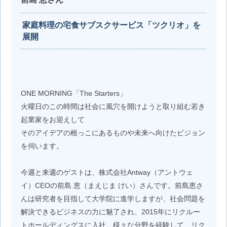
家庭料理の宅食サブスクサービス「ツクリオ」を
展開
ONE MORNING「The Starters」
火曜日のこの時間は社会に風穴を開けようと取り組む若き
起業家をお迎えして
そのアイデアの根っこにあるものや未来へ向けたビジョン
を伺います。
今週と来週のゲストは、株式会社Antway（アントウェ
イ）CEOの前島 恵（まえじま けい）さんです。前島恵さ
んは研究者を目指して大学院に進学しますが、社会問題を
解決できるビジネスの力に魅了され、2015年にリクルー
トホールディングスに入社。様々な分野を経験して、リク