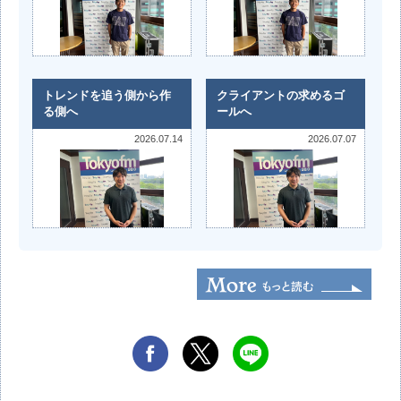
トレンドを追う側から作
クライアントの求めるゴ
る側へ
ールへ
2026.07.14
2026.07.07