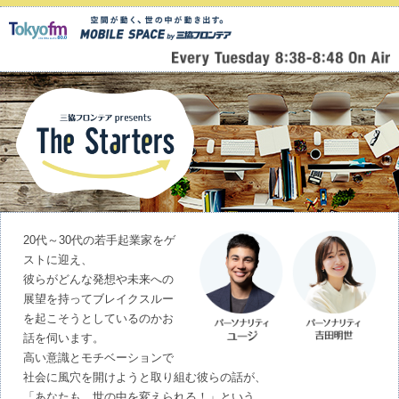
20代～30代の若手起業家をゲ
ストに迎え、
彼らがどんな発想や未来への
展望を持ってブレイクスルー
を起こそうとしているのかお
話を伺います。
高い意識とモチベーションで
社会に風穴を開けようと取り組む彼らの話が、
「あなたも、世の中を変えられる！」という、