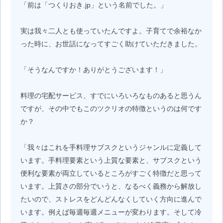
「前は「つくりおき.jp」という名前でした。」
実は我々二人とも使っていたんですよ。子育てで余裕なか
った時に、お世話になってすごく助けていただきました。
「そうなんですか！ありがとうございます！」
料理の宅配サービス、すでにいろいろなものあると思うん
ですが、その中でもこのツクリオの特徴というのは何です
か？
「我々はこれを手料理サブスクというジャンルに定義して
います。手料理要素という上質な要素と、サブスクという
便利な要素が両立しているところがすごく特徴だと思って
います。上質さの部分でいうと、なるべく義務から解放し
たいので、ストレスをどんどんなくしていく方向に進んで
います。例えば毎週毎週メニューが変わります。そして冷