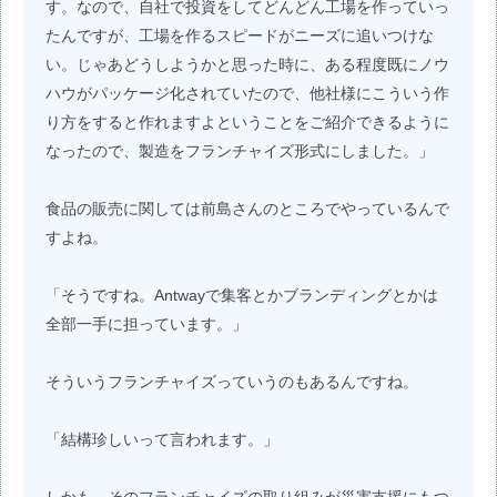
す。なので、自社で投資をしてどんどん工場を作っていっ
たんですが、工場を作るスピードがニーズに追いつけな
い。じゃあどうしようかと思った時に、ある程度既にノウ
ハウがパッケージ化されていたので、他社様にこういう作
り方をすると作れますよということをご紹介できるように
なったので、製造をフランチャイズ形式にしました。」
食品の販売に関しては前島さんのところでやっているんで
すよね。
「そうですね。Antwayで集客とかブランディングとかは
全部一手に担っています。」
そういうフランチャイズっていうのもあるんですね。
「結構珍しいって言われます。」