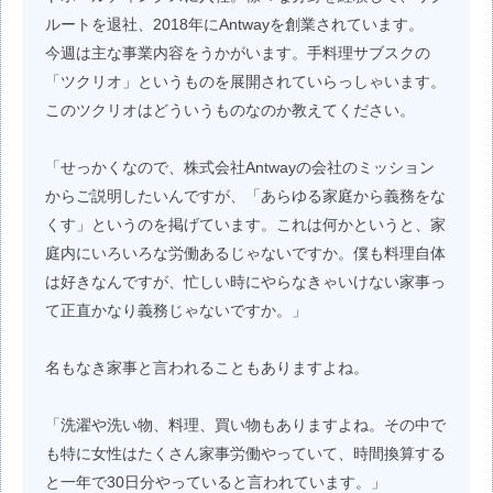
ルートを退社、2018年にAntwayを創業されています。
今週は主な事業内容をうかがいます。手料理サブスクの
「ツクリオ」というものを展開されていらっしゃいます。
このツクリオはどういうものなのか教えてください。
「せっかくなので、株式会社Antwayの会社のミッション
からご説明したいんですが、「あらゆる家庭から義務をな
くす」というのを掲げています。これは何かというと、家
庭内にいろいろな労働あるじゃないですか。僕も料理自体
は好きなんですが、忙しい時にやらなきゃいけない家事っ
て正直かなり義務じゃないですか。」
名もなき家事と言われることもありますよね。
「洗濯や洗い物、料理、買い物もありますよね。その中で
も特に女性はたくさん家事労働やっていて、時間換算する
と一年で30日分やっていると言われています。」