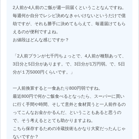
2人前か4人前のご飯が週一回届くということなんですね。
毎週何か自分でレシピ決めなきゃいけないというだけで億
劫ですが、それも勝手に決めてもらえて、毎週届けてもら
えるのが便利ですよね。
お値段はどんな感じですか？
「2人前プランが七千円ちょっとで、4人前が種類あって、
3日分と5日分があります。で、3日分が1万円弱。で、5日
分が１万5000円くらいです。」
一人前換算すると一食あたり800円弱ですね。
最近800円で何かご飯食べるとなったら、スーパーに買い
に行く手間や時間、そして意外と食材買うと一人前作るの
ってこんなお金かかるんだ、ということもあると思うの
で、そう考えるととても助かりますよね。
こちら保存するための冷蔵技術もかなり大変だったんじゃ
ないですか？