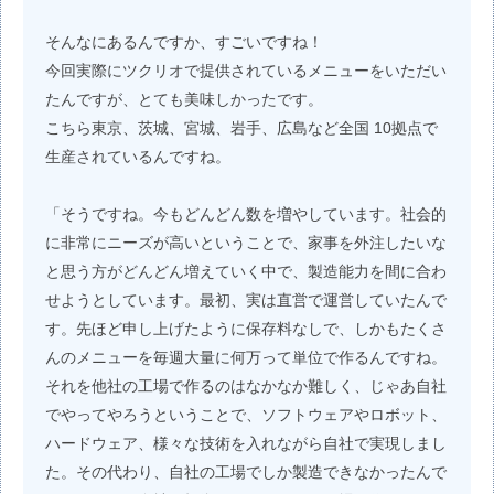
そんなにあるんですか、すごいですね！
今回実際にツクリオで提供されているメニューをいただい
たんですが、とても美味しかったです。
こちら東京、茨城、宮城、岩手、広島など全国 10拠点で
生産されているんですね。
「そうですね。今もどんどん数を増やしています。社会的
に非常にニーズが高いということで、家事を外注したいな
と思う方がどんどん増えていく中で、製造能力を間に合わ
せようとしています。最初、実は直営で運営していたんで
す。先ほど申し上げたように保存料なしで、しかもたくさ
んのメニューを毎週大量に何万って単位で作るんですね。
それを他社の工場で作るのはなかなか難しく、じゃあ自社
でやってやろうということで、ソフトウェアやロボット、
ハードウェア、様々な技術を入れながら自社で実現しまし
た。その代わり、自社の工場でしか製造できなかったんで