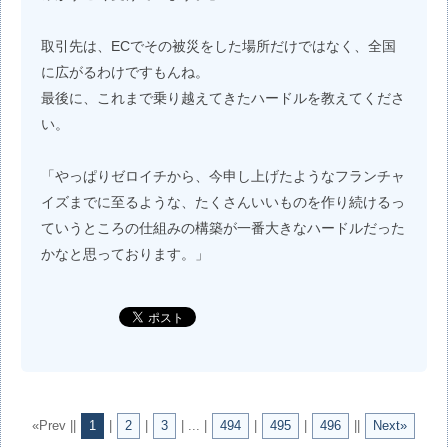
取引先は、ECでその被災をした場所だけではなく、全国
に広がるわけですもんね。
最後に、これまで乗り越えてきたハードルを教えてくださ
い。
「やっぱりゼロイチから、今申し上げたようなフランチャ
イズまでに至るような、たくさんいいものを作り続けるっ
ていうところの仕組みの構築が一番大きなハードルだった
かなと思っております。」
«Prev ||
1
|
2
|
3
| ... |
494
|
495
|
496
||
Next»