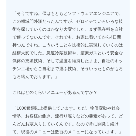
「そうですね。僕はもともとソフトウェアエンジニアで、
この領域門外漢だったんですが、ゼロイチでいろいろな技
術を探していくのはかなり大変でした。まず保存料を自社
で使ってないんです。それでも、お家に着いてから4日間
持つんですね。こういうことを技術的に実現していくのは
結構大変でした。急速冷蔵技術や、窒素ガスという安全な
気体の充填技術、そして温度を維持したまま、自社のキッ
チン工場からご自宅まで運ぶ技術、そういったものがもろ
もろ絡んでおります。」
これはどのくらいメニューがあるんですか？
「1000種類以上提供しています。ただ、物価変動や社会
情勢、お客様の飽き、流行り廃りなどの要素があって、ど
んどんお蔵入りしていくんです。なので常に開発し続け
て、現役のメニューは数百のメニューになっています。」