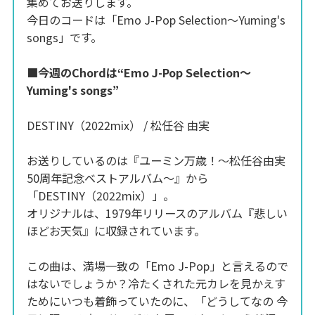
集めてお送りします。
今日のコードは「Emo J-Pop Selection～Yuming's
songs」です。
■今週のChordは“Emo J-Pop Selection～
Yuming's songs”
DESTINY（2022mix） / 松任谷 由実
お送りしているのは『ユーミン万歳！～松任谷由実
50周年記念ベストアルバム～』から
「DESTINY（2022mix）」。
オリジナルは、1979年リリースのアルバム『悲しい
ほどお天気』に収録されています。
この曲は、満場一致の「Emo J-Pop」と言えるので
はないでしょうか？冷たくされた元カレを見かえす
ためにいつも着飾っていたのに、「どうしてなの 今