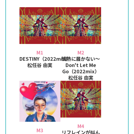
M1
M2
DESTINY（2022mix）
情熱に届かない～
松任谷 由実
Don't Let Me
Go（2022mix）
松任谷 由実
M4
M3
リフレインが叫ん