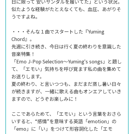
日に限って 安いサンダルを履いてた」という状況。
似たような経験がたとえなくても、血圧、あがりそ
うですよね。
・・・そんな１曲でスタートした『Yuming
Chord』。
先週に引き続き、今日は行く夏の終わりを意識した
音楽特集！
「Emo J-Pop Selection～Yuming's songs」と題し
て、「エモい」気持ちを呼び覚ます私の曲を集めて
お送りします。
夏の終わり、と言いつつも、まだまだ蒸し暑い日々
が続きますが、一緒に歌える曲もオンエアしていき
ますので、どうぞお楽しみに！
ここであらためて、「エモい」という言葉をおさら
いすると、“感情”を意味する英語「emotion」の
「emo」に「い」をつけて形容詞化した「エモ