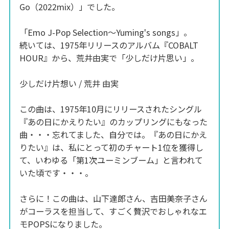
Go（2022mix）」でした。
「Emo J-Pop Selection～Yuming's songs」。
続いては、1975年リリースのアルバム『COBALT
HOUR』から、荒井由実で「少しだけ片思い」。
少しだけ片想い / 荒井 由実
この曲は、1975年10月にリリースされたシングル
『あの日にかえりたい』のカップリングにもなった
曲・・・忘れてました、自分では。『あの日にかえ
りたい』は、私にとって初のチャート1位を獲得し
て、いわゆる「第1次ユーミンブーム」と言われて
いた頃です・・・。
さらに！この曲は、山下達郎さん、吉田美奈子さん
がコーラスを担当して、すごく贅沢でおしゃれなエ
モPOPSになりました。