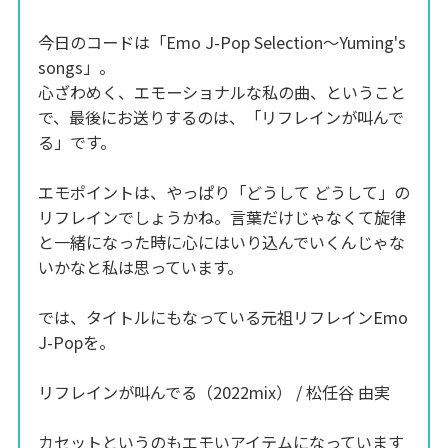
今日のコードは「Emo J-Pop Selection～Yuming's
songs」。
心ざわめく、エモーショナルな私の曲、ということ
で、最後にお送りするのは、「リフレインが叫んで
る」です。
エモポイントは、やっぱり「どうして どうして」の
リフレインでしょうかね。言葉だけじゃなくて旋律
と一緒になった時に心にはいり込んでいくんじゃな
いかなと私は思っています。
では、タイトルにもなっている元祖リフレインEmo
J-Popを。
リフレインが叫んでる（2022mix） / 松任谷 由実
カセットというのもエモいアイテムになっています