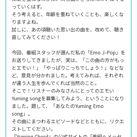
っていくはず。
そう考えると、年齢を重ねていくことも、楽しくな
りますよね。
試しに、あの頃聴いた思い出の曲を、改めて、聴き
直してみてください！
今回、番組スタッフが選んだ私の「Emo J-Pop」を
お送りしてきましたが、実は、「この曲の方がもっ
とエモい！」「やっぱりこっちでしょう！」などな
ど、意見が分かれました。考えてみれば、それぞれ
が違う人生を歩んでくれば当然のこと。
そこで！リスナーのみなさんにとってのエモい
Yuming songを募集してみよう、ということになり
ました。題して、「あなたのYuming Emo
song」。
その曲にまつわるエピソードなどとともに、リクエ
ストしてください。
『Yuming Chord』の公式サイトの
「番組へメッセ