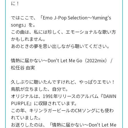
に！
ではここで、「Emo J-Pop Selection～Yuming's
songs」を。
この曲は、私には珍しく、エモーショナルな歌い方
かもしれません。
あのときの夢を思い出しながら聴いてください。
情熱に届かない～Don't Let Me Go（2022mix） /
松任谷 由実
久しぶりに聴いたんですけれど、やっぱりエモい！
鳥肌が立ちました、自分で。
オリジナルは、1991年リリースのアルバム『DAWN
PURPLE』に収録されています。
この年、キリンラガービールのCMソングにも使わ
れていました。
お送りしたのは、「情熱に届かない～Don't Let Me