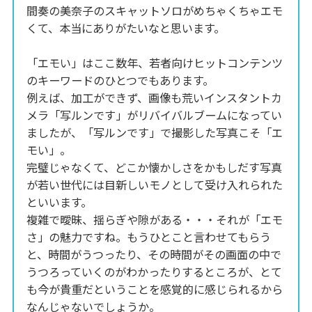
間奏の美奈子のスキャットソロがめちゃくちゃエモ
くて、本当にありがたいなと思います。
「エモい」はここ数年、若者向けヒットコンテンツ
のキーワードのひとつでもあります。
例えば、加工ができず、画像も荒いインスタントカ
メラ「写ルンです」がリバイバルブームになってい
ましたが、「写ルンです」で撮影した写真こそ「エ
モい」。
完璧じゃなくて、どこか懐かしさをかもしだす写真
が若い世代には目新しいモノとして受け入れられた
といいます。
複雑で曖昧、揺らぎや隙がある・・・それが「エモ
さ」の魅力ですね。もうひとこと言わせてもらう
と、時間がうつったり、その時間がその画面の中で
うつろっていくのがわかったりするところが、とて
も今が貴重だということを感覚的に感じられるから
なんじゃないでしょうか。