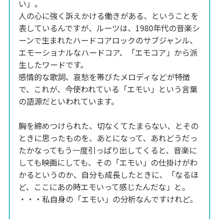
い」。
人の心に強く訴えかける働きがある、ということを
表しているんですが、ルーツは、1980年代の音楽シ
ーンで生まれたハードコアロックのサブジャンル、
エモーショナルなハードコア、「エモコア」から派
生したワードです。
感情的な歌詞、哀愁を帯びたメロディなどが特徴
で、これが、今使われている「エモい」という言葉
の語源だといわれています。
胸を締めつけられた、切なくてたまらない、とその
ときに思ったものを、あとになって、あれどうだっ
たかなってもう一度引っぱり出してくると、音楽に
しても映画にしても、その「エモい」の仕掛けがわ
かるというのか、自分も成長したときに、「なるほ
ど、ここにあの時エモいって感じたんだな」と。
・・・私自身の「エモい」の分析なんですけれど。