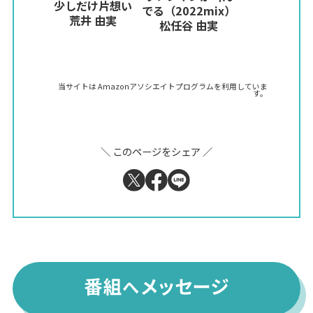
少しだけ片想い
でる（2022mix）
荒井 由実
松任谷 由実
当サイトは Amazonアソシエイトプログラムを利用していま
す。
＼ このページをシェア ／