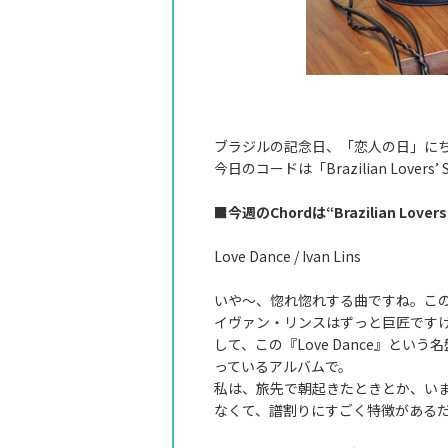
ブラジルの記念日、「恋人の日」に
今日のコードは「Brazilian Lovers’
■今週のChordは“Brazilian Lovers
Love Dance / Ivan Lins
いや～、惚れ惚れする曲ですね。このア
イヴァン・リンスはずっと巨匠ですけ
して、この『Love Dance』
っているアルバムで。
私は、旅先で朝起きたときとか、い
なくて、譜割りにすごく特徴がある