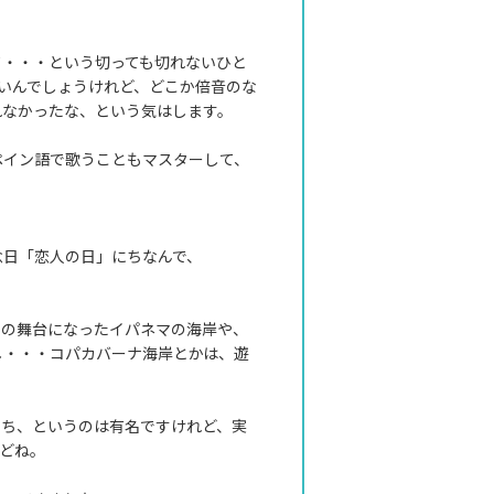
て・・・という切っても切れないひと
いんでしょうけれど、どこか倍音のな
れなかったな、という気はします。
ペイン語で歌うこともマスターして、
念日「恋人の日」にちなんで、
」の舞台になったイパネマの海岸や、
し・・・コパカバーナ海岸とかは、遊
たち、というのは有名ですけれど、実
どね。