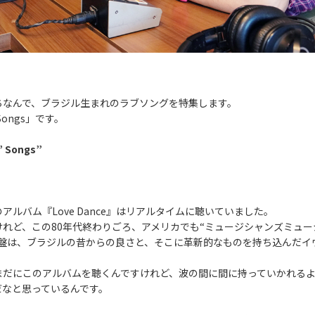
ちなんで、ブラジル生まれのラブソングを特集します。
 Songs」です。
’ Songs”
ルバム『Love Dance』はリアルタイムに聴いていました。
れど、この80年代終わりごろ、アメリカでも“ミュージシャンズミュー
という名盤は、ブラジルの昔からの良さと、そこに革新的なものを持ち込んだ
まだにこのアルバムを聴くんですけれど、波の間に間に持っていかれる
だなと思っているんです。