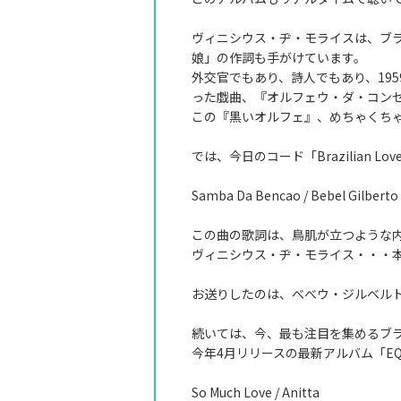
ヴィニシウス・ヂ・モライスは、ブラ
娘」の作詞も手がけています。
外交官でもあり、詩人でもあり、19
った戯曲、『オルフェウ・ダ・コン
この『黒いオルフェ』、めちゃくち
では、今日のコード「B
Samba Da Bencao / Bebel Gilberto
この曲の歌詞は、鳥肌が立つような
ヴィニシウス・ヂ・モライス・・・
お送りしたのは、べべウ・ジルベルトのアル
続いては、今、最も注目を集めるブ
今年4月リリースの最新アルバム「EQUIL
So Much Love / Anitta