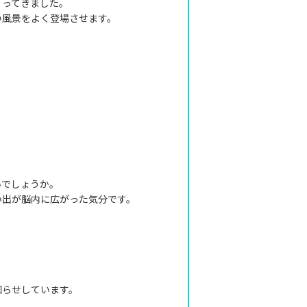
くってきました。
の風景をよく登場させます。
いでしょうか。
い出が脳内に広がった気分です。
知らせしています。