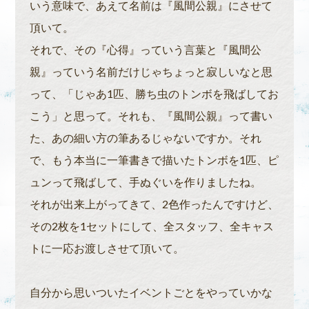
いう意味で、あえて名前は『風間公親』にさせて
頂いて。
それで、その『心得』っていう言葉と『風間公
親』っていう名前だけじゃちょっと寂しいなと思
って、「じゃあ1匹、勝ち虫のトンボを飛ばしてお
こう」と思って。それも、『風間公親』って書い
た、あの細い方の筆あるじゃないですか。それ
で、もう本当に一筆書きで描いたトンボを1匹、ピ
ュンって飛ばして、手ぬぐいを作りましたね。
それが出来上がってきて、2色作ったんですけど、
その2枚を1セットにして、全スタッフ、全キャス
トに一応お渡しさせて頂いて。
自分から思いついたイベントごとをやっていかな