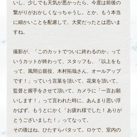
いし、少しでも天気が悪かったら、今度は前後の
繋がりがおかしくなっちゃうし。とか、もう本当
に細かいことを配慮して、大変だったとは思いま
すね。
撮影が、「このカットでついに終わるのか」って
いうカットが終わって、スタッフも、「以上をも
って、風間公親役、木村拓哉さん、オールアップ
です！」っていう言葉を頂いて、花束を頂いて、
監督と握手をさせて頂いて、カメラに「一言お願
いします！」って言われた時に、あんまり思い浮
かばず、もうとにかく「お疲れ様でした！ ありが
とうございました！」ってなって。
その後はね、ひたすらパタッて。ロケで、室内の