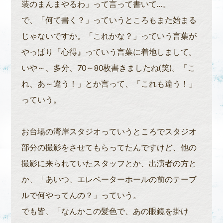
装のまんまやるわ」って言って書いて…。
で、「何て書く？」っていうところもまた始まる
じゃないですか。「これかな？」っていう言葉が
やっぱり『心得』っていう言葉に着地しまして。
いや～、多分、70～80枚書きましたね(笑)。「こ
れ、あ～違う！」とか言って、「これも違う！」
っていう。
お台場の湾岸スタジオっていうところでスタジオ
部分の撮影をさせてもらってたんですけど、他の
撮影に来られていたスタッフとか、出演者の方と
か、「あいつ、エレベーターホールの前のテーブ
ルで何やってんの？」っていう。
でも皆、「なんかこの髪色で、あの眼鏡を掛け