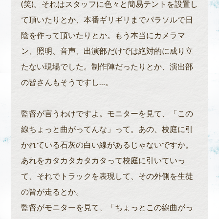
(笑)。それはスタッフに色々と簡易テントを設置し
て頂いたりとか、本番ギリギリまでパラソルで日
陰を作って頂いたりとか。もう本当にカメラマ
ン、照明、音声、出演部だけでは絶対的に成り立
たない現場でした。制作陣だったりとか、演出部
の皆さんもそうですし…。
監督が言うわけですよ。モニターを見て、「この
線ちょっと曲がってんな」って。あの、校庭に引
かれている石灰の白い線があるじゃないですか。
あれをカタカタカタカタって校庭に引いていっ
て、それでトラックを表現して、その外側を生徒
の皆が走るとか。
監督がモニターを見て、「ちょっとこの線曲がっ