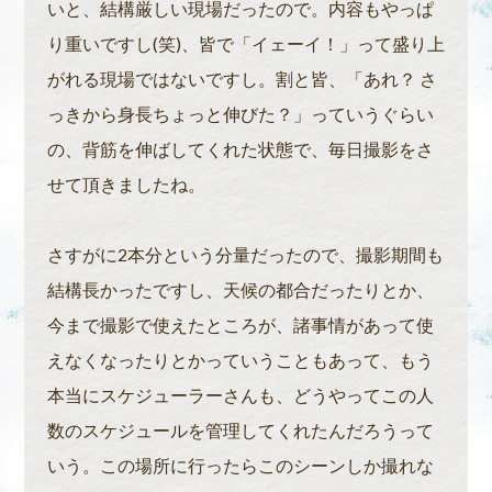
いと、結構厳しい現場だったので。内容もやっぱ
り重いですし(笑)、皆で「イェーイ！」って盛り上
がれる現場ではないですし。割と皆、「あれ？ さ
っきから身長ちょっと伸びた？」っていうぐらい
の、背筋を伸ばしてくれた状態で、毎日撮影をさ
せて頂きましたね。
さすがに2本分という分量だったので、撮影期間も
結構長かったですし、天候の都合だったりとか、
今まで撮影で使えたところが、諸事情があって使
えなくなったりとかっていうこともあって、もう
本当にスケジューラーさんも、どうやってこの人
数のスケジュールを管理してくれたんだろうって
いう。この場所に行ったらこのシーンしか撮れな