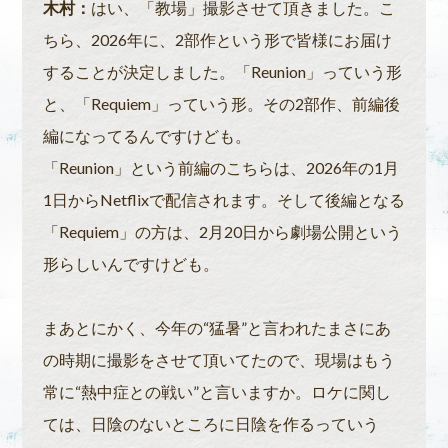
木村：
はい、「教場」撮影させて頂きました。こ
ちら、2026年に、2部作という形で皆様にお届け
することが決定しました。「Reunion」っていう形
と、「Requiem」っていう形。その2部作、前編後
編になってるんですけども。
「Reunion」という前編のこちらは、2026年の1月
1日からNetflixで配信されます。そして後編となる
「Requiem」の方は、2月20日から劇場公開という
形らしいんですけども。
まあとにかく、今年の“猛暑”と言われたまさにあ
の時期に撮影をさせて頂いてたので、現場はもう
常に“熱中症との戦い”と言いますか。ロケに関し
ては、日陰のないところに日陰を作るっていう