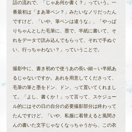
話の流れで、「じゃあ何か書く？」っていう。一
番最初は「まあ筆ペン？」みたいなノリだったん
ですけど、「いや、筆ペンは違うな」、「やっぱ
りちゃんとした毛筆に、墨で、半紙に書いて、そ
れをデータで読み込んでもらって、それで手ぬぐ
い、行っちゃわない？」っていうことで。
撮影中に、書き初めで使うあの長い細～い半紙あ
るじゃないですか。あれを用意してくださって、
毛筆の筆と墨をドン、ドン、って置いてくれまし
て。「よし、書くか！」って言って、スケジュー
ル的にはその日の自分の必要撮影部分は終わって
たんですけど、「いや、私服に着替えると風間さ
んの書いた文字じゃなくなっちゃうから、この衣