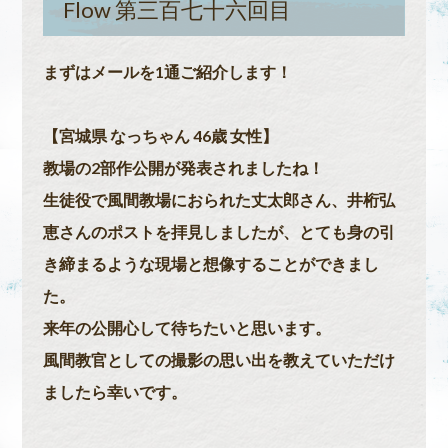
Flow 第三百七十六回目
まずはメールを1通ご紹介します！
【宮城県 なっちゃん 46歳 女性】
教場の2部作公開が発表されましたね！
生徒役で風間教場におられた丈太郎さん、井桁弘
恵さんのポストを拝見しましたが、とても身の引
き締まるような現場と想像することができまし
た。
来年の公開心して待ちたいと思います。
風間教官としての撮影の思い出を教えていただけ
ましたら幸いです。