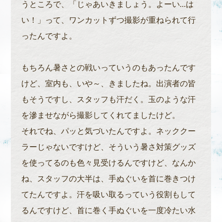
うところで、「じゃあいきましょう。よーい…は
い！」って、ワンカットずつ撮影が重ねられて行
ったんですよ。
もちろん暑さとの戦いっていうのもあったんです
けど、室内も、いや～、きましたね。出演者の皆
もそうですし、スタッフも汗だく。玉のような汗
を滲ませながら撮影してくれてましたけど。
それでね、パッと気づいたんですよ。ネッククー
ラーじゃないですけど、そういう暑さ対策グッズ
を使ってるのも色々見受けるんですけど、なんか
ね、スタッフの大半は、手ぬぐいを首に巻きつけ
てたんですよ。汗を吸い取るっていう役割もして
るんですけど、首に巻く手ぬぐいを一度冷たい水