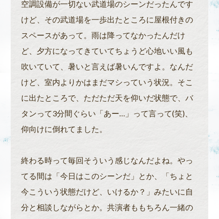
空調設備が一切ない武道場のシーンだったんです
けど、その武道場を一歩出たところに屋根付きの
スペースがあって。雨は降ってなかったんだけ
ど、夕方になってきていてちょうど心地いい風も
吹いていて、暑いと言えば暑いんですよ。なんだ
けど、室内よりかはまだマシっていう状況。そこ
に出たところで、ただただ天を仰いだ状態で、バ
タンって3分間ぐらい「あー…」って言って(笑)、
仰向けに倒れてました。
終わる時って毎回そういう感じなんだよね。やっ
てる間は「今日はこのシーンだ」とか、「ちょと
今こういう状態だけど、いけるか？」みたいに自
分と相談しながらとか。共演者ももちろん一緒の