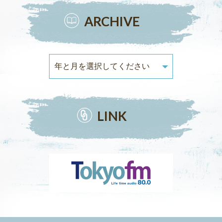
ARCHIVE
LINK