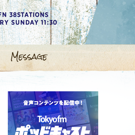
Message