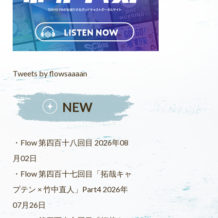
Tweets by flowsaaaan
NEW
Flow 第四百十八回目 2026年08
月02日
Flow 第四百十七回目「拓哉キャ
プテン × 竹中直人」Part4 2026年
07月26日