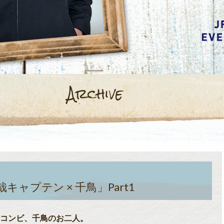
Archive
哉キャプテン × 千鳥」Part1
コンビ、千鳥のお二人。