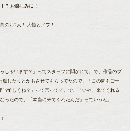
！？ お楽しみに！
鳥のお2人！ 大悟とノブ！
っしゃいます？」ってスタッフに聞かれて。で、作品のプ
邪魔したりとかもさせてもらってたので、「この間もご一
相当忙しくね？」って言ってて。で、「いや、来てくれる
なったので、「本当に来てくれたんだ」っていうね。
！