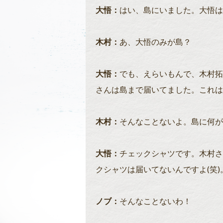
大悟：
はい、島にいました。大悟は
木村：
あ、大悟のみが島？
大悟：
でも、えらいもんで、木村拓
さんは島まで届いてました。これは
木村：
そんなことないよ。島に何が
大悟：
チェックシャツです。木村さ
クシャツは届いてないんですよ(笑)
ノブ：
そんなことないわ！