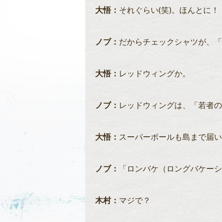
大悟：
それぐらい(笑)。ほんとに！
ノブ：
だからチェックシャツが、「
大悟：
レッドウィングか。
ノブ：
レッドウィングは、「若者の
大悟：
スーパーボールも島まで届い
ノブ：
「ロンバケ（ロングバケーシ
木村：
マジで？