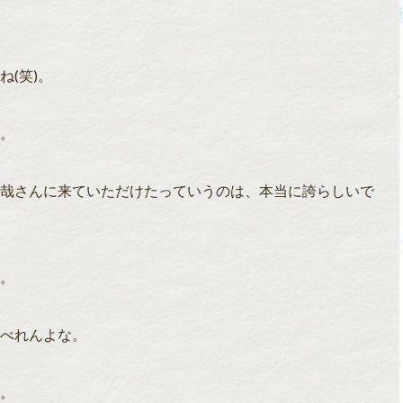
(笑)。
。
哉さんに来ていただけたっていうのは、本当に誇らしいで
。
べれんよな。
。