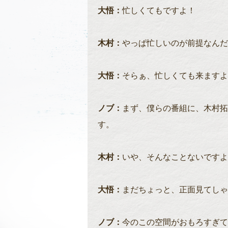
大悟：
忙しくてもですよ！
木村：
やっぱ忙しいのが前提なんだね
大悟：
そらぁ、忙しくても来ますよ
ノブ：
まず、僕らの番組に、木村拓
す。
木村：
いや、そんなことないですよ
大悟：
まだちょっと、正面見てしゃ
ノブ：
今のこの空間がおもろすぎて