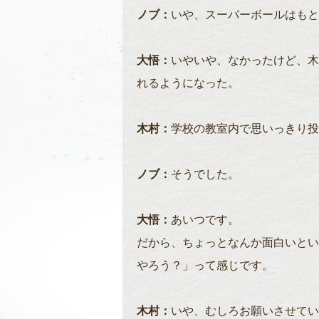
ノブ：
いや、スーパーボールはもと
大悟：
いやいや、なかったけど、木
れるようになった。
木村：
学校の教室内で思いっきり投
ノブ：
そうでした。
大悟：
あいつです。
だから、ちょっとなんか面白いとい
やろう？」って感じです。
木村：
いや、むしろお願いさせてい