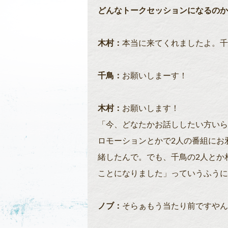
どんなトークセッションになるのか
木村：
本当に来てくれましたよ。千
千鳥：
お願いしまーす！
木村：
お願いします！
「今、どなたかお話ししたい方いら
ロモーションとかで2人の番組にお
緒したんで。でも、千鳥の2人とか
ことになりました」っていうふうに
ノブ：
そらぁもう当たり前ですやん