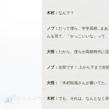
木村：
なんで？
ノブ：
だって僕ら、中学高校…まあ
んを見て、「かっこいいな」って。
大悟：
だから、僕らが高校時代に流
ノブ：
全部です！ 上から下まで全
大悟：
「木村拓哉さんが履いてた」
木村：
でも、それは、なんとなく存