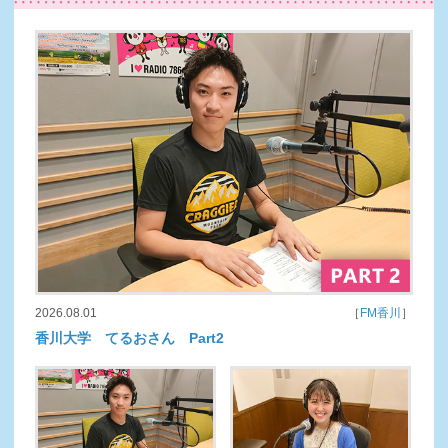
2026.08.01
［
FM香川
］
香川大学 てるおさん Part2