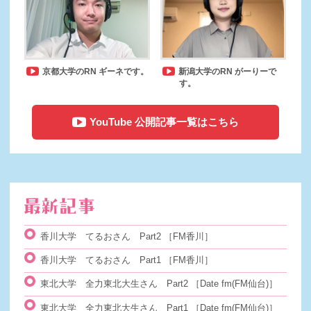
京都大学のRN ギーネです。
新潟大学のRN がーりーで
す。
YouTube 公開記事一覧はこちら
香川大学 てるおさん Part2
［FM香川］
香川大学 てるおさん Part1
［FM香川］
東北大学 全力東北大生さん Part2
［Date fm(FM仙台)］
東北大学 全力東北大生さん Part1
［Date fm(FM仙台)］