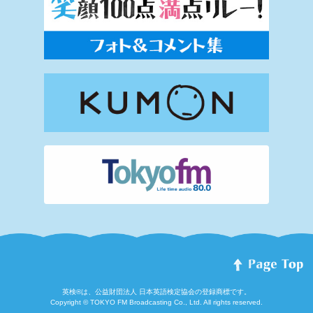
英検®は、公益財団法人 日本英語検定協会の登録商標です。
Copyright © TOKYO FM Broadcasting Co., Ltd. All rights reserved.