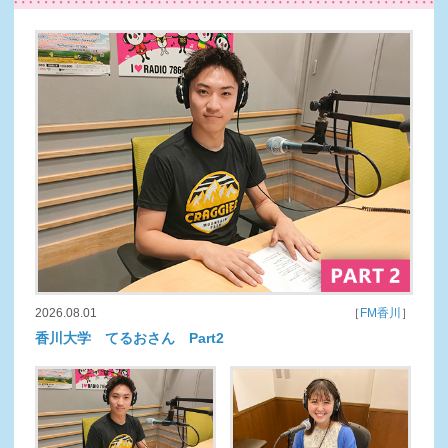
2026.08.01
［
FM香川
］
香川大学 てるおさん Part2