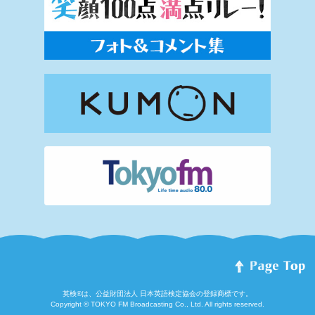
英検®は、公益財団法人 日本英語検定協会の登録商標です。
Copyright © TOKYO FM Broadcasting Co., Ltd. All rights reserved.