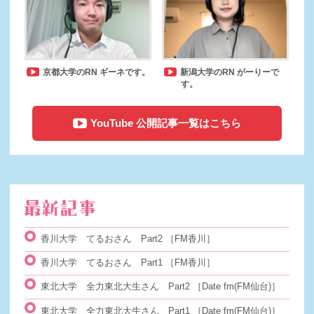
京都大学のRN ギーネです。
新潟大学のRN がーりーで
す。
YouTube 公開記事一覧はこちら
香川大学 てるおさん Part2
［FM香川］
香川大学 てるおさん Part1
［FM香川］
東北大学 全力東北大生さん Part2
［Date fm(FM仙台)］
東北大学 全力東北大生さん Part1
［Date fm(FM仙台)］