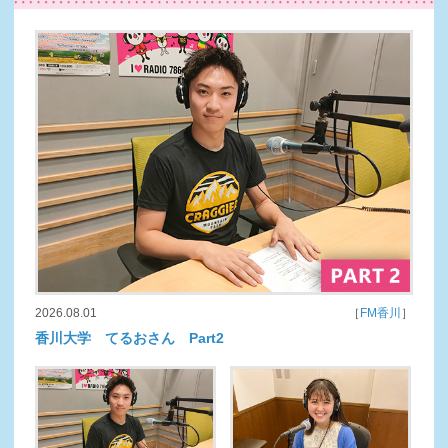
2026.08.01
［
FM香川
］
香川大学 てるおさん Part2