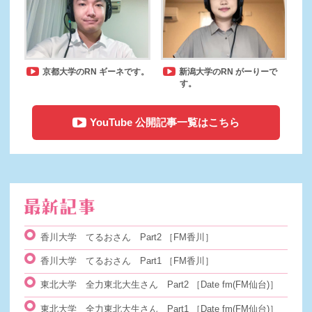
京都大学のRN ギーネです。
新潟大学のRN がーりーで
す。
YouTube 公開記事一覧はこちら
香川大学 てるおさん Part2
［FM香川］
香川大学 てるおさん Part1
［FM香川］
東北大学 全力東北大生さん Part2
［Date fm(FM仙台)］
東北大学 全力東北大生さん Part1
［Date fm(FM仙台)］