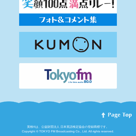
英検®は、公益財団法人 日本英語検定協会の登録商標です。
Copyright © TOKYO FM Broadcasting Co., Ltd. All rights reserved.