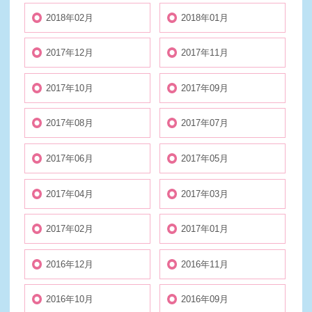
2018年02月
2018年01月
2017年12月
2017年11月
2017年10月
2017年09月
2017年08月
2017年07月
2017年06月
2017年05月
2017年04月
2017年03月
2017年02月
2017年01月
2016年12月
2016年11月
2016年10月
2016年09月