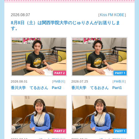
2026.08.07
［
Kiss FM KOBE
］
8月8日（土）は関西学院大学のじゅりさんがお送りしま
す。
2026.08.01
［
FM香川
］
2026.07.25
［
FM香川
］
香川大学 てるおさん Part2
香川大学 てるおさん Part1