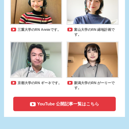
三重大学のRN Annieです。
富山大学のRN 緑地計画で
す。
京都大学のRN ギーネです。
新潟大学のRN がーりーで
す。
YouTube 公開記事一覧はこちら