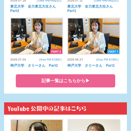
2026.07.18
［
Date fm(FM仙台)
］
2026.07.11
［
Date fm(FM仙台)
］
東北大学 全力東北大生さん
東北大学 全力東北大生さん
Part2
Part1
2026.07.04
［
Kiss FM KOBE
］
2026.06.27
［
Kiss FM KOBE
］
神戸大学 さりーさん Part2
神戸大学 さりーさん Part1
記事一覧はこちらから▶