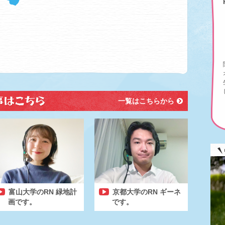
一覧はこちらから
富山大学のRN 緑地計
京都大学のRN ギーネ
画です。
です。