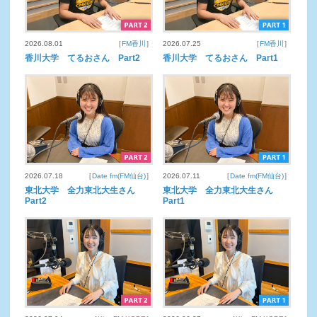
2026.08.01
［
FM香川
］
2026.07.25
［
FM香川
］
香川大学 てるおさん Part2
香川大学 てるおさん Part1
2026.07.18
［
Date fm(FM仙台)
］
2026.07.11
［
Date fm(FM仙台)
］
東北大学 全力東北大生さん
東北大学 全力東北大生さん
Part2
Part1