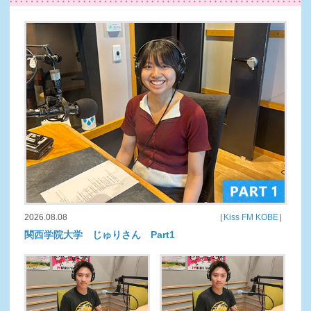
2026.08.08
［
Kiss FM KOBE
］
関西学院大学 じゅりさん Part1